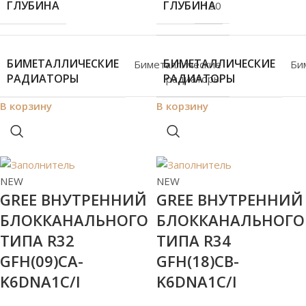
ГЛУБИНА
ГЛУБИНА
150
БИМЕТАЛЛИЧЕСКИЕ
БИМЕТАЛЛИЧЕСКИЕ
Биметаллические
Би
РАДИАТОРЫ
РАДИАТОРЫ
радиаторы
В корзину
В корзину
NEW
NEW
GREE ВНУТРЕННИЙ
GREE ВНУТРЕННИЙ
БЛОККАНАЛЬНОГО
БЛОККАНАЛЬНОГО
ТИПА R32
ТИПА R34
GFH(09)CA-
GFH(18)CB-
K6DNA1C/I
K6DNA1C/I