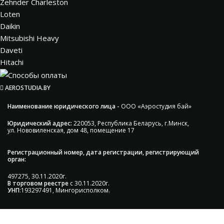
Zehnder Charleston
Loten
Daikin
Mitsubishi Heavy
Daveti
Hitachi
AEROSTUDIA.BY
Наименование юридического лица -
ООО «Аэростудия бай»
Юридический адрес:
220053, Республика Беларусь, г.Минск,
ул. Нововиленская, дом 48, помещение 17
Регистрационный номер, дата регистрации, регистрирующий
орган:
497275, 30.11.2020г.
В торговом реестре
с 30.11.2020г.
УНП
:193297491, Мингорисполком.