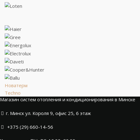
Новатерм
Techno
Магазин систем отопления и кондиционирования в Минске
г. Минск ул. Короля 9, офис 25, 6 этаж
+375 (29) 660-14-56