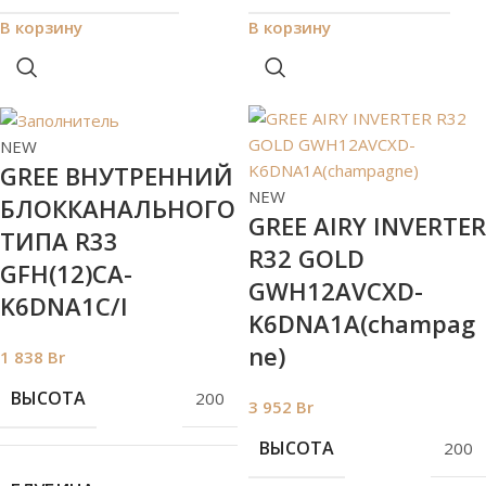
В корзину
В корзину
NEW
GREE ВНУТРЕННИЙ
NEW
БЛОККАНАЛЬНОГО
GREE AIRY INVERTER
ТИПА R33
R32 GOLD
GFH(12)CA-
GWH12AVCXD-
K6DNA1C/I
K6DNA1A(champag
ne)
1 838
Br
ВЫСОТА
200
3 952
Br
ВЫСОТА
200