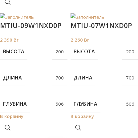
MTIU-09W1NXD0P
MTIU-07W1NXD0P
2 390
Br
2 260
Br
ВЫСОТА
ВЫСОТА
200
200
ДЛИНА
ДЛИНА
700
700
ГЛУБИНА
ГЛУБИНА
506
506
В корзину
В корзину