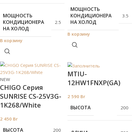
МОЩНОСТЬ
КОНДИЦИОНЕРА
МОЩНОСТЬ
3.5
НА ХОЛОД
КОНДИЦИОНЕРА
2.5
НА ХОЛОД
В корзину
В корзину
MTIU-
NEW
12HW1FNXP(GA)
СHIGO Серия
SUNRISE CS-25V3G-
2 590
Br
1K268/White
ВЫСОТА
200
2 450
Br
ВЫСОТА
200