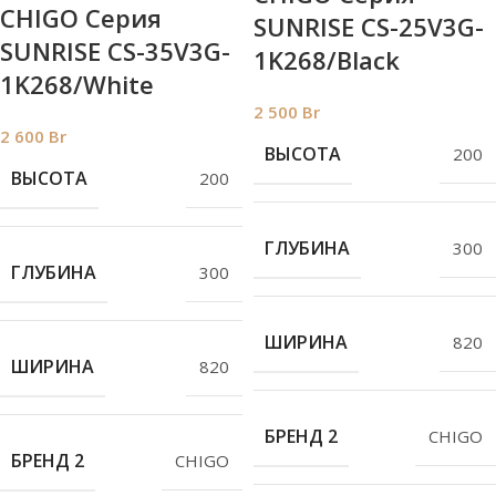
СHIGO Серия
SUNRISE CS-25V3G-
SUNRISE CS-35V3G-
1K268/Black
1K268/White
2 500
Br
2 600
Br
ВЫСОТА
200
ВЫСОТА
200
ГЛУБИНА
300
ГЛУБИНА
300
ШИРИНА
820
ШИРИНА
820
БРЕНД 2
СHIGO
БРЕНД 2
СHIGO