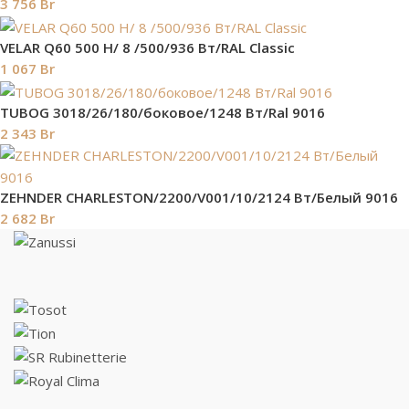
3 756
Br
VELAR Q60 500 H/ 8 /500/936 Вт/RAL Classic
1 067
Br
TUBOG 3018/26/180/боковое/1248 Вт/Ral 9016
2 343
Br
ZEHNDER CHARLESTON/2200/V001/10/2124 Вт/Белый 9016
2 682
Br