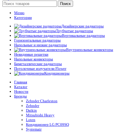
Поиск
Меню
Категории
Дизайнерские радиаторы
Трубчатые радиаторы
Вертикальные радиаторы
Горизонтальные радиаторы
Напольные и низкие радиаторы
Внутрипольные конвекторы
Невидимые решетки
Напольные конвекторы
Биметаллические радиаторы
Потолочные излучатели Flower
Кондиционеры
Главная
Каталог
Новости
Бренды
Zehnder Charleston
Zehnder
Daikin
Mitsubishi Heavy
Loten
Кондиционер LG PC09SQ
Systemair