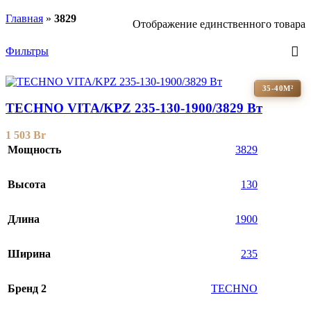
Главная
»
3829
Отображение единственного товара
Фильтры
35-40М²
TECHNO VITA/KPZ 235-130-1900/3829 Вт
1 503
Br
Мощность
3829
Высота
130
Длина
1900
Ширина
235
Бренд 2
TECHNO