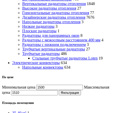
Вертикальные радиаторы отопления
1848
Высокие радиаторы отопления
27
Горизонтальные радиаторы отопления
77
Дизайнерские радиаторы отопления
7676
Напольные радиаторы отопления
3
Низкие радиаторы
3
Плоские радиаторы
1
Радиаторы для панорамных окон
8
Радиаторы с межосевым расстоянием 400 мм
4
Радиаторы с нижним подключением
3
Трубчатые вертикальные радиаторы
27
Трубчатые радиаторы
486
Cтальные трубчатые радиаторы Loten
19
Электрические конвекторы
634
Напольные конвекторы
634
По цене
Минимальная цена
Максимальная
цена
Фильтрация
Площадь помещения
35-40 м²
1