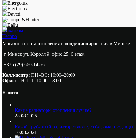
Новатерм
Techno
Магазин систем отопления и кондиционирования в Минске
г. Минск ул. Короля 9, офис 25, 6 этаж
+375 (29) 660-14-56
Колл-центр:
ПН–ВС: 10:00–20:00​
Офис:
ПН–ПТ: 10:00–18:00
Новости
Какие радиаторы отопления лучше?
28.08.2025
Какой трубчатый радиатор ставят у себя дома продавцы
10.08.2021