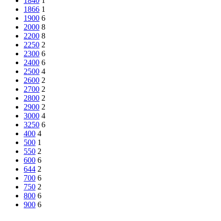
1840
1
1866
1
1900
6
2000
8
2200
8
2250
2
2300
6
2400
6
2500
4
2600
2
2700
2
2800
2
2900
2
3000
4
3250
6
400
4
500
1
550
2
600
6
644
2
700
6
750
2
800
6
900
6