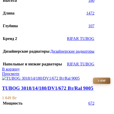
Высота
180
Длина
1472
Глубина
107
Бренд 2
RIFAR TUBOG
Дизайнерские радиаторы
Дизайнерские радиаторы
Напольные и низкие радиаторы
RIFAR TUBOG
В корзину
Просмотр
5-8М²
TUBOG 3018/14/180/DV1/672 Вт/Ral 9005
1 849
Br
Мощность
672