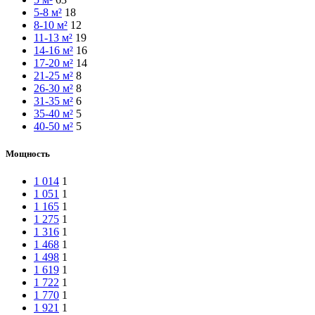
5-8 м²
18
8-10 м²
12
11-13 м²
19
14-16 м²
16
17-20 м²
14
21-25 м²
8
26-30 м²
8
31-35 м²
6
35-40 м²
5
40-50 м²
5
Мощность
1 014
1
1 051
1
1 165
1
1 275
1
1 316
1
1 468
1
1 498
1
1 619
1
1 722
1
1 770
1
1 921
1