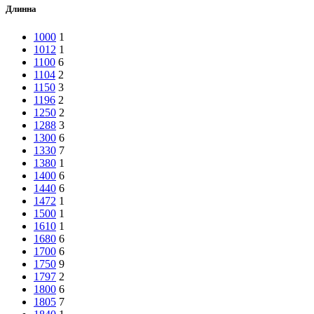
Длинна
1000
1
1012
1
1100
6
1104
2
1150
3
1196
2
1250
2
1288
3
1300
6
1330
7
1380
1
1400
6
1440
6
1472
1
1500
1
1610
1
1680
6
1700
6
1750
9
1797
2
1800
6
1805
7