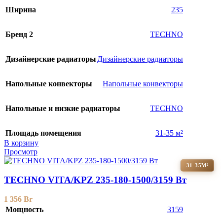
Ширина
235
Бренд 2
TECHNO
Дизайнерские радиаторы
Дизайнерские радиаторы
Напольные конвекторы
Напольные конвекторы
Напольные и низкие радиаторы
TECHNO
Площадь помещения
31-35 м²
В корзину
Просмотр
31-35М²
TECHNO VITA/KPZ 235-180-1500/3159 Вт
1 356
Br
Мощность
3159