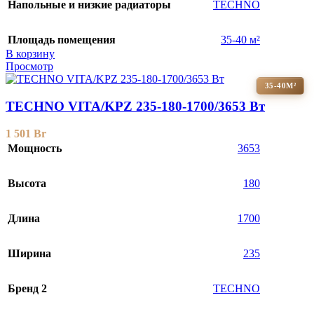
Напольные и низкие радиаторы
TECHNO
Площадь помещения
35-40 м²
В корзину
Просмотр
35-40М²
TECHNO VITA/KPZ 235-180-1700/3653 Вт
1 501
Br
Мощность
3653
Высота
180
Длина
1700
Ширина
235
Бренд 2
TECHNO