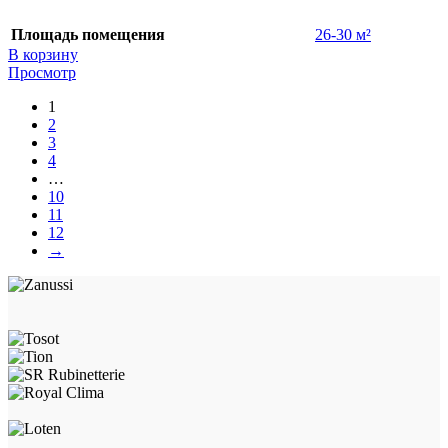
Площадь помещения
26-30 м²
В корзину
Просмотр
1
2
3
4
…
10
11
12
→