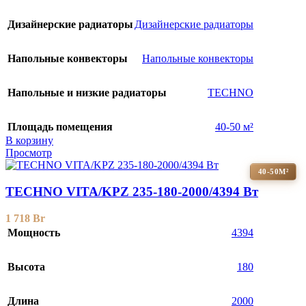
Дизайнерские радиаторы
Дизайнерские радиаторы
Напольные конвекторы
Напольные конвекторы
Напольные и низкие радиаторы
TECHNO
Площадь помещения
40-50 м²
В корзину
Просмотр
40-50М²
TECHNO VITA/KPZ 235-180-2000/4394 Вт
1 718
Br
Мощность
4394
Высота
180
Длина
2000