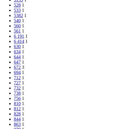
528
1
533
1
5382
1
540
1
560
1
561
1
6 191
1
6 414
1
630
1
634
1
644
1
647
1
672
3
694
1
712
1
727
1
732
1
738
1
756
1
810
1
812
1
828
1
844
1
863
1