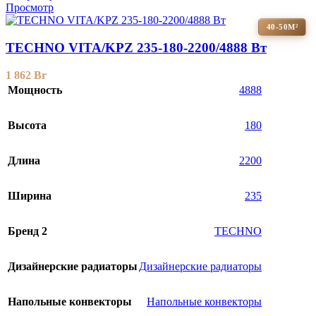
Просмотр
40-50М²
TECHNO VITA/KPZ 235-180-2200/4888 Вт
1 862
Br
Мощность
4888
Высота
180
Длина
2200
Ширина
235
Бренд 2
TECHNO
Дизайнерские радиаторы
Дизайнерские радиаторы
Напольные конвекторы
Напольные конвекторы