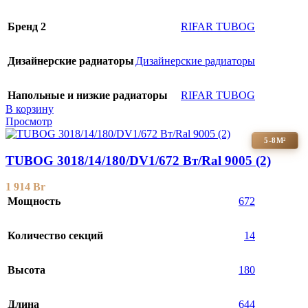
Бренд 2
RIFAR TUBOG
Дизайнерские радиаторы
Дизайнерские радиаторы
Напольные и низкие радиаторы
RIFAR TUBOG
В корзину
Просмотр
5-8М²
TUBOG 3018/14/180/DV1/672 Вт/Ral 9005 (2)
1 914
Br
Мощность
672
Количество секций
14
Высота
180
Длина
644