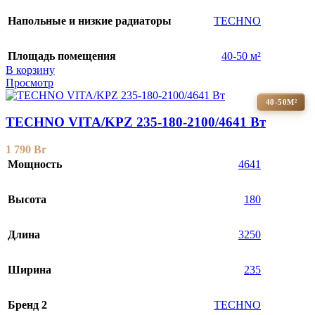
Напольные и низкие радиаторы
TECHNO
Площадь помещения
40-50 м²
В корзину
Просмотр
40-50М²
TECHNO VITA/KPZ 235-180-2100/4641 Вт
1 790
Br
Мощность
4641
Высота
180
Длина
3250
Ширина
235
Бренд 2
TECHNO