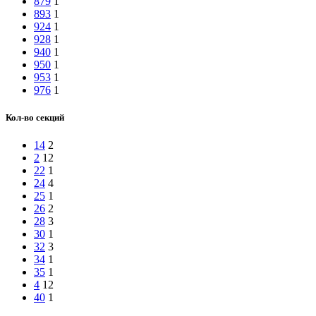
879
1
893
1
924
1
928
1
940
1
950
1
953
1
976
1
Кол-во секций
14
2
2
12
22
1
24
4
25
1
26
2
28
3
30
1
32
3
34
1
35
1
4
12
40
1