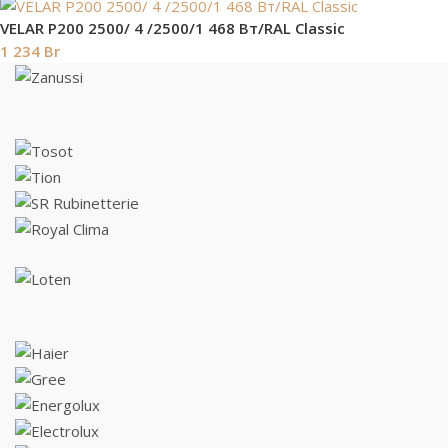
VELAR P200 2500/ 4 /2500/1 468 Вт/RAL Classic
1 234
Br