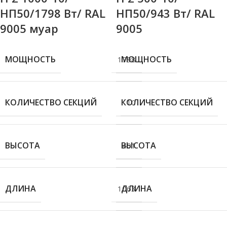
НП50/1798 Вт/ RAL
НП50/943 Вт/ RAL
9005 муар
9005
МОЩНОСТЬ
МОЩНОСТЬ
1798
КОЛИЧЕСТВО СЕКЦИЙ
КОЛИЧЕСТВО СЕКЦИЙ
10
ВЫСОТА
ВЫСОТА
401
ДЛИНА
ДЛИНА
1063