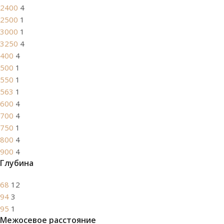
2400
4
2500
1
3000
1
3250
4
400
4
500
1
550
1
563
1
600
4
700
4
750
1
800
4
900
4
Глубина
68
12
94
3
95
1
Межосевое расстояние