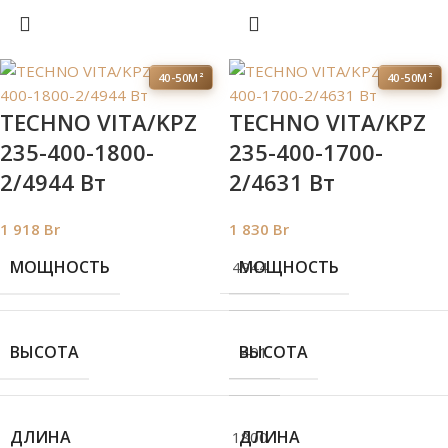
40-50М²
40-50М²
TECHNO VITA/KPZ
TECHNO VITA/KPZ
235-400-1800-
235-400-1700-
2/4944 Вт
2/4631 Вт
1 918
Br
1 830
Br
МОЩНОСТЬ
МОЩНОСТЬ
4944
ВЫСОТА
ВЫСОТА
401
ДЛИНА
ДЛИНА
1800