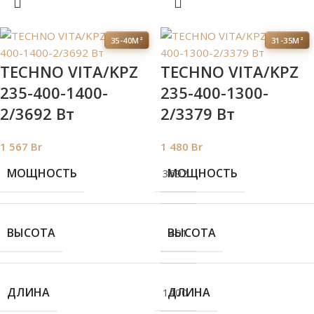
35-40М²
31-35М²
TECHNO VITA/KPZ
TECHNO VITA/KPZ
235-400-1400-
235-400-1300-
2/3692 Вт
2/3379 Вт
1 567
Br
1 480
Br
МОЩНОСТЬ
МОЩНОСТЬ
3692
ВЫСОТА
ВЫСОТА
401
ДЛИНА
ДЛИНА
1400