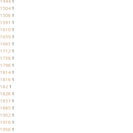
1444
1
1504
1
1508
1
1591
1
1610
1
1659
1
1663
1
1712
1
1738
1
1798
1
1814
1
1816
1
182
1
1828
1
1857
1
1885
1
1902
1
1916
1
1956
1