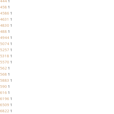
444
1
458
1
4586
1
4631
1
4830
1
488
1
4944
1
5074
1
5257
1
5318
1
5570
1
562
1
568
1
5883
1
590
1
616
1
6196
1
6509
1
6822
1