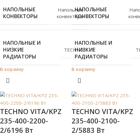
НАПОЛЬНЫЕ
НАПОЛЬНЫЕ
Напольные
Нап
КОНВЕКТОРЫ
КОНВЕКТОРЫ
конвекторы
конв
НАПОЛЬНЫЕ И
НАПОЛЬНЫЕ И
НИЗКИЕ
НИЗКИЕ
TECHNO
T
РАДИАТОРЫ
РАДИАТОРЫ
В корзину
В корзину
TECHNO VITA/KPZ
TECHNO VITA/KPZ
235-400-2200-
235-400-2100-
2/6196 Вт
2/5883 Вт