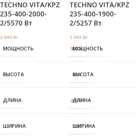
TECHNO VITA/KPZ
TECHNO VITA/KPZ
235-400-2000-
235-400-1900-
2/5570 Вт
2/5257 Вт
2 093
Br
2 005
Br
МОЩНОСТЬ
МОЩНОСТЬ
5570
ВЫСОТА
ВЫСОТА
401
ДЛИНА
ДЛИНА
2000
ШИРИНА
ШИРИНА
235