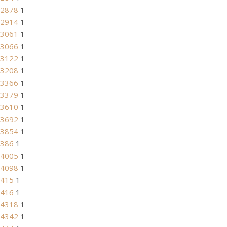
2878
1
2914
1
3061
1
3066
1
3122
1
3208
1
3366
1
3379
1
3610
1
3692
1
3854
1
386
1
4005
1
4098
1
415
1
416
1
4318
1
4342
1