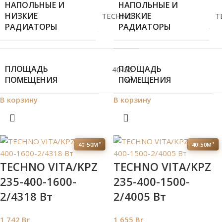
НАПОЛЬНЫЕ И
НАПОЛЬНЫЕ И
НИЗКИЕ
НИЗКИЕ
TECHNO
T
РАДИАТОРЫ
РАДИАТОРЫ
ПЛОЩАДЬ
ПЛОЩАДЬ
40-50
ПОМЕЩЕНИЯ
ПОМЕЩЕНИЯ
м²
В корзину
В корзину
40-50М²
40-50М²
TECHNO VITA/KPZ
TECHNO VITA/KPZ
235-400-1600-
235-400-1500-
2/4318 Вт
2/4005 Вт
1 742
Br
1 655
Br