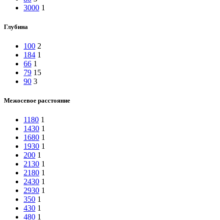
3000
1
Глубина
100
2
184
1
66
1
79
15
90
3
Межосевое расстояние
1180
1
1430
1
1680
1
1930
1
200
1
2130
1
2180
1
2430
1
2930
1
350
1
430
1
480
1