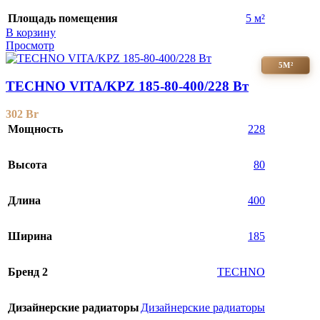
Площадь помещения
5 м²
В корзину
Просмотр
5М²
TECHNO VITA/KPZ 185-80-400/228 Вт
302
Br
Мощность
228
Высота
80
Длина
400
Ширина
185
Бренд 2
TECHNO
Дизайнерские радиаторы
Дизайнерские радиаторы