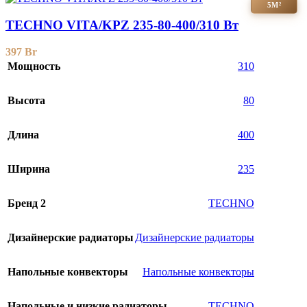
5М²
TECHNO VITA/KPZ 235-80-400/310 Вт
397
Br
Мощность
310
Высота
80
Длина
400
Ширина
235
Бренд 2
TECHNO
Дизайнерские радиаторы
Дизайнерские радиаторы
Напольные конвекторы
Напольные конвекторы
Напольные и низкие радиаторы
TECHNO