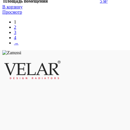
Площадь помещения
5 м²
В корзину
Просмотр
1
2
3
4
→