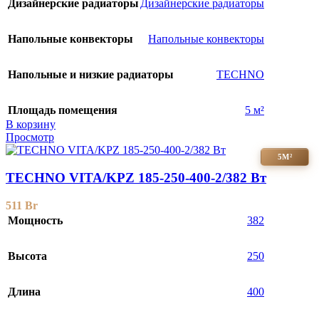
Дизайнерские радиаторы
Дизайнерские радиаторы
Напольные конвекторы
Напольные конвекторы
Напольные и низкие радиаторы
TECHNO
Площадь помещения
5 м²
В корзину
Просмотр
5М²
TECHNO VITA/KPZ 185-250-400-2/382 Вт
511
Br
Мощность
382
Высота
250
Длина
400