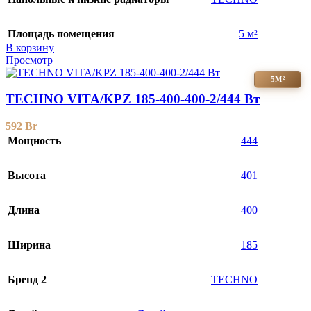
Площадь помещения
5 м²
В корзину
Просмотр
5М²
TECHNO VITA/KPZ 185-400-400-2/444 Вт
592
Br
Мощность
444
Высота
401
Длина
400
Ширина
185
Бренд 2
TECHNO