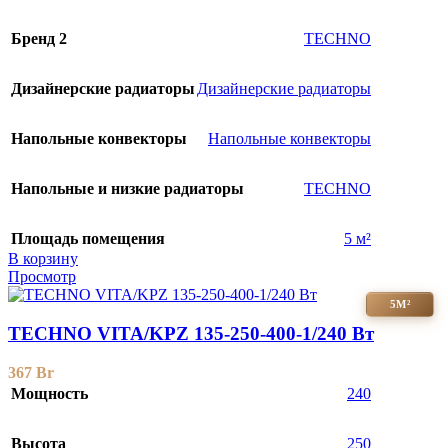
Бренд 2
TECHNO
Дизайнерские радиаторы
Дизайнерские радиаторы
Напольные конвекторы
Напольные конвекторы
Напольные и низкие радиаторы
TECHNO
Площадь помещения
5 м²
В корзину
Просмотр
5М²
TECHNO VITA/KPZ 135-250-400-1/240 Вт
367
Br
Мощность
240
Высота
250