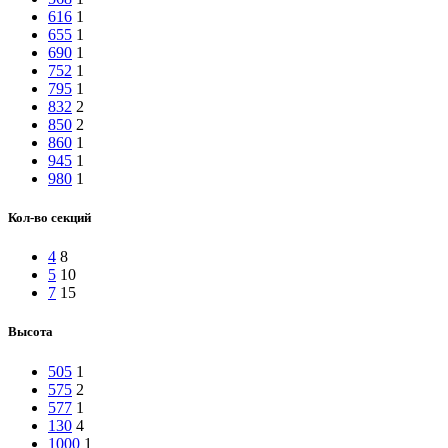
616
1
655
1
690
1
752
1
795
1
832
2
850
2
860
1
945
1
980
1
Кол-во секций
4
8
5
10
7
15
Высота
505
1
575
2
577
1
130
4
1000
1