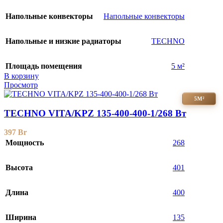
Напольные конвекторы
Напольные конвекторы
Напольные и низкие радиаторы
TECHNO
Площадь помещения
5 м²
В корзину
Просмотр
5М²
TECHNO VITA/KPZ 135-400-400-1/268 Вт
397
Br
Мощность
268
Высота
401
Длина
400
Ширина
135