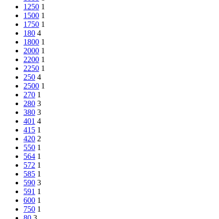
1250
1
1500
1
1750
1
180
4
1800
1
2000
1
2200
1
2250
1
250
4
2500
1
270
1
280
3
380
3
401
4
415
1
420
2
550
1
564
1
572
1
585
1
590
3
591
1
600
1
750
1
80
3