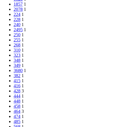
1857
1
2078
1
224
1
228
1
240
1
2495
1
250
1
255
1
268
1
310
1
323
1
348
1
349
1
3680
1
382
1
415
1
416
1
428
3
444
1
448
1
458
1
464
3
474
1
485
1
568
1