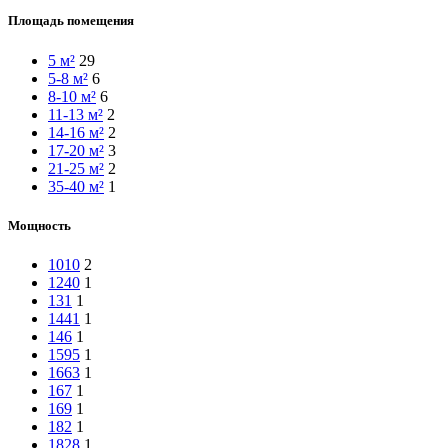
Площадь помещения
5 м²
29
5-8 м²
6
8-10 м²
6
11-13 м²
2
14-16 м²
2
17-20 м²
3
21-25 м²
2
35-40 м²
1
Мощность
1010
2
1240
1
131
1
1441
1
146
1
1595
1
1663
1
167
1
169
1
182
1
1828
1