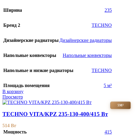
Ширина
235
Бренд 2
TECHNO
Дизайнерские радиаторы
Дизайнерские радиаторы
Напольные конвекторы
Напольные конвекторы
Напольные и низкие радиаторы
TECHNO
Площадь помещения
5 м²
В корзину
Просмотр
5М²
TECHNO VITA/KPZ 235-130-400/415 Вт
514
Br
Мощность
415