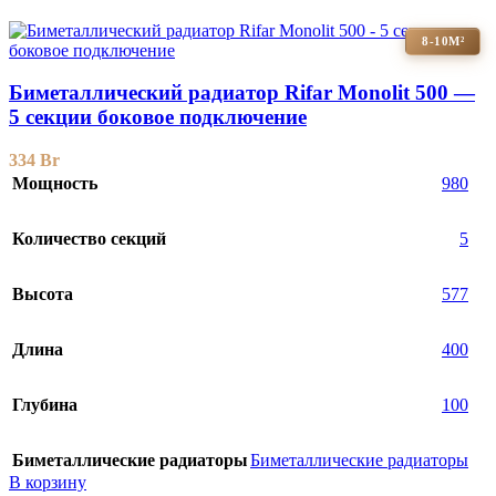
8-10М²
Биметаллический радиатор Rifar Monolit 500 —
5 секции боковое подключение
334
Br
Мощность
980
Количество секций
5
Высота
577
Длина
400
Глубина
100
Биметаллические радиаторы
Биметаллические радиаторы
В корзину