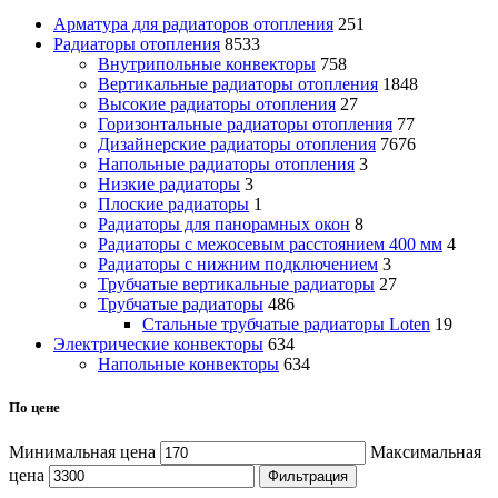
Арматура для радиаторов отопления
251
Радиаторы отопления
8533
Внутрипольные конвекторы
758
Вертикальные радиаторы отопления
1848
Высокие радиаторы отопления
27
Горизонтальные радиаторы отопления
77
Дизайнерские радиаторы отопления
7676
Напольные радиаторы отопления
3
Низкие радиаторы
3
Плоские радиаторы
1
Радиаторы для панорамных окон
8
Радиаторы с межосевым расстоянием 400 мм
4
Радиаторы с нижним подключением
3
Трубчатые вертикальные радиаторы
27
Трубчатые радиаторы
486
Cтальные трубчатые радиаторы Loten
19
Электрические конвекторы
634
Напольные конвекторы
634
По цене
Минимальная цена
Максимальная
цена
Фильтрация