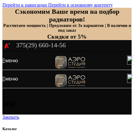
Перейти к навигации
Перейти к основному контенту
Сэкономим Ваше время на подбор
радиаторов!
Рассчитаем мощность | Предложим от 3х вариантов | В наличии и
под заказ
Скидки от 5%
375(29) 660-14-56
МЕНЮ
МЕНЮ
400
Закрыть
Каталог