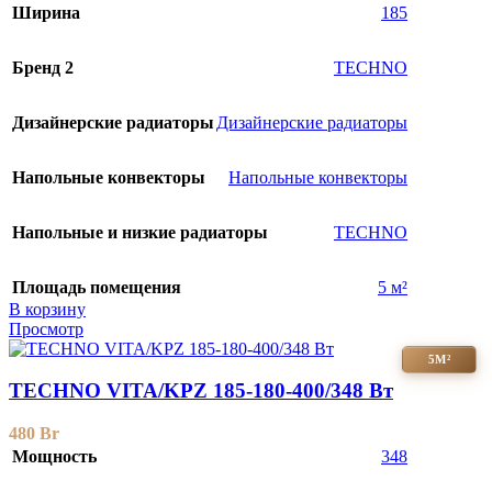
Ширина
185
Бренд 2
TECHNO
Дизайнерские радиаторы
Дизайнерские радиаторы
Напольные конвекторы
Напольные конвекторы
Напольные и низкие радиаторы
TECHNO
Площадь помещения
5 м²
В корзину
Просмотр
5М²
TECHNO VITA/KPZ 185-180-400/348 Вт
480
Br
Мощность
348