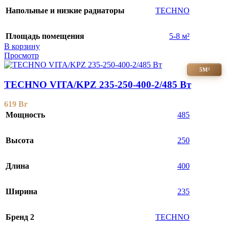
Напольные и низкие радиаторы
TECHNO
Площадь помещения
5-8 м²
В корзину
Просмотр
5М²
TECHNO VITA/KPZ 235-250-400-2/485 Вт
619
Br
Мощность
485
Высота
250
Длина
400
Ширина
235
Бренд 2
TECHNO