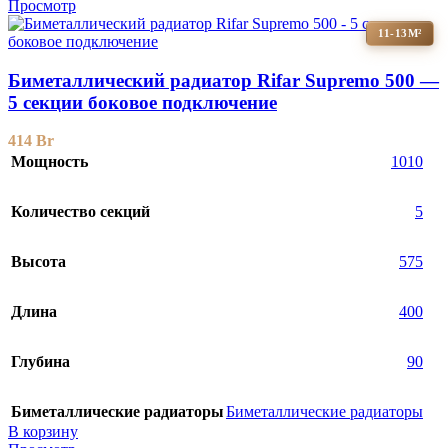
Просмотр
11-13М²
Биметаллический радиатор Rifar Supremo 500 —
5 секции боковое подключение
414
Br
Мощность
1010
Количество секций
5
Высота
575
Длина
400
Глубина
90
Биметаллические радиаторы
Биметаллические радиаторы
В корзину