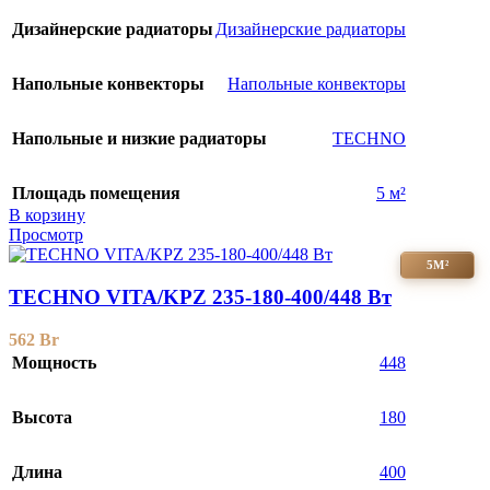
Дизайнерские радиаторы
Дизайнерские радиаторы
Напольные конвекторы
Напольные конвекторы
Напольные и низкие радиаторы
TECHNO
Площадь помещения
5 м²
В корзину
Просмотр
5М²
TECHNO VITA/KPZ 235-180-400/448 Вт
562
Br
Мощность
448
Высота
180
Длина
400