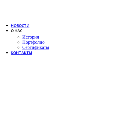
Trox
Salda
VTS
НОВОСТИ
О НАС
История
Портфолио
Сертификаты
КОНТАКТЫ