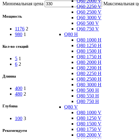
Q60 2000 V
Минимальная цена
Максимальная ц
Q60 2250 V
Q60 2500 V
Мощность
Q60 3000 V
Q60 500 V
Q60 750 V
1176
2
Q80 H
980
1
Q80 1000 H
Q80 1250 H
Кол-во секций
Q80 1500 H
Q80 1750 H
5
1
Q80 2000 H
6
2
Q80 2200 H
Q80 2250 H
Длинна
Q80 2500 H
Q80 3000 H
400
1
Q80 500 H
480
2
Q80 550 H
Q80 750 H
Глубина
Q80 V
Q80 1000 V
Q80 1250 V
100
3
Q80 1500 V
Q80 1750 V
Рекомендуем
Q80 2000 V