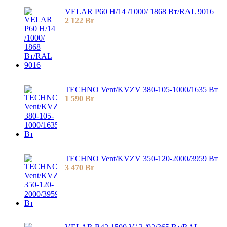
VELAR P60 H/14 /1000/ 1868 Bт/RAL 9016
2 122
Br
TECHNO Vent/KVZV 380-105-1000/1635 Вт
1 590
Br
TECHNO Vent/KVZV 350-120-2000/3959 Вт
3 470
Br