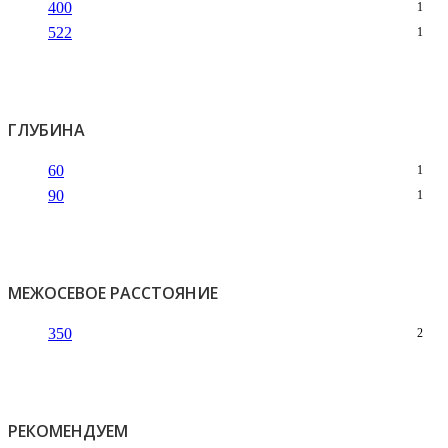
400
1
522
1
ГЛУБИНА
60
1
90
1
МЕЖОСЕВОЕ РАССТОЯНИЕ
350
2
РЕКОМЕНДУЕМ