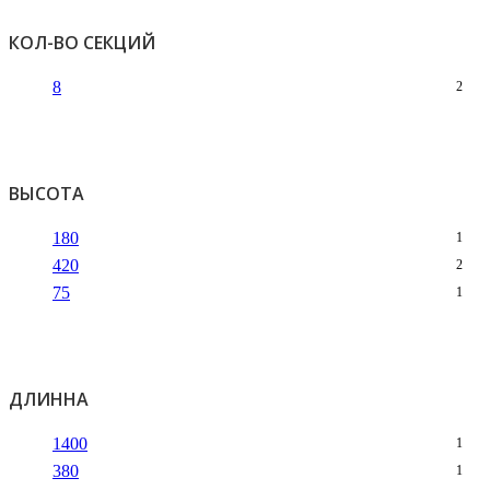
КОЛ-ВО СЕКЦИЙ
8
2
ВЫСОТА
180
1
420
2
75
1
ДЛИННА
1400
1
380
1