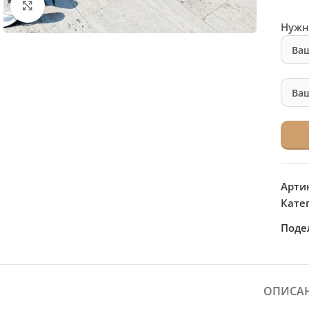
Нажмите, чтобы увеличить
Нужн
Арти
Кате
Поде
ОПИСА