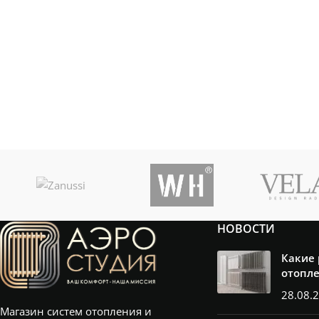
НОВОСТИ
Какие
отопл
28.08.
Магазин систем отопления и