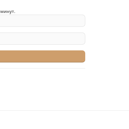
 минут.