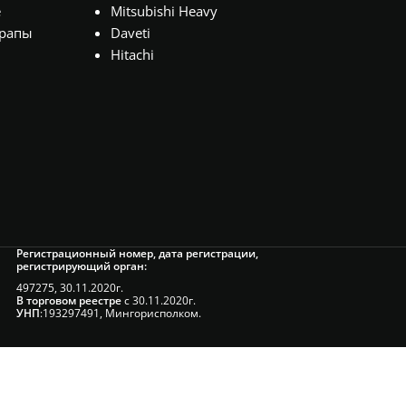
е
Mitsubishi Heavy
рапы
Daveti
Hitachi
Регистрационный номер, дата регистрации,
регистрирующий орган:
497275, 30.11.2020г.
В торговом реестре
с 30.11.2020г.
УНП
:193297491, Мингорисполком.