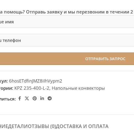
а помощь? Отправь заявку и мы перезвоним в течении 2
кул:
6hosETdfinJMZ8iIhVypm2
гории:
KPZ 235-400-L-2
,
Напольные конвекторы
литься:
НИЕ
ДЕТАЛИ
ОТЗЫВЫ (0)
ДОСТАВКА И ОПЛАТА