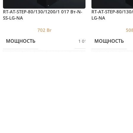
RT-AT-STEP-80/130/1200/1 017 Вт-N-
RT-AT-STEP-80/130
SS-LG-NA
LG-NA
702
Br
50
МОЩНОСТЬ
МОЩНОСТЬ
1 017
ВЫСОТА
ВЫСОТА
80
ДЛИНА
ДЛИНА
1200
ЦВЕТ 2
ЦВЕТ 2
SS
ШИРИНА
ШИРИНА
130