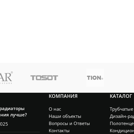
КОМПАНИЯ
КАТАЛОГ
 радиаторы
О нас
Трубчатые
ения лучше?
Наши объекты
Дизайн-ра
Вопросы и Ответы
Полотенце
2025
Контакты
Кондицио