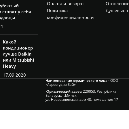
Оплата и возврат
Отоплени
рубчатый
Политика
Душевые т
 ставят у себя
конфиденциальности
одавцы
21
Какой
кондиционер
лучше Daikin
или Mitsubishi
Heavy
17.09.2020
Наименование юридического лица -
ООО
«Аэростудия бай»
Юридический адрес:
220053, Республика
Беларусь, г.Минск,
ул. Нововиленская, дом 48, помещение 17