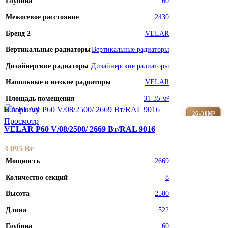
Глубина
60
Межосевое расстояние
2430
Бренд 2
VELAR
Вертикальные радиаторы
Вертикальные радиаторы
Дизайнерские радиаторы
Дизайнерские радиаторы
Напольные и низкие радиаторы
VELAR
Площадь помещения
31-35 м²
В корзину
26-30М²
Просмотр
VELAR P60 V/08/2500/ 2669 Bт/RAL 9016
3 095
Br
Мощность
2669
Количество секций
8
Высота
2500
Длина
522
Глубина
60