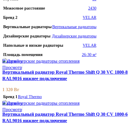
Межосевое расстояние
2430
Бренд 2
VELAR
Вертикальные радиаторы
Вертикальные радиаторы
Дизайнерские радиаторы
Дизайнерские радиаторы
Напольные и низкие радиаторы
VELAR
Площадь помещения
26-30 м²
В корзину
Просмотр
Вертикальный радиатор Royal Thermo Shift Q 30 VС 1800-8
RAL9016 нижнее подключение
1 320
Br
Бренд 1
Royal Thermo
В корзину
Просмотр
Вертикальный радиатор Royal Thermo Shift Q 30 CV 1800-6
RAL9016 нижнее подключение