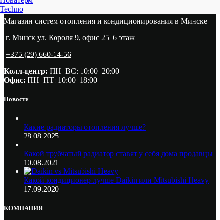
Новатерм
Techno
Магазин систем отопления и кондиционирования в Минске
г. Минск ул. Короля 9, офис 25, 6 этаж
+375 (29) 660-14-56
Колл-центр:
ПН–ВС: 10:00–20:00​
Офис:
ПН–ПТ: 10:00–18:00
Новости
Какие радиаторы отопления лучше?
28.08.2025
Какой трубчатый радиатор ставят у себя дома продавцы
10.08.2021
Какой кондиционер лучше Daikin или Mitsubishi Heavy
17.09.2020
КОМПАНИЯ