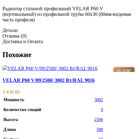
Радиатор стальной профильный VELAR P60 V
(вертикальный) из профильной трубы 60х30 (60мм-видимая
часть профиля)
Детали
Отзывы (0)
Доставка и Оплата
Похожие
31-35М²
VELAR P60 V/09/2500/ 3002 Bт/RAL 9016
3 430
Br
Мощность
3002
Количество секций
9
Высота
2500
Длина
588