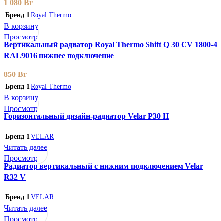
1 080
Br
Бренд 1
Royal Thermo
В корзину
Просмотр
Вертикальный радиатор Royal Thermo Shift Q 30 CV 1800-4
RAL9016 нижнее подключение
850
Br
Бренд 1
Royal Thermo
В корзину
Просмотр
Горизонтальный дизайн-радиатор Velar P30 H
Бренд 1
VELAR
Читать далее
Просмотр
Радиатор вертикальный с нижним подключением Velar
R32 V
Бренд 1
VELAR
Читать далее
Просмотр