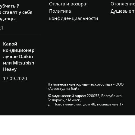
Оплата и возврат
Отоплени
рубчатый
Политика
Душевые т
 ставят у себя
конфиденциальности
одавцы
21
Какой
кондиционер
лучше Daikin
или Mitsubishi
Heavy
17.09.2020
Наименование юридического лица -
ООО
«Аэростудия бай»
Юридический адрес:
220053, Республика
Беларусь, г.Минск,
ул. Нововиленская, дом 48, помещение 17