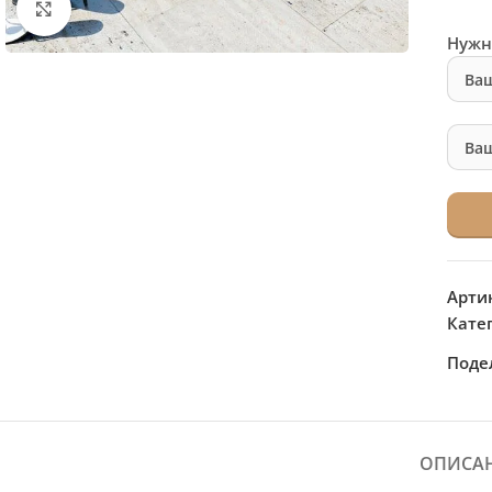
Нажмите, чтобы увеличить
Нужн
Арти
Кате
Поде
ОПИСА