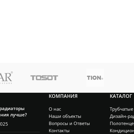
КОМПАНИЯ
КАТАЛОГ
 радиаторы
О нас
Трубчатые
ения лучше?
Наши объекты
Дизайн-ра
Вопросы и Ответы
Полотенце
2025
Контакты
Кондицио