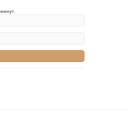
 минут.