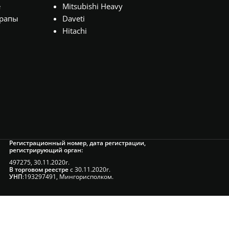
е
Mitsubishi Heavy
рапы
Daveti
Hitachi
Регистрационный номер, дата регистрации,
регистрирующий орган:
497275, 30.11.2020г.
В торговом реестре
с 30.11.2020г.
УНП
:193297491, Мингорисполком.