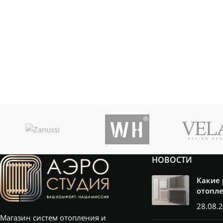
НОВОСТИ
Какие
отопл
28.08.
Магазин систем отопления и