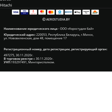
Hitachi
AEROSTUDIA.BY
Наименование юридического лица -
ООО «Аэростудия бай»
Юридический адрес:
220053, Республика Беларусь, г.Минск,
ул. Нововиленская, дом 48, помещение 17
Регистрационный номер, дата регистрации, регистрирующий орган:
497275, 30.11.2020г.
В торговом реестре
с 30.11.2020г.
УНП
:193297491, Мингорисполком.
Сэкономьте Ваше время на подбор
радиаторов!