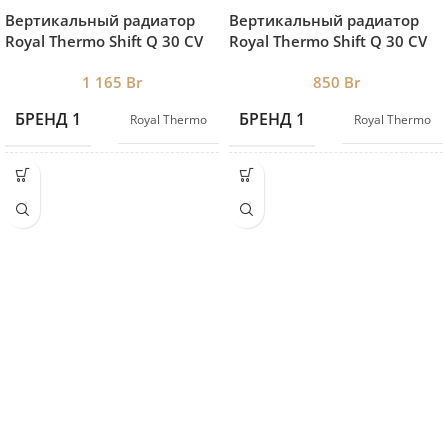
Вертикальный радиатор
Вертикальный радиатор
Royal Thermo Shift Q 30 CV
Royal Thermo Shift Q 30 CV
1800-6 RAL9005 нижнее
1800-4 RAL9016 нижнее
1 165
Br
850
Br
подключение
подключение
БРЕНД 1
БРЕНД 1
Royal Thermo
Royal Thermo