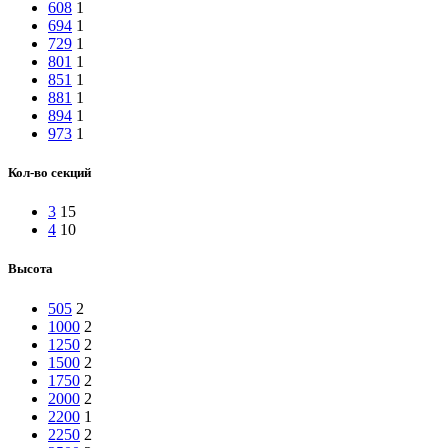
608
1
694
1
729
1
801
1
851
1
881
1
894
1
973
1
Кол-во секций
3
15
4
10
Высота
505
2
1000
2
1250
2
1500
2
1750
2
2000
2
2200
1
2250
2