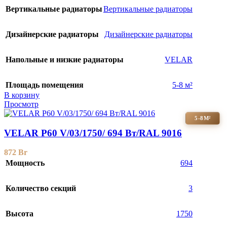
Вертикальные радиаторы
Вертикальные радиаторы
Дизайнерские радиаторы
Дизайнерские радиаторы
Напольные и низкие радиаторы
VELAR
Площадь помещения
5-8 м²
В корзину
Просмотр
5-8М²
VELAR P60 V/03/1750/ 694 Bт/RAL 9016
872
Br
Мощность
694
Количество секций
3
Высота
1750