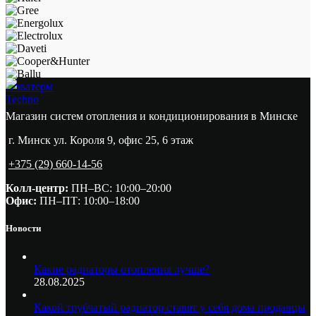
Новатерм
Techno
Магазин систем отопления и кондиционирования в Минске
г. Минск ул. Короля 9, офис 25, 6 этаж
+375 (29) 660-14-56
Колл-центр:
ПН–ВС: 10:00–20:00​
Офис:
ПН–ПТ: 10:00–18:00
Новости
Какие радиаторы отопления лучше?
28.08.2025
Какой трубчатый радиатор ставят у себя дома продавцы