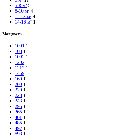
5-8 м²
5
8-10 м²
4
11-13 м²
4
14-16 м²
1
Мощность
1001
1
108
1
1092
1
1202
1
1217
1
1459
1
169
1
200
1
220
1
228
1
243
1
296
1
365
1
401
1
485
1
497
1
598
1