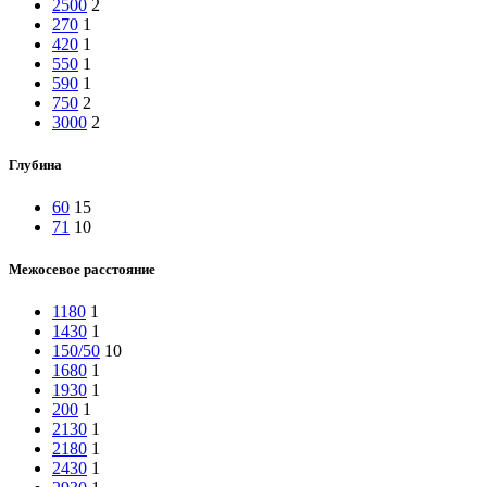
2500
2
270
1
420
1
550
1
590
1
750
2
3000
2
Глубина
60
15
71
10
Межосевое расстояние
1180
1
1430
1
150/50
10
1680
1
1930
1
200
1
2130
1
2180
1
2430
1