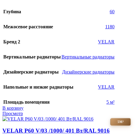
Глубина
60
Межосевое расстояние
1180
Бренд 2
VELAR
Вертикальные радиаторы
Вертикальные радиаторы
Дизайнерские радиаторы
Дизайнерские радиаторы
Напольные и низкие радиаторы
VELAR
Площадь помещения
5 м²
В корзину
Просмотр
5М²
VELAR P60 V/03 /1000/ 401 Bт/RAL 9016