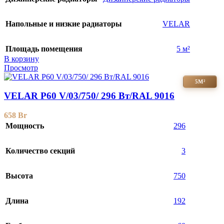
Напольные и низкие радиаторы
VELAR
Площадь помещения
5 м²
В корзину
Просмотр
5М²
VELAR P60 V/03/750/ 296 Bт/RAL 9016
658
Br
Мощность
296
Количество секций
3
Высота
750
Длина
192