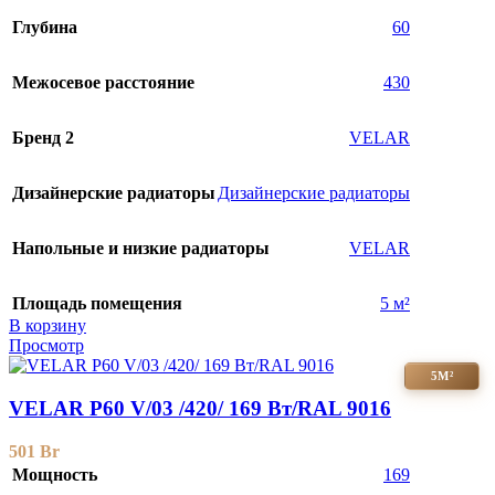
Глубина
60
Межосевое расстояние
430
Бренд 2
VELAR
Дизайнерские радиаторы
Дизайнерские радиаторы
Напольные и низкие радиаторы
VELAR
Площадь помещения
5 м²
В корзину
Просмотр
5М²
VELAR P60 V/03 /420/ 169 Bт/RAL 9016
501
Br
Мощность
169