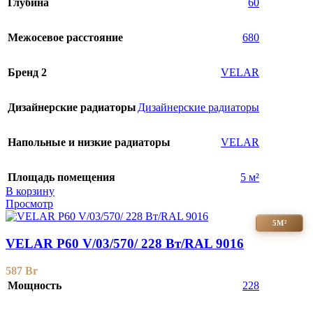
Глубина
60
Межосевое расстояние
680
Бренд 2
VELAR
Дизайнерские радиаторы
Дизайнерские радиаторы
Напольные и низкие радиаторы
VELAR
Площадь помещения
5 м²
В корзину
Просмотр
5М²
VELAR P60 V/03/570/ 228 Bт/RAL 9016
587
Br
Мощность
228