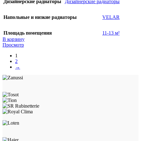
Дизайнерские радиаторы
Дизайнерские радиаторы
Напольные и низкие радиаторы
VELAR
Площадь помещения
11-13 м²
В корзину
Просмотр
1
2
→