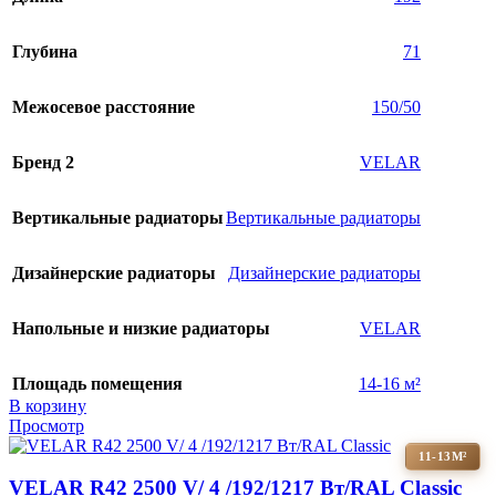
Глубина
71
Межосевое расстояние
150/50
Бренд 2
VELAR
Вертикальные радиаторы
Вертикальные радиаторы
Дизайнерские радиаторы
Дизайнерские радиаторы
Напольные и низкие радиаторы
VELAR
Площадь помещения
14-16 м²
В корзину
Просмотр
11-13М²
VELAR R42 2500 V/ 4 /192/1217 Вт/RAL Classic