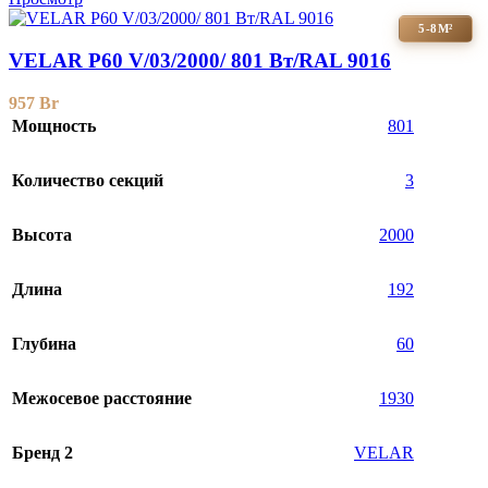
5-8М²
VELAR P60 V/03/2000/ 801 Bт/RAL 9016
957
Br
Мощность
801
Количество секций
3
Высота
2000
Длина
192
Глубина
60
Межосевое расстояние
1930
Бренд 2
VELAR