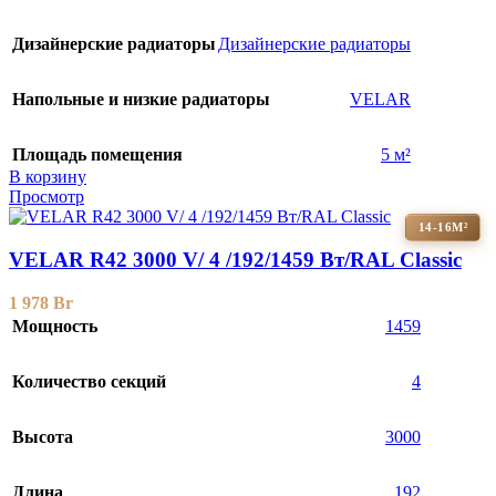
Дизайнерские радиаторы
Дизайнерские радиаторы
Напольные и низкие радиаторы
VELAR
Площадь помещения
5 м²
В корзину
Просмотр
14-16М²
VELAR R42 3000 V/ 4 /192/1459 Вт/RAL Classic
1 978
Br
Мощность
1459
Количество секций
4
Высота
3000
Длина
192