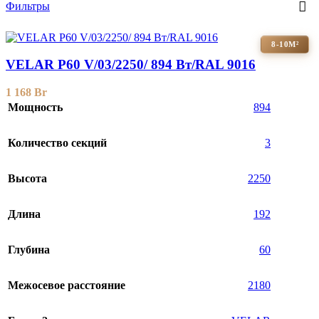
Фильтры
8-10М²
VELAR P60 V/03/2250/ 894 Bт/RAL 9016
1 168
Br
Мощность
894
Количество секций
3
Высота
2250
Длина
192
Глубина
60
Межосевое расстояние
2180