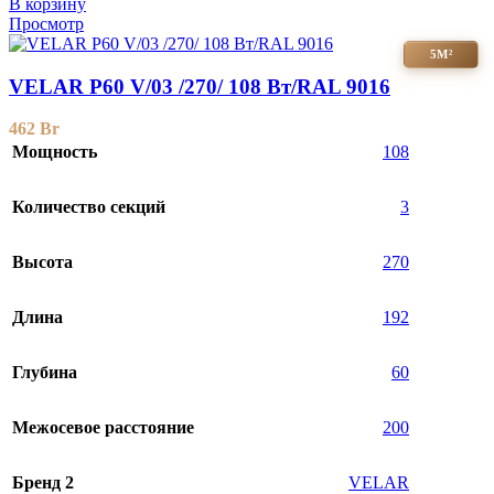
В корзину
Просмотр
5М²
VELAR P60 V/03 /270/ 108 Bт/RAL 9016
462
Br
Мощность
108
Количество секций
3
Высота
270
Длина
192
Глубина
60
Межосевое расстояние
200
Бренд 2
VELAR