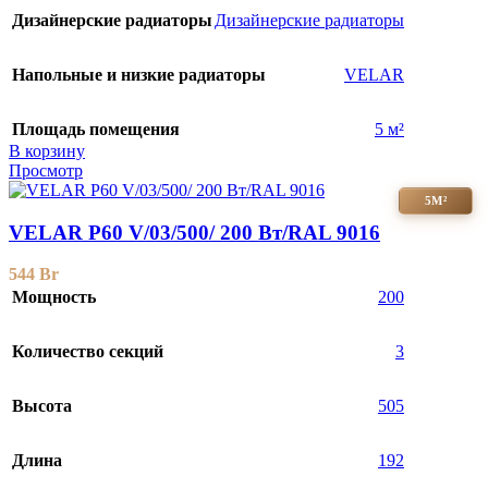
Дизайнерские радиаторы
Дизайнерские радиаторы
Напольные и низкие радиаторы
VELAR
Площадь помещения
5 м²
В корзину
Просмотр
5М²
VELAR P60 V/03/500/ 200 Bт/RAL 9016
544
Br
Мощность
200
Количество секций
3
Высота
505
Длина
192