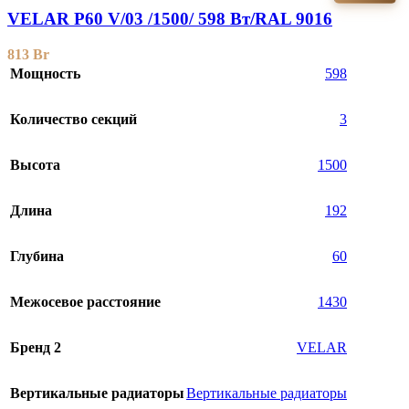
VELAR P60 V/03 /1500/ 598 Bт/RAL 9016
813
Br
Мощность
598
Количество секций
3
Высота
1500
Длина
192
Глубина
60
Межосевое расстояние
1430
Бренд 2
VELAR
Вертикальные радиаторы
Вертикальные радиаторы