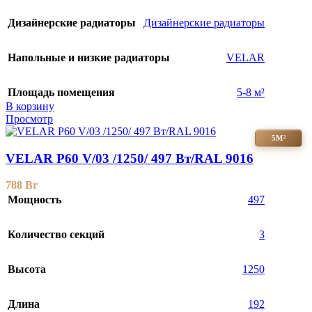
Дизайнерские радиаторы
Дизайнерские радиаторы
Напольные и низкие радиаторы
VELAR
Площадь помещения
5-8 м²
В корзину
Просмотр
5М²
VELAR P60 V/03 /1250/ 497 Bт/RAL 9016
788
Br
Мощность
497
Количество секций
3
Высота
1250
Длина
192