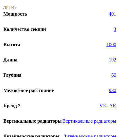
706
Br
Мощность
401
Количество секций
3
Высота
1000
Длина
192
Глубина
60
Межосевое расстояние
930
Бренд 2
VELAR
Вертикальные радиаторы
Вертикальные радиаторы
Дизайнерские радиаторы
Дизайнерские радиаторы