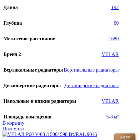
Длина
192
Глубина
60
Межосевое расстояние
1680
Бренд 2
VELAR
Вертикальные радиаторы
Вертикальные радиаторы
Дизайнерские радиаторы
Дизайнерские радиаторы
Напольные и низкие радиаторы
VELAR
Площадь помещения
5-8 м²
В корзину
Просмотр
5-8М²