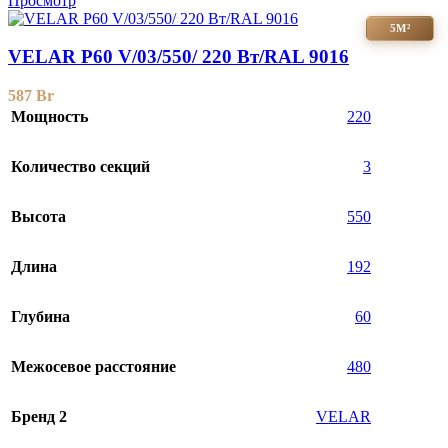
Просмотр
5М²
VELAR P60 V/03/550/ 220 Bт/RAL 9016
587
Br
Мощность
220
Количество секций
3
Высота
550
Длина
192
Глубина
60
Межосевое расстояние
480
Бренд 2
VELAR