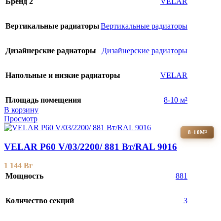
Бренд 2
VELAR
Вертикальные радиаторы
Вертикальные радиаторы
Дизайнерские радиаторы
Дизайнерские радиаторы
Напольные и низкие радиаторы
VELAR
Площадь помещения
8-10 м²
В корзину
Просмотр
8-10М²
VELAR P60 V/03/2200/ 881 Bт/RAL 9016
1 144
Br
Мощность
881
Количество секций
3