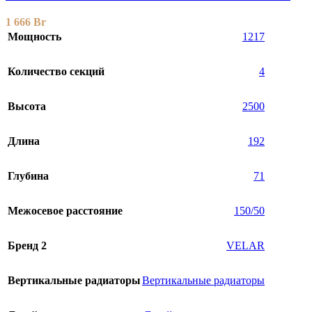
1 666
Br
Мощность
1217
Количество секций
4
Высота
2500
Длина
192
Глубина
71
Межосевое расстояние
150/50
Бренд 2
VELAR
Вертикальные радиаторы
Вертикальные радиаторы