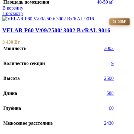
Площадь помещения
40-50 м²
В корзину
Просмотр
31-35М²
VELAR P60 V/09/2500/ 3002 Bт/RAL 9016
3 430
Br
Мощность
3002
Количество секций
9
Высота
2500
Длина
588
Глубина
60
Межосевое расстояние
2430