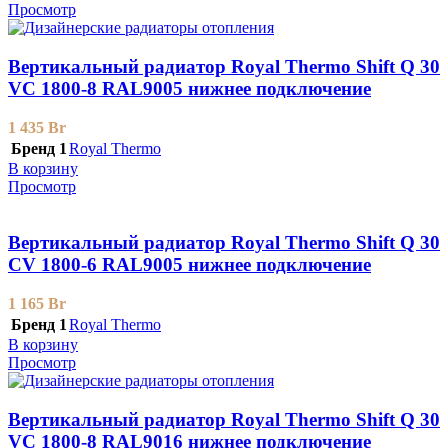
Просмотр
Вертикальный радиатор Royal Thermo Shift Q 30
VС 1800-8 RAL9005 нижнее подключение
1 435
Br
Бренд 1
Royal Thermo
В корзину
Просмотр
Вертикальный радиатор Royal Thermo Shift Q 30
CV 1800-6 RAL9005 нижнее подключение
1 165
Br
Бренд 1
Royal Thermo
В корзину
Просмотр
Вертикальный радиатор Royal Thermo Shift Q 30
VС 1800-8 RAL9016 нижнее подключение