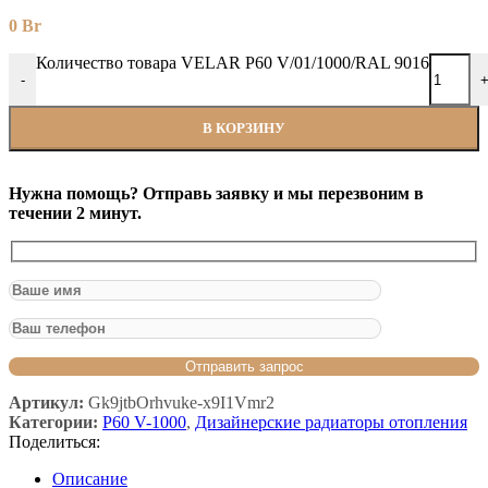
0
Br
Количество товара VELAR P60 V/01/1000/RAL 9016
-
В КОРЗИНУ
Нужна помощь? Отправь заявку и мы перезвоним в
течении 2 минут.
Артикул:
Gk9jtbOrhvuke-x9I1Vmr2
Категории:
P60 V-1000
,
Дизайнерские радиаторы отопления
Поделиться:
Описание