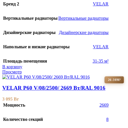
Бренд 2
VELAR
Вертикальные радиаторы
Вертикальные радиаторы
Дизайнерские радиаторы
Дизайнерские радиаторы
Напольные и низкие радиаторы
VELAR
Площадь помещения
31-35 м²
В корзину
Просмотр
26-30М²
VELAR P60 V/08/2500/ 2669 Bт/RAL 9016
3 095
Br
Мощность
2669
Количество секций
8