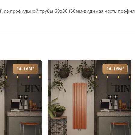
) из профильной трубы 60х30 (60мм-видимая часть профил
14-16М²
14-16М²