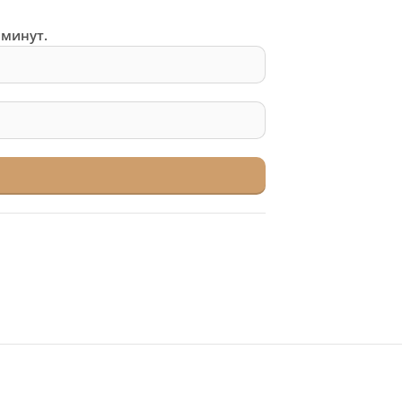
 минут.