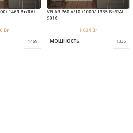
000/ 1469 Bт/RAL
VELAR P60 V/10 /1000/ 1335 Bт/RAL
9016
66
Br
1 634
Br
МОЩНОСТЬ
1469
1335
ЕКЦИЙ
КОЛИЧЕСТВО СЕКЦИЙ
11
10
ВЫСОТА
1000
1000
ДЛИНА
720
654
ГЛУБИНА
60
60