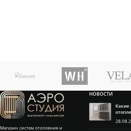
ПОМЕЩЕНИЯ
ПОМЕЩЕНИЯ
м²
НОВОСТИ
Какие
отопл
28.08.
Магазин систем отопления и