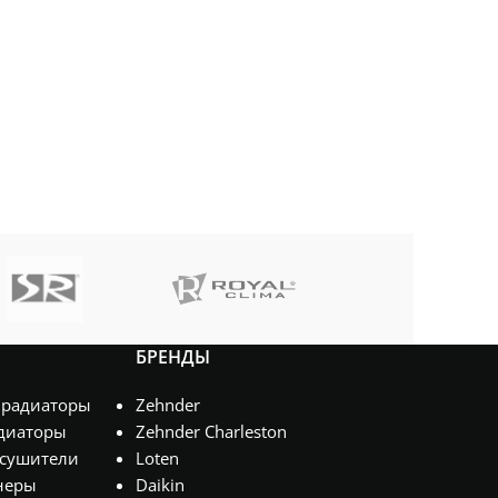
ПОМЕЩЕНИЯ
ПОМЕЩЕНИЯ
м²
БРЕНДЫ
 радиаторы
Zehnder
диаторы
Zehnder Charleston
сушители
Loten
неры
Daikin