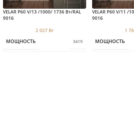
VELAR P60 V/13 /1000/ 1736 Bт/RAL
VELAR P60 V/11 /1
9016
9016
2 027
Br
1 7
МОЩНОСТЬ
МОЩНОСТЬ
3419
КОЛИЧЕСТВО СЕКЦИЙ
КОЛИЧЕСТВО С
13
ВЫСОТА
ВЫСОТА
1000
ДЛИНА
ДЛИНА
852
ГЛУБИНА
ГЛУБИНА
60