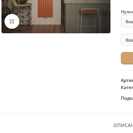
Нужн
Нажмите, чтобы увеличить
Арти
Кате
Поде
ОПИСА