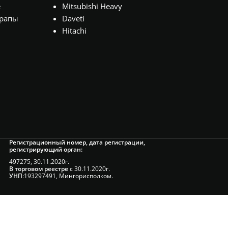
е
Mitsubishi Heavy
рапы
Daveti
Hitachi
Регистрационный номер, дата регистрации,
регистрирующий орган:
497275, 30.11.2020г.
В торговом реестре
с 30.11.2020г.
УНП
:193297491, Мингорисполком.