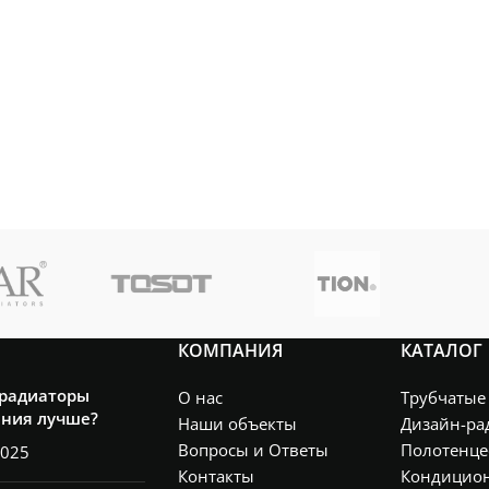
ПОМЕЩЕНИЯ
м²
м²
КОМПАНИЯ
КАТАЛОГ
 радиаторы
О нас
Трубчатые
ения лучше?
Наши объекты
Дизайн-ра
Вопросы и Ответы
Полотенце
2025
Контакты
Кондицио