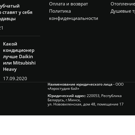
Оплата и возврат
Отоплени
рубчатый
Политика
Душевые т
 ставят у себя
конфиденциальности
одавцы
21
Какой
кондиционер
лучше Daikin
или Mitsubishi
Heavy
17.09.2020
Наименование юридического лица -
ООО
«Аэростудия бай»
Юридический адрес:
220053, Республика
Беларусь, г.Минск,
ул. Нововиленская, дом 48, помещение 17