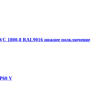
 VС 1800-8 RAL9016 нижнее подключение
 P60 V