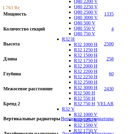
Q80 2200 V
Q80 2250 V
1 763
Br
Q80 2500 V
Мощность
1335
Q80 3000 V
Q80 500 V
Q80 550 V
Количество секций
4
Q80 750 V
R32 H
Высота
2500
R32 1000 H
R32 1250 H
R32 1500 H
Длина
258
R32 1750 H
R32 2000 H
R32 2200 H
Глубина
60
R32 2250 H
R32 2500 H
R32 3000 H
Межосевое расстояние
2430
R32 500 H
R32 550 H
R32 750 H
Бренд 2
VELAR
R32 V
R32 1000 V
Вертикальные радиаторы
Вертикальные радиаторы
R32 1250 V
R32 1500 V
R32 1750 V
Дизайнерские радиаторы
Дизайнерские радиаторы