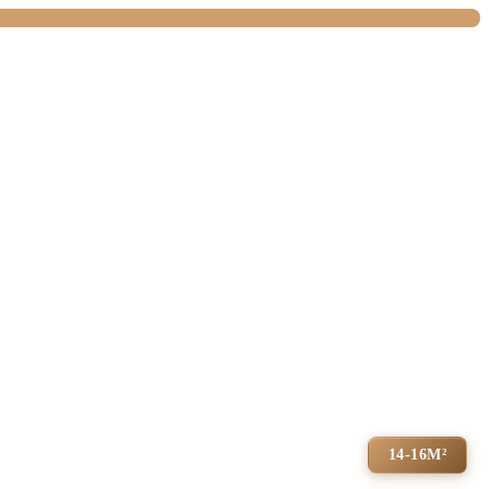
14-16М²