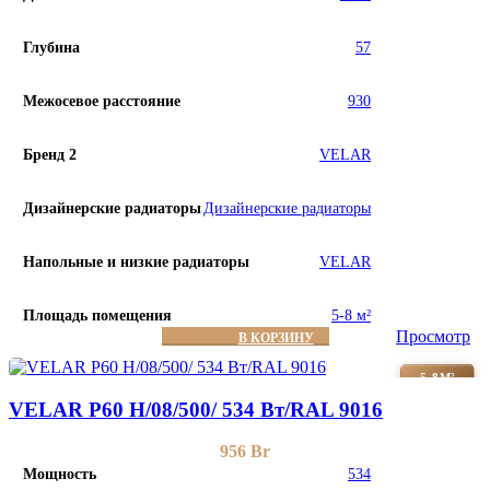
Глубина
57
Межосевое расстояние
930
Бренд 2
VELAR
Дизайнерские радиаторы
Дизайнерские радиаторы
Напольные и низкие радиаторы
VELAR
Площадь помещения
5-8 м²
Просмотр
В КОРЗИНУ
5-8М²
VELAR P60 H/08/500/ 534 Bт/RAL 9016
956
Br
Мощность
534