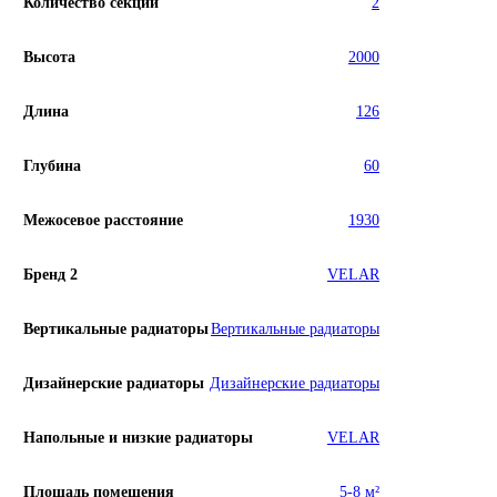
Количество секций
2
Высота
2000
Длина
126
Глубина
60
Межосевое расстояние
1930
Бренд 2
VELAR
Вертикальные радиаторы
Вертикальные радиаторы
Дизайнерские радиаторы
Дизайнерские радиаторы
Напольные и низкие радиаторы
VELAR
Площадь помещения
5-8 м²