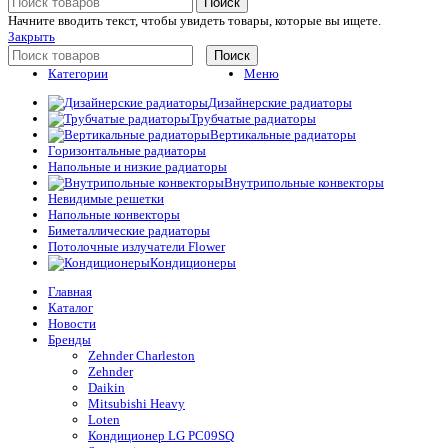
Поиск
Начните вводить текст, чтобы увидеть товары, которые вы ищете.
Закрыть
Поиск
Категории
Меню
Дизайнерские радиаторы
Трубчатые радиаторы
Вертикальные радиаторы
Горизонтальные радиаторы
Напольные и низкие радиаторы
Внутрипольные конвекторы
Невидимые решетки
Напольные конвекторы
Биметаллические радиаторы
Потолочные излучатели Flower
Кондиционеры
Главная
Каталог
Новости
Бренды
Zehnder Charleston
Zehnder
Daikin
Mitsubishi Heavy
Loten
Кондиционер LG PC09SQ