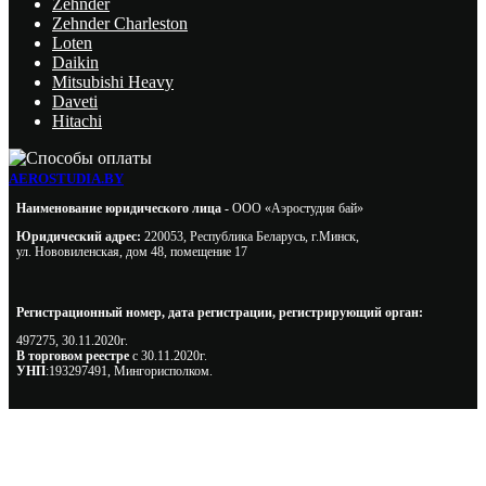
Zehnder
Zehnder Charleston
Loten
Daikin
Mitsubishi Heavy
Daveti
Hitachi
AEROSTUDIA.BY
Наименование юридического лица -
ООО «Аэростудия бай»
Юридический адрес:
220053, Республика Беларусь, г.Минск,
ул. Нововиленская, дом 48, помещение 17
Регистрационный номер, дата регистрации, регистрирующий орган:
497275, 30.11.2020г.
В торговом реестре
с 30.11.2020г.
УНП
:193297491, Мингорисполком.