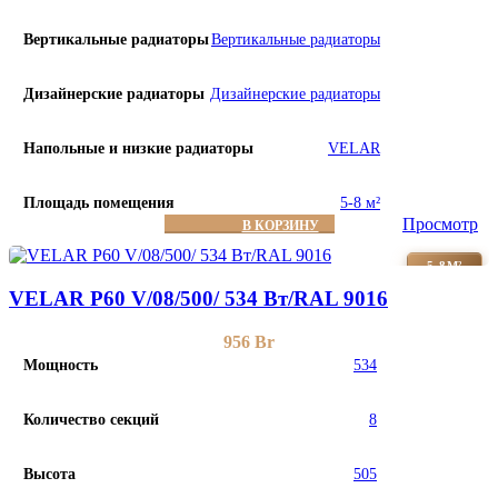
Вертикальные радиаторы
Вертикальные радиаторы
Дизайнерские радиаторы
Дизайнерские радиаторы
Напольные и низкие радиаторы
VELAR
Площадь помещения
5-8 м²
Просмотр
В КОРЗИНУ
5-8М²
VELAR P60 V/08/500/ 534 Bт/RAL 9016
956
Br
Мощность
534
Количество секций
8
Высота
505