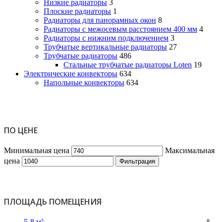
Низкие радиаторы
3
Плоские радиаторы
1
Радиаторы для панорамных окон
8
Радиаторы с межосевым расстоянием 400 мм
4
Радиаторы с нижним подключением
3
Трубчатые вертикальные радиаторы
27
Трубчатые радиаторы
486
Cтальные трубчатые радиаторы Loten
19
Электрические конвекторы
634
Напольные конвекторы
634
ПО ЦЕНЕ
Минимальная цена
Максимальная
цена
Фильтрация
ПЛОЩАДЬ ПОМЕЩЕНИЯ
5-8 м²
8