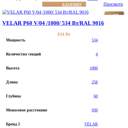
Просмотр
В КОРЗИНУ
5-8М²
VELAR P60 V/04 /1000/ 534 Bт/RAL 9016
834
Br
Мощность
534
Количество секций
4
Высота
1000
Длина
258
Глубина
60
Межосевое расстояние
930
Бренд 2
VELAR