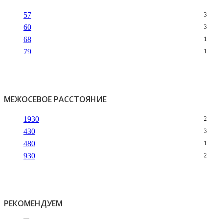
57
3
60
3
68
1
79
1
МЕЖОСЕВОЕ РАССТОЯНИЕ
1930
2
430
3
480
1
930
2
РЕКОМЕНДУЕМ