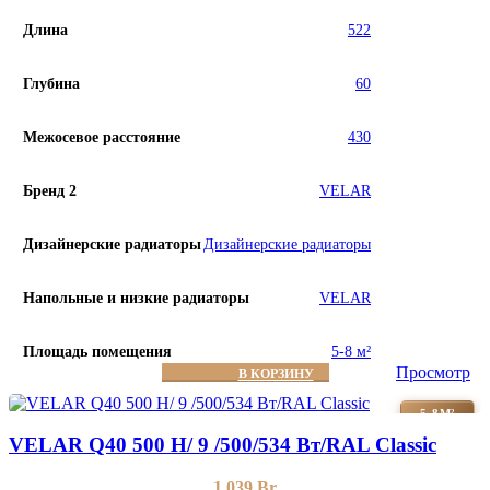
Длина
522
Глубина
60
Межосевое расстояние
430
Бренд 2
VELAR
Дизайнерские радиаторы
Дизайнерские радиаторы
Напольные и низкие радиаторы
VELAR
Площадь помещения
5-8 м²
Просмотр
В КОРЗИНУ
5-8М²
VELAR Q40 500 H/ 9 /500/534 Вт/RAL Classic
1 039
Br