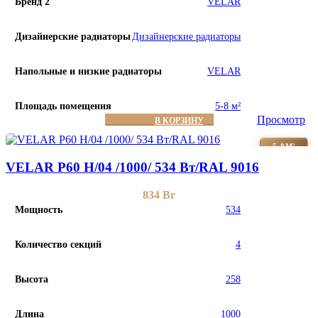
Бренд 2
VELAR
Дизайнерские радиаторы
Дизайнерские радиаторы
Напольные и низкие радиаторы
VELAR
Площадь помещения
5-8 м²
Просмотр
В КОРЗИНУ
5-8М²
VELAR P60 H/04 /1000/ 534 Bт/RAL 9016
834
Br
Мощность
534
Количество секций
4
Высота
258
Длина
1000