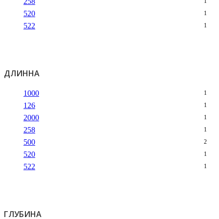
258
1
520
1
522
1
ДЛИННА
1000
1
126
1
2000
1
258
1
500
2
520
1
522
1
ГЛУБИНА