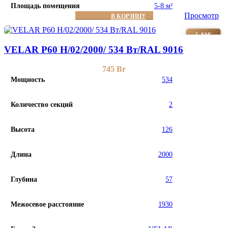
Площадь помещения
5-8 м²
Просмотр
В КОРЗИНУ
5-8М²
VELAR P60 H/02/2000/ 534 Bт/RAL 9016
745
Br
Мощность
534
Количество секций
2
Высота
126
Длина
2000
Глубина
57
Межосевое расстояние
1930