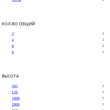
КОЛ-ВО СЕКЦИЙ
2
2
4
2
8
2
9
2
ВЫСОТА
505
2
126
1
1000
1
2000
1