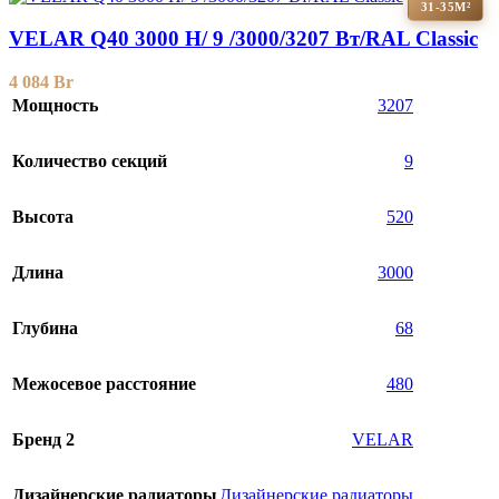
31-35М²
VELAR Q40 3000 H/ 9 /3000/3207 Вт/RAL Classic
4 084
Br
Мощность
3207
Количество секций
9
Высота
520
Длина
3000
Глубина
68
Межосевое расстояние
480
Бренд 2
VELAR
Дизайнерские радиаторы
Дизайнерские радиаторы