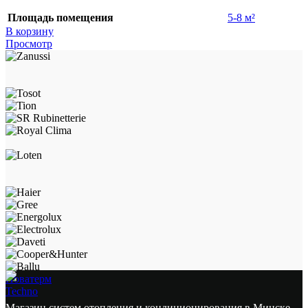
Площадь помещения
5-8 м²
В корзину
Просмотр
Новатерм
Techno
Магазин систем отопления и кондиционирования в Минске