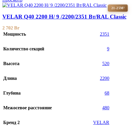
21-25М²
VELAR Q40 2200 H/ 9 /2200/2351 Вт/RAL Classic
2 702
Br
Мощность
2351
Количество секций
9
Высота
520
Длина
2200
Глубина
68
Межосевое расстояние
480
Бренд 2
VELAR