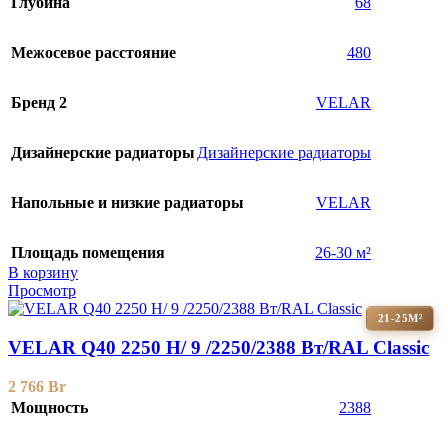
Глубина
68
Межосевое расстояние
480
Бренд 2
VELAR
Дизайнерские радиаторы
Дизайнерские радиаторы
Напольные и низкие радиаторы
VELAR
Площадь помещения
26-30 м²
В корзину
Просмотр
21-25М²
VELAR Q40 2250 H/ 9 /2250/2388 Вт/RAL Classic
2 766
Br
Мощность
2388