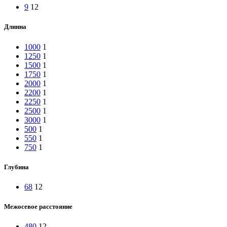
9
12
Длинна
1000
1
1250
1
1500
1
1750
1
2000
1
2200
1
2250
1
2500
1
3000
1
500
1
550
1
750
1
Глубина
68
12
Межосевое расстояние
480
12