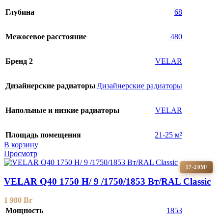
Глубина
68
Межосевое расстояние
480
Бренд 2
VELAR
Дизайнерские радиаторы
Дизайнерские радиаторы
Напольные и низкие радиаторы
VELAR
Площадь помещения
21-25 м²
В корзину
Просмотр
17-20М²
VELAR Q40 1750 H/ 9 /1750/1853 Вт/RAL Classic
1 980
Br
Мощность
1853