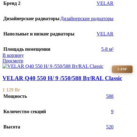
Бренд 2
VELAR
Дизайнерские радиаторы
Дизайнерские радиаторы
Напольные и низкие радиаторы
VELAR
Площадь помещения
5-8 м²
В корзину
Просмотр
5-8М²
VELAR Q40 550 H/ 9 /550/588 Вт/RAL Classic
1 129
Br
Мощность
588
Количество секций
9
Высота
520