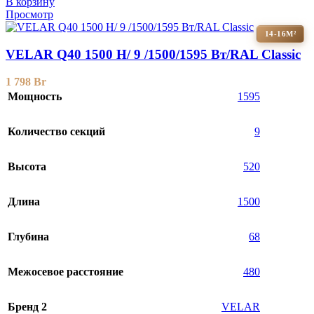
В корзину
Просмотр
14-16М²
VELAR Q40 1500 H/ 9 /1500/1595 Вт/RAL Classic
1 798
Br
Мощность
1595
Количество секций
9
Высота
520
Длина
1500
Глубина
68
Межосевое расстояние
480
Бренд 2
VELAR