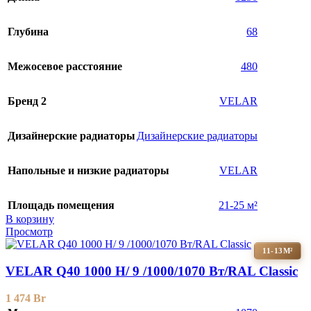
Глубина
68
Межосевое расстояние
480
Бренд 2
VELAR
Дизайнерские радиаторы
Дизайнерские радиаторы
Напольные и низкие радиаторы
VELAR
Площадь помещения
21-25 м²
В корзину
Просмотр
11-13М²
VELAR Q40 1000 H/ 9 /1000/1070 Вт/RAL Classic
1 474
Br