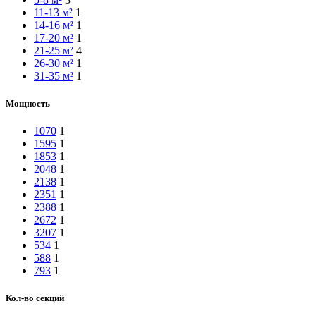
11-13 м²
1
14-16 м²
1
17-20 м²
1
21-25 м²
4
26-30 м²
1
31-35 м²
1
Мощность
1070
1
1595
1
1853
1
2048
1
2138
1
2351
1
2388
1
2672
1
3207
1
534
1
588
1
793
1
Кол-во секций