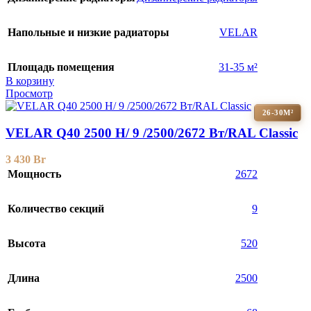
Напольные и низкие радиаторы
VELAR
Площадь помещения
31-35 м²
В корзину
Просмотр
26-30М²
VELAR Q40 2500 H/ 9 /2500/2672 Вт/RAL Classic
3 430
Br
Мощность
2672
Количество секций
9
Высота
520
Длина
2500