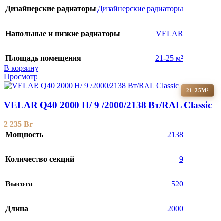
Дизайнерские радиаторы
Дизайнерские радиаторы
Напольные и низкие радиаторы
VELAR
Площадь помещения
21-25 м²
В корзину
Просмотр
21-25М²
VELAR Q40 2000 H/ 9 /2000/2138 Вт/RAL Classic
2 235
Br
Мощность
2138
Количество секций
9
Высота
520
Длина
2000