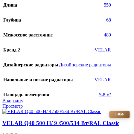
Длина
550
Глубина
68
Межосевое расстояние
480
Бренд 2
VELAR
Дизайнерские радиаторы
Дизайнерские радиаторы
Напольные и низкие радиаторы
VELAR
Площадь помещения
5-8 м²
В корзину
Просмотр
5-8М²
VELAR Q40 500 H/ 9 /500/534 Вт/RAL Classic