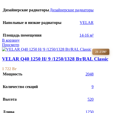
Дизайнерские радиаторы
Дизайнерские радиаторы
Напольные и низкие радиаторы
VELAR
Площадь помещения
14-16 м²
В корзину
Просмотр
21-25М²
VELAR Q40 1250 H/ 9 /1250/1328 Вт/RAL Classic
1 722
Br
Мощность
2048
Количество секций
9
Высота
520
Длина
1250