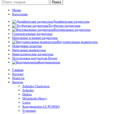
Поиск
Меню
Категории
Дизайнерские радиаторы
Трубчатые радиаторы
Вертикальные радиаторы
Горизонтальные радиаторы
Напольные и низкие радиаторы
Внутрипольные конвекторы
Невидимые решетки
Напольные конвекторы
Биметаллические радиаторы
Потолочные излучатели Flower
Кондиционеры
Главная
Каталог
Новости
Бренды
Zehnder Charleston
Zehnder
Daikin
Mitsubishi Heavy
Loten
Кондиционер LG PC09SQ
Systemair