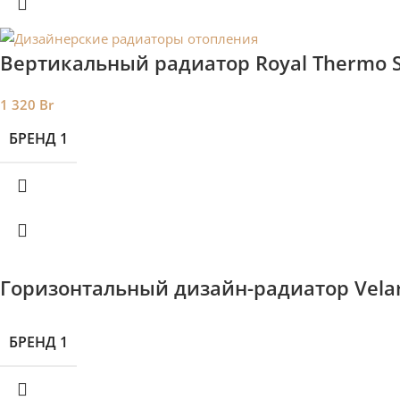
Вертикальный радиатор Royal Thermo S
1 320
Br
БРЕНД 1
Горизонтальный дизайн-радиатор Velar
БРЕНД 1