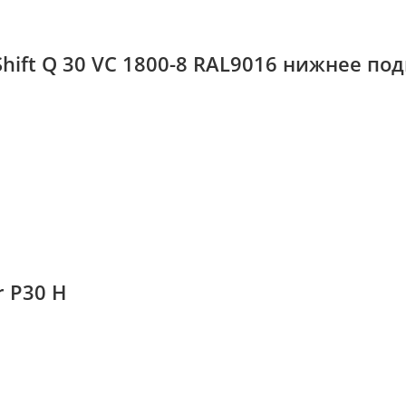
hift Q 30 VС 1800-8 RAL9016 нижнее п
 P30 H