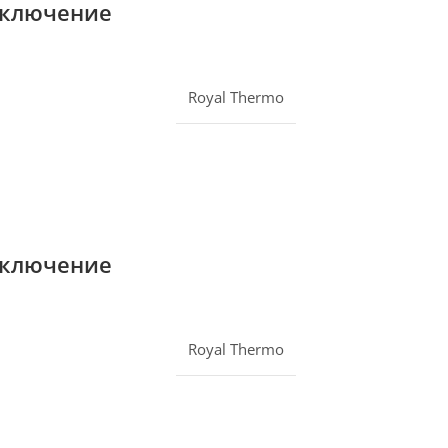
одключение
Royal Thermo
одключение
Royal Thermo