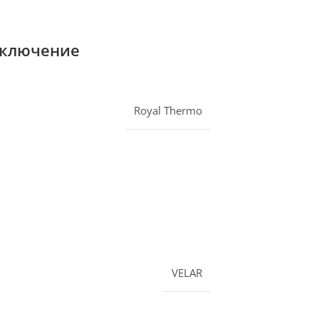
одключение
Royal Thermo
VELAR