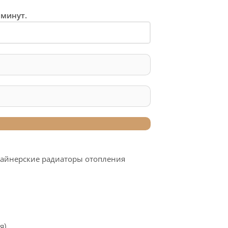
 минут.
айнерские радиаторы отопления
я)