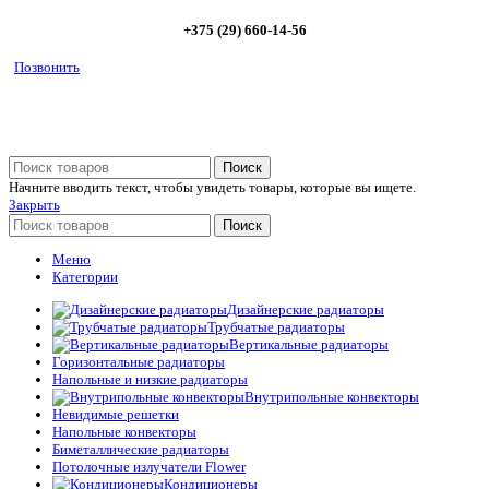
+375 (29) 660-14-56
Позвонить
Поиск
Начните вводить текст, чтобы увидеть товары, которые вы ищете.
Закрыть
Поиск
Меню
Категории
Дизайнерские радиаторы
Трубчатые радиаторы
Вертикальные радиаторы
Горизонтальные радиаторы
Напольные и низкие радиаторы
Внутрипольные конвекторы
Невидимые решетки
Напольные конвекторы
Биметаллические радиаторы
Потолочные излучатели Flower
Кондиционеры