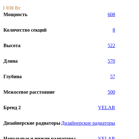
1 038
Br
Мощность
608
Количество секций
8
Высота
522
Длина
570
Глубина
57
Межосевое расстояние
500
Бренд 2
VELAR
Дизайнерские радиаторы
Дизайнерские радиаторы
Напольные и низкие радиаторы
VELAR