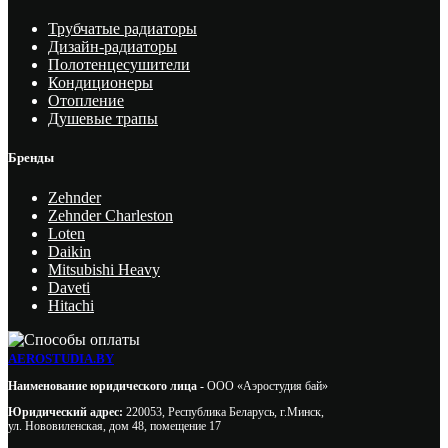
Трубчатые радиаторы
Дизайн-радиаторы
Полотенцесушители
Кондиционеры
Отопление
Душевые трапы
Бренды
Zehnder
Zehnder Charleston
Loten
Daikin
Mitsubishi Heavy
Daveti
Hitachi
AEROSTUDIA.BY
Наименование юридического лица -
ООО «Аэростудия бай»
Юридический адрес:
220053, Республика Беларусь, г.Минск,
ул. Нововиленская, дом 48, помещение 17