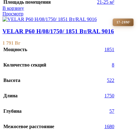
Площадь помещения
21-25 м²
В корзину
Просмотр
17-20М²
VELAR P60 H/08/1750/ 1851 Bт/RAL 9016
1 791
Br
Мощность
1851
Количество секций
8
Высота
522
Длина
1750
Глубина
57
Межосевое расстояние
1680