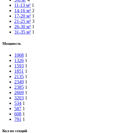
11-13 м²
1
14-16 м²
2
17-20 м²
1
21-25 м²
3
26-30 м²
1
31-35 м²
1
Мощность
1068
1
1326
1
1593
1
1851
1
2135
1
2349
1
2385
1
2669
1
3203
1
534
1
587
1
608
1
791
1
Кол-во секций