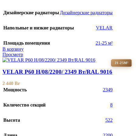
Дизайнерские радиаторы
Дизайнерские радиаторы
Напольные и низкие радиаторы
VELAR
Площадь помещения
21-25 м²
В корзину
Просмотр
21-25М²
VELAR P60 H/08/2200/ 2349 Bт/RAL 9016
2 440
Br
Мощность
2349
Количество секций
8
Высота
522
Длина
2200