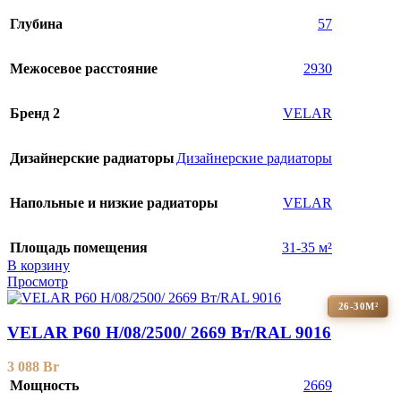
Глубина
57
Межосевое расстояние
2930
Бренд 2
VELAR
Дизайнерские радиаторы
Дизайнерские радиаторы
Напольные и низкие радиаторы
VELAR
Площадь помещения
31-35 м²
В корзину
Просмотр
26-30М²
VELAR P60 H/08/2500/ 2669 Bт/RAL 9016
3 088
Br
Мощность
2669