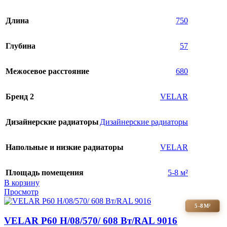
Длина
750
Глубина
57
Межосевое расстояние
680
Бренд 2
VELAR
Дизайнерские радиаторы
Дизайнерские радиаторы
Напольные и низкие радиаторы
VELAR
Площадь помещения
5-8 м²
В корзину
Просмотр
5-8М²
VELAR P60 H/08/570/ 608 Bт/RAL 9016