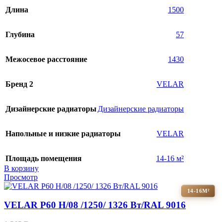
Длина
1500
Глубина
57
Межосевое расстояние
1430
Бренд 2
VELAR
Дизайнерские радиаторы
Дизайнерские радиаторы
Напольные и низкие радиаторы
VELAR
Площадь помещения
14-16 м²
В корзину
Просмотр
14-16М²
VELAR P60 H/08 /1250/ 1326 Bт/RAL 9016