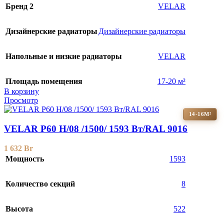
Бренд 2
VELAR
Дизайнерские радиаторы
Дизайнерские радиаторы
Напольные и низкие радиаторы
VELAR
Площадь помещения
17-20 м²
В корзину
Просмотр
14-16М²
VELAR P60 H/08 /1500/ 1593 Bт/RAL 9016
1 632
Br
Мощность
1593
Количество секций
8
Высота
522