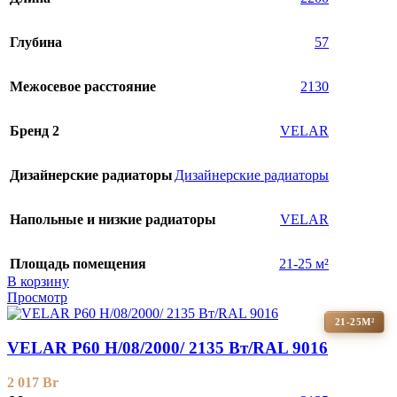
Глубина
57
Межосевое расстояние
2130
Бренд 2
VELAR
Дизайнерские радиаторы
Дизайнерские радиаторы
Напольные и низкие радиаторы
VELAR
Площадь помещения
21-25 м²
В корзину
Просмотр
21-25М²
VELAR P60 H/08/2000/ 2135 Bт/RAL 9016
2 017
Br