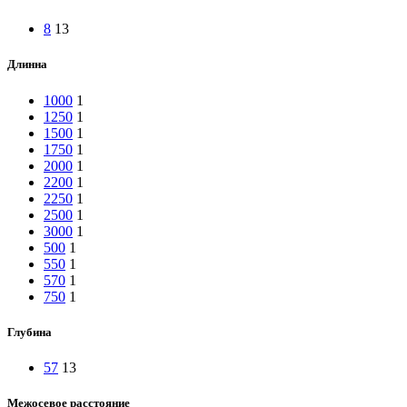
8
13
Длинна
1000
1
1250
1
1500
1
1750
1
2000
1
2200
1
2250
1
2500
1
3000
1
500
1
550
1
570
1
750
1
Глубина
57
13
Межосевое расстояние