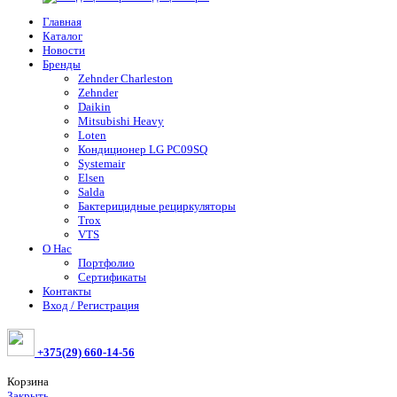
Главная
Каталог
Новости
Бренды
Zehnder Charleston
Zehnder
Daikin
Mitsubishi Heavy
Loten
Кондиционер LG PC09SQ
Systemair
Elsen
Salda
Бактерицидные рециркуляторы
Trox
VTS
О Нас
Портфолио
Сертификаты
Контакты
Вход / Регистрация
+375(29) 660-14-56
Корзина
Закрыть