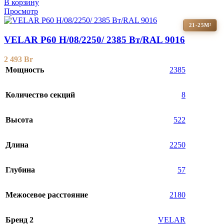
В корзину
Просмотр
21-25М²
VELAR P60 H/08/2250/ 2385 Bт/RAL 9016
2 493
Br
Мощность
2385
Количество секций
8
Высота
522
Длина
2250
Глубина
57
Межосевое расстояние
2180
Бренд 2
VELAR