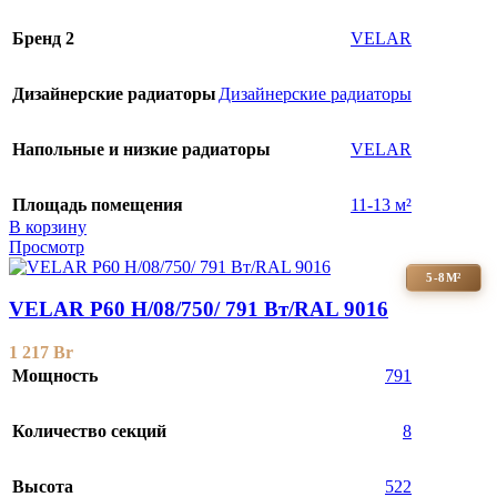
Бренд 2
VELAR
Дизайнерские радиаторы
Дизайнерские радиаторы
Напольные и низкие радиаторы
VELAR
Площадь помещения
11-13 м²
В корзину
Просмотр
5-8М²
VELAR P60 H/08/750/ 791 Bт/RAL 9016
1 217
Br
Мощность
791
Количество секций
8
Высота
522