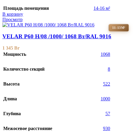
Площадь помещения
14-16 м²
В корзину
Просмотр
11-13М²
VELAR P60 H/08 /1000/ 1068 Bт/RAL 9016
1 345
Br
Мощность
1068
Количество секций
8
Высота
522
Длина
1000
Глубина
57
Межосевое расстояние
930