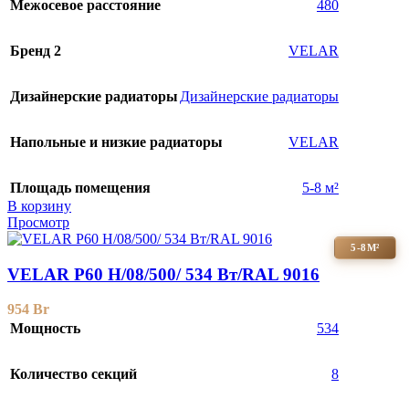
Межосевое расстояние
480
Бренд 2
VELAR
Дизайнерские радиаторы
Дизайнерские радиаторы
Напольные и низкие радиаторы
VELAR
Площадь помещения
5-8 м²
В корзину
Просмотр
5-8М²
VELAR P60 H/08/500/ 534 Bт/RAL 9016
954
Br
Мощность
534
Количество секций
8