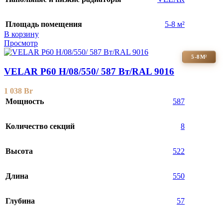
Площадь помещения
5-8 м²
В корзину
Просмотр
5-8М²
VELAR P60 H/08/550/ 587 Bт/RAL 9016
1 038
Br
Мощность
587
Количество секций
8
Высота
522
Длина
550
Глубина
57