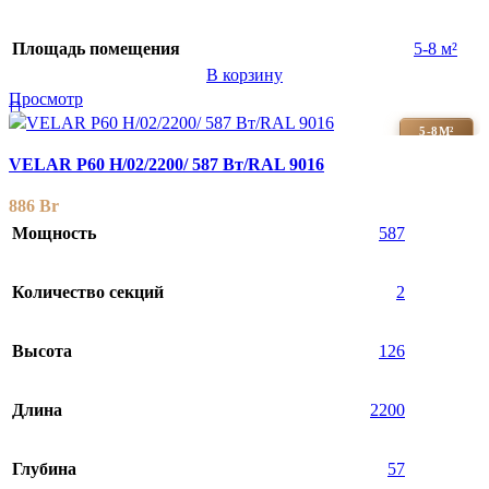
Площадь помещения
5-8 м²
В корзину
Просмотр
5-8М²
VELAR P60 H/02/2200/ 587 Bт/RAL 9016
886
Br
Мощность
587
Количество секций
2
Высота
126
Длина
2200
Глубина
57