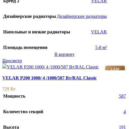
Бренд 2
VELAR
Дизайнерские радиаторы
Дизайнерские радиаторы
Напольные и низкие радиаторы
VELAR
Площадь помещения
5-8 м²
В корзину
Просмотр
5-8М²
VELAR P200 1000/ 4 /1000/587 Вт/RAL Classic
729
Br
Мощность
587
Количество секций
4
Высота
191