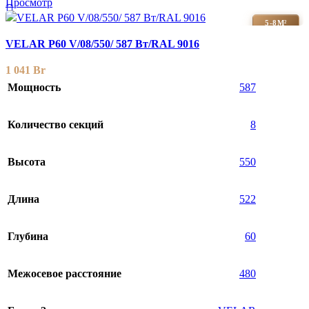
Просмотр
5-8М²
VELAR P60 V/08/550/ 587 Bт/RAL 9016
1 041
Br
Мощность
587
Количество секций
8
Высота
550
Длина
522
Глубина
60
Межосевое расстояние
480