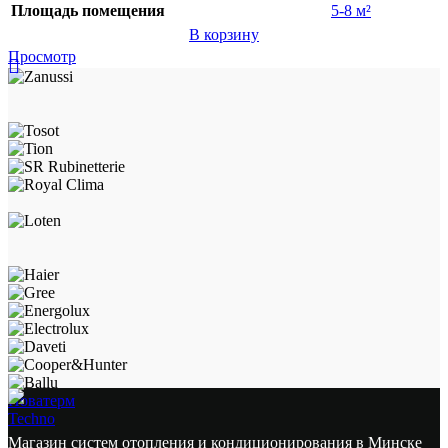
Площадь помещения
5-8 м²
В корзину
Просмотр
Новатерм
Techno
Магазин систем отопления и кондиционирования в Минске