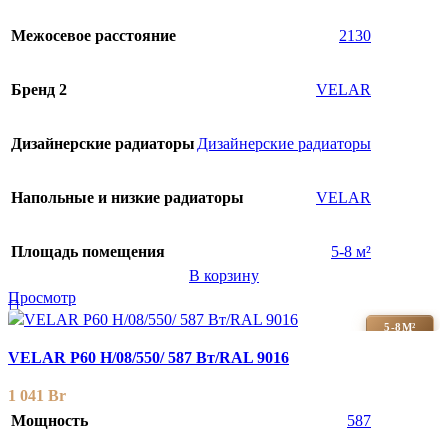
Межосевое расстояние
2130
Бренд 2
VELAR
Дизайнерские радиаторы
Дизайнерские радиаторы
Напольные и низкие радиаторы
VELAR
Площадь помещения
5-8 м²
В корзину
Просмотр
5-8М²
VELAR P60 H/08/550/ 587 Bт/RAL 9016
1 041
Br
Мощность
587