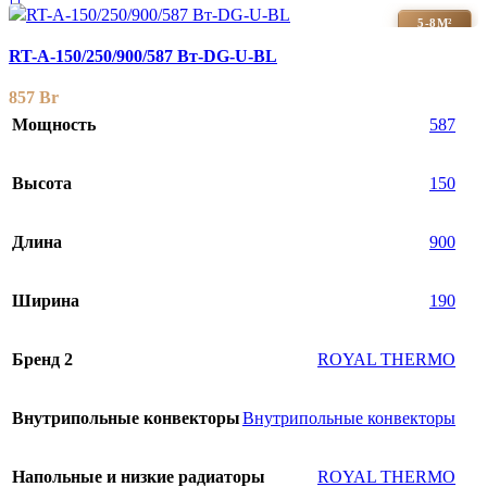
5-8М²
RT-A-150/250/900/587 Вт-DG-U-BL
857
Br
Мощность
587
Высота
150
Длина
900
Ширина
190
Бренд 2
ROYAL THERMO
Внутрипольные конвекторы
Внутрипольные конвекторы
Напольные и низкие радиаторы
ROYAL THERMO