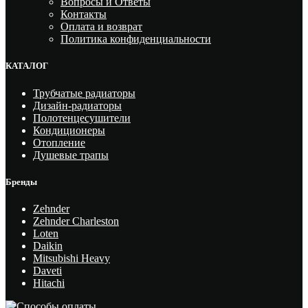
Вопросы и Ответы
Контакты
Оплата и возврат
Политика конфиденциальности
КАТАЛОГ
Трубчатые радиаторы
Дизайн-радиаторы
Полотенцесушители
Кондиционеры
Отопление
Душевые трапы
Бренды
Zehnder
Zehnder Charleston
Loten
Daikin
Mitsubishi Heavy
Daveti
Hitachi