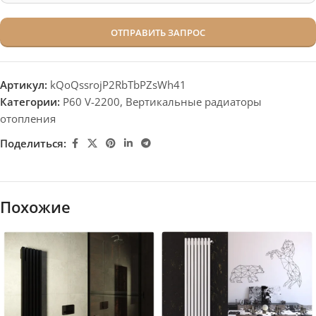
Артикул:
kQoQssrojP2RbTbPZsWh41
Категории:
P60 V-2200
,
Вертикальные радиаторы
отопления
Поделиться:
Похожие