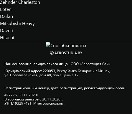
Zehnder Charleston
Loten
Daikin
Mitsubishi Heavy
Daveti
Hitachi
AEROSTUDIA.BY
Наименование юридического лица -
ООО «Аэростудия бай»
Юридический адрес:
220053, Республика Беларусь, г.Минск,
ул. Нововиленская, дом 48, помещение 17
Регистрационный номер, дата регистрации, регистрирующий орган:
497275, 30.11.2020г.
В торговом реестре
с 30.11.2020г.
УНП
:193297491, Мингорисполком.