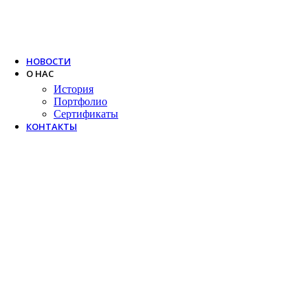
Trox
Salda
VTS
НОВОСТИ
О НАС
История
Портфолио
Сертификаты
КОНТАКТЫ