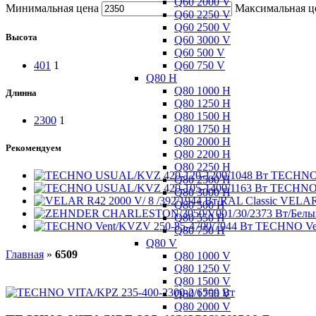
Q60 2000 V
Минимальная цена
Максимальная ц
Q60 2250 V
Q60 2500 V
Высота
Q60 3000 V
Q60 500 V
Q60 750 V
401
1
Q80 H
Q80 1000 H
Длинна
Q80 1250 H
Q80 1500 H
2300
1
Q80 1750 H
Q80 2000 H
Рекомендуем
Q80 2200 H
Q80 2250 H
TECHNO 
Q80 2500 H
TECHNO 
Q80 3000 H
VELAR 
Q80 500 H
Q80 550 H
TECHNO Ven
Q80 750 H
Q80 V
Главная
»
6509
Q80 1000 V
Q80 1250 V
Q80 1500 V
Q80 1750 V
Q80 2000 V