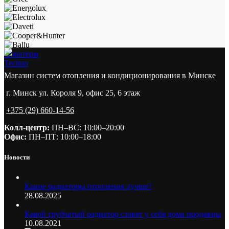
Новатерм
Techno
Магазин систем отопления и кондиционирования в Минске
г. Минск ул. Короля 9, офис 25, 6 этаж
+375 (29) 660-14-56
Колл-центр:
ПН–ВС: 10:00–20:00​
Офис:
ПН–ПТ: 10:00–18:00
Новости
Какие радиаторы отопления лучше?
28.08.2025
Какой трубчатый радиатор ставят у себя дома продавцы
10.08.2021