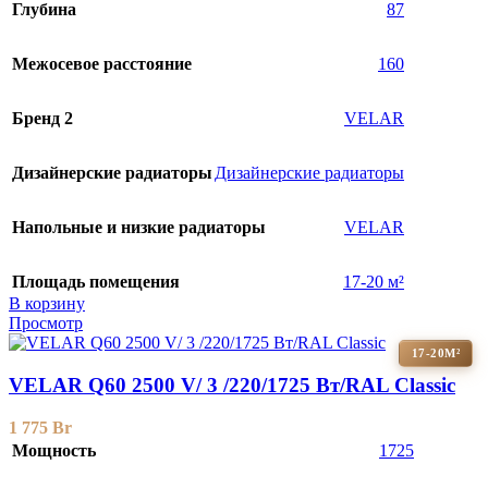
Глубина
87
Межосевое расстояние
160
Бренд 2
VELAR
Дизайнерские радиаторы
Дизайнерские радиаторы
Напольные и низкие радиаторы
VELAR
Площадь помещения
17-20 м²
В корзину
Просмотр
17-20М²
VELAR Q60 2500 V/ 3 /220/1725 Вт/RAL Classic
1 775
Br
Мощность
1725