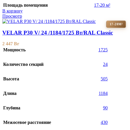
Площадь помещения
17-20 м²
В корзину
Просмотр
17-20М²
VELAR P30 V/ 24 /1184/1725 Вт/RAL Classic
2 447
Br
Мощность
1725
Количество секций
24
Высота
505
Длина
1184
Глубина
90
Межосевое расстояние
430