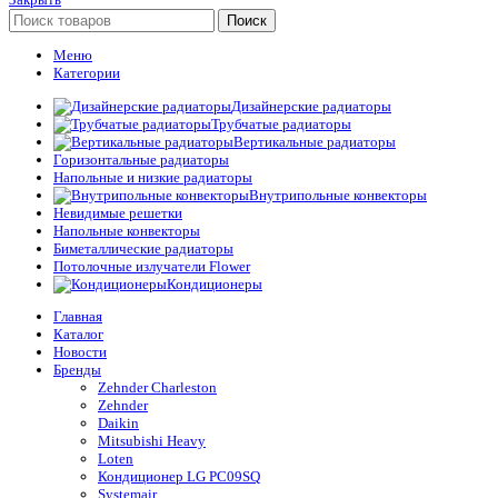
Поиск
Меню
Категории
Дизайнерские радиаторы
Трубчатые радиаторы
Вертикальные радиаторы
Горизонтальные радиаторы
Напольные и низкие радиаторы
Внутрипольные конвекторы
Невидимые решетки
Напольные конвекторы
Биметаллические радиаторы
Потолочные излучатели Flower
Кондиционеры
Главная
Каталог
Новости
Бренды
Zehnder Charleston
Zehnder
Daikin
Mitsubishi Heavy
Loten
Кондиционер LG PC09SQ
Systemair