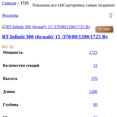
Главная
»
1725
Показаны все (4)
Сортировка: самые недавние
Фильтры
17-20М²
RT-Infiniti 300 (белый)/ 15 /370/80/1200/1725 Вт
867
Br
Мощность
1725
Количество секций
15
Высота
370
Длина
1200
Глубина
90