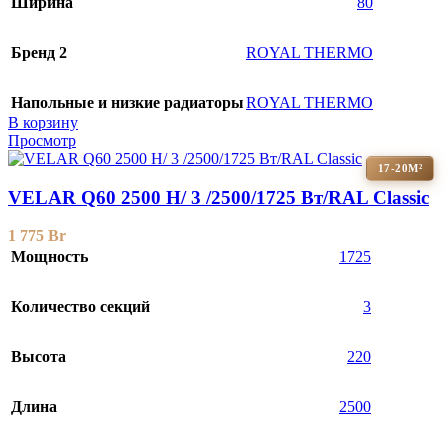
Ширина
80
Бренд 2
ROYAL THERMO
Напольные и низкие радиаторы
ROYAL THERMO
В корзину
Просмотр
17-20М²
VELAR Q60 2500 H/ 3 /2500/1725 Вт/RAL Classic
1 775
Br
Мощность
1725
Количество секций
3
Высота
220
Длина
2500