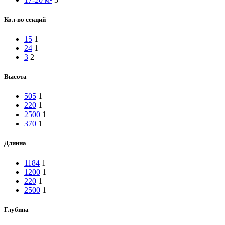
Кол-во секций
15
1
24
1
3
2
Высота
505
1
220
1
2500
1
370
1
Длинна
1184
1
1200
1
220
1
2500
1
Глубина