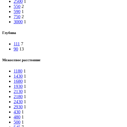
2500
1
550
2
590
1
750
2
3000
1
Глубина
111
7
90
13
Межосевое расстояние
1180
1
1430
1
1680
1
1930
1
2130
1
2180
1
2430
1
2930
1
430
1
480
1
500
1