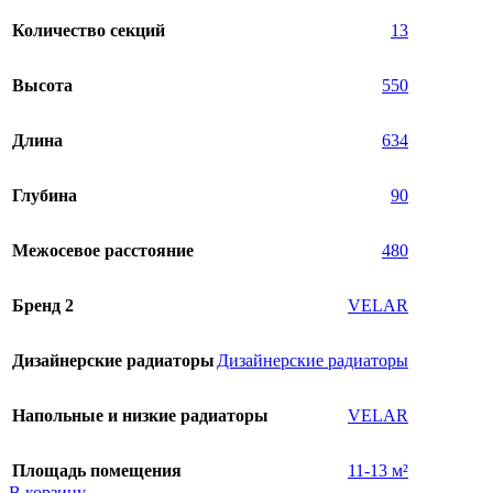
Количество секций
13
Высота
550
Длина
634
Глубина
90
Межосевое расстояние
480
Бренд 2
VELAR
Дизайнерские радиаторы
Дизайнерские радиаторы
Напольные и низкие радиаторы
VELAR
Площадь помещения
11-13 м²
В корзину