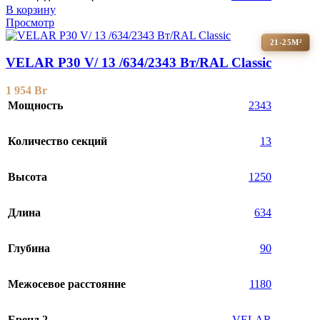
В корзину
Просмотр
21-25М²
VELAR P30 V/ 13 /634/2343 Вт/RAL Classic
1 954
Br
Мощность
2343
Количество секций
13
Высота
1250
Длина
634
Глубина
90
Межосевое расстояние
1180
Бренд 2
VELAR