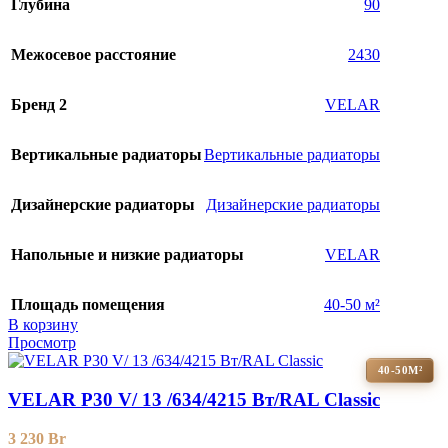
Глубина
90
Межосевое расстояние
2430
Бренд 2
VELAR
Вертикальные радиаторы
Вертикальные радиаторы
Дизайнерские радиаторы
Дизайнерские радиаторы
Напольные и низкие радиаторы
VELAR
Площадь помещения
40-50 м²
В корзину
Просмотр
40-50М²
VELAR P30 V/ 13 /634/4215 Вт/RAL Classic
3 230
Br