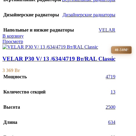
Дизайнерские радиаторы
Дизайнерские радиаторы
Напольные и низкие радиаторы
VELAR
В корзину
Просмотр
40-50М²
VELAR P30 V/ 13 /634/4719 Вт/RAL Classic
3 369
Br
Мощность
4719
Количество секций
13
Высота
2500
Длина
634