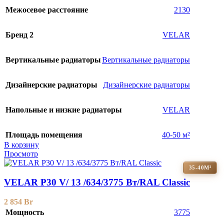
Межосевое расстояние
2130
Бренд 2
VELAR
Вертикальные радиаторы
Вертикальные радиаторы
Дизайнерские радиаторы
Дизайнерские радиаторы
Напольные и низкие радиаторы
VELAR
Площадь помещения
40-50 м²
В корзину
Просмотр
35-40М²
VELAR P30 V/ 13 /634/3775 Вт/RAL Classic
2 854
Br
Мощность
3775