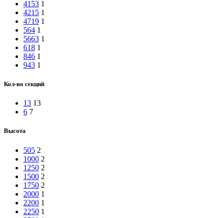
4153
1
4215
1
4719
1
564
1
5663
1
618
1
846
1
943
1
Кол-во секций
13
13
6
7
Высота
505
2
1000
2
1250
2
1500
2
1750
2
2000
1
2200
1
2250
1