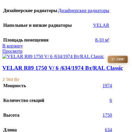
Дизайнерские радиаторы
Дизайнерские радиаторы
Напольные и низкие радиаторы
VELAR
Площадь помещения
8-10 м²
В корзину
Просмотр
17-20М²
VELAR R89 1750 V/ 6 /634/1974 Вт/RAL Classic
2 564
Br
Мощность
1974
Количество секций
6
Высота
1750
Длина
634