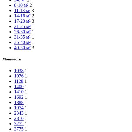
8-10 м²
2
11-13 м²
3
14-16 м²
2
17-20 м²
3
21-25 м²
1
26-30 м²
1
31-35 м²
1
35-40 м²
1
40-50 м²
3
Мощность
1038
1
1076
1
1128
1
1400
1
1410
1
1692
1
1888
1
1974
1
2343
1
2816
1
3272
1
3775
1