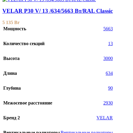
VELAR P30 V/ 13 /634/5663 Вт/RAL Classic
5 135
Br
Мощность
5663
Количество секций
13
Высота
3000
Длина
634
Глубина
90
Межосевое расстояние
2930
Бренд 2
VELAR
Вертикальные радиаторы
Вертикальные радиаторы