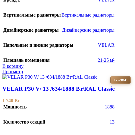
Вертикальные радиаторы
Вертикальные радиаторы
Дизайнерские радиаторы
Дизайнерские радиаторы
Напольные и низкие радиаторы
VELAR
Площадь помещения
21-25 м²
В корзину
Просмотр
17-20М²
VELAR P30 V/ 13 /634/1888 Вт/RAL Classic
1 740
Br
Мощность
1888
Количество секций
13