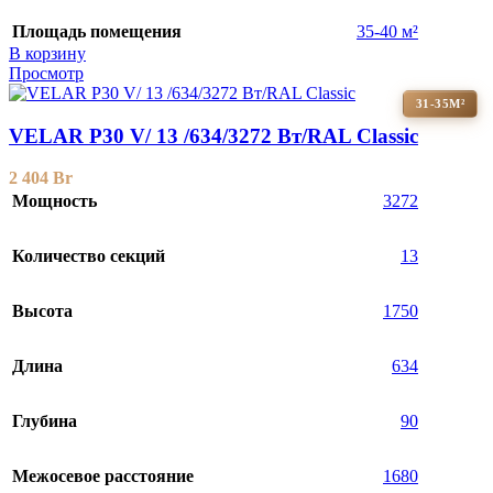
Площадь помещения
35-40 м²
В корзину
Просмотр
31-35М²
VELAR P30 V/ 13 /634/3272 Вт/RAL Classic
2 404
Br
Мощность
3272
Количество секций
13
Высота
1750
Длина
634
Глубина
90
Межосевое расстояние
1680