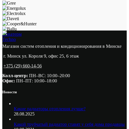
Новатерм
Techno
Магазин систем отопления и кондиционирования в Минске
г. Минск ул. Короля 9, офис 25, 6 этаж
+375 (29) 660-14-56
Колл-центр:
ПН–ВС: 10:00–20:00​
Офис:
ПН–ПТ: 10:00–18:00
Новости
Какие радиаторы отопления лучше?
28.08.2025
Какой трубчатый радиатор ставят у себя дома продавцы