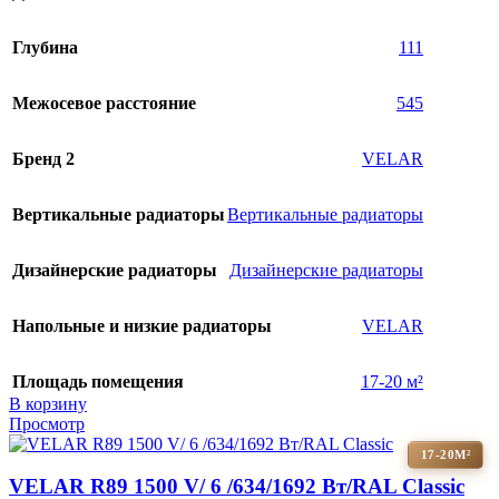
Глубина
111
Межосевое расстояние
545
Бренд 2
VELAR
Вертикальные радиаторы
Вертикальные радиаторы
Дизайнерские радиаторы
Дизайнерские радиаторы
Напольные и низкие радиаторы
VELAR
Площадь помещения
17-20 м²
В корзину
Просмотр
17-20М²
VELAR R89 1500 V/ 6 /634/1692 Вт/RAL Classic