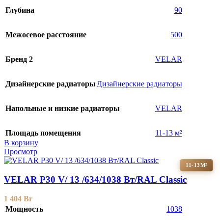
Глубина
90
Межосевое расстояние
500
Бренд 2
VELAR
Дизайнерские радиаторы
Дизайнерские радиаторы
Напольные и низкие радиаторы
VELAR
Площадь помещения
11-13 м²
В корзину
Просмотр
11-13М²
VELAR P30 V/ 13 /634/1038 Вт/RAL Classic
1 404
Br
Мощность
1038