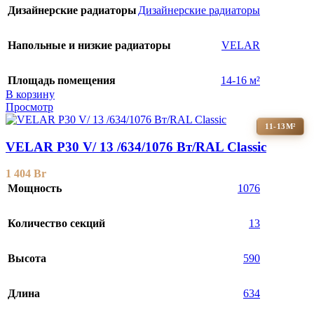
Дизайнерские радиаторы
Дизайнерские радиаторы
Напольные и низкие радиаторы
VELAR
Площадь помещения
14-16 м²
В корзину
Просмотр
11-13М²
VELAR P30 V/ 13 /634/1076 Вт/RAL Classic
1 404
Br
Мощность
1076
Количество секций
13
Высота
590
Длина
634