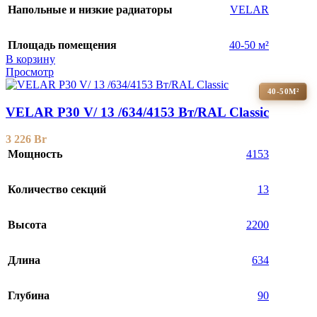
Напольные и низкие радиаторы
VELAR
Площадь помещения
40-50 м²
В корзину
Просмотр
40-50М²
VELAR P30 V/ 13 /634/4153 Вт/RAL Classic
3 226
Br
Мощность
4153
Количество секций
13
Высота
2200
Длина
634
Глубина
90