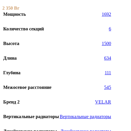
2 350
Br
Мощность
1692
Количество секций
6
Высота
1500
Длина
634
Глубина
111
Межосевое расстояние
545
Бренд 2
VELAR
Вертикальные радиаторы
Вертикальные радиаторы