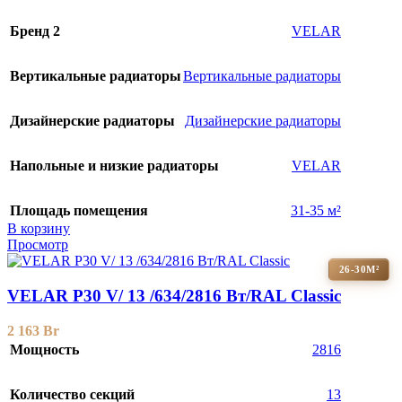
Бренд 2
VELAR
Вертикальные радиаторы
Вертикальные радиаторы
Дизайнерские радиаторы
Дизайнерские радиаторы
Напольные и низкие радиаторы
VELAR
Площадь помещения
31-35 м²
В корзину
Просмотр
26-30М²
VELAR P30 V/ 13 /634/2816 Вт/RAL Classic
2 163
Br
Мощность
2816
Количество секций
13