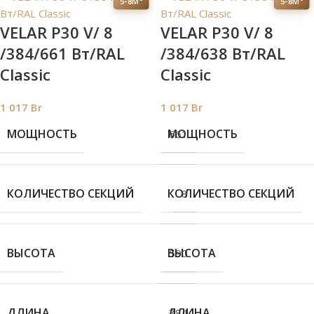
5-8М²
5-8М²
VELAR P30 V/ 8
VELAR P30 V/ 8
/384/661 Вт/RAL
/384/638 Вт/RAL
Classic
Classic
1 017
Br
1 017
Br
МОЩНОСТЬ
МОЩНОСТЬ
661
КОЛИЧЕСТВО СЕКЦИЙ
КОЛИЧЕСТВО СЕКЦИЙ
8
ВЫСОТА
ВЫСОТА
590
ДЛИНА
ДЛИНА
384