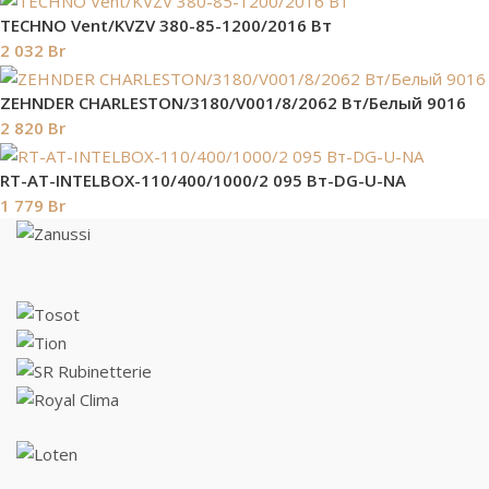
TECHNO Vent/KVZV 380-85-1200/2016 Вт
2 032
Br
ZEHNDER CHARLESTON/3180/V001/8/2062 Вт/Белый 9016
2 820
Br
RT-AT-INTELBOX-110/400/1000/2 095 Вт-DG-U-NA
1 779
Br