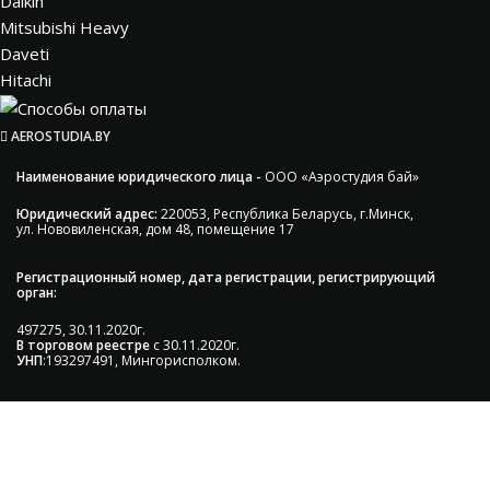
Daikin
Mitsubishi Heavy
Daveti
Hitachi
AEROSTUDIA.BY
Наименование юридического лица -
ООО «Аэростудия бай»
Юридический адрес:
220053, Республика Беларусь, г.Минск,
ул. Нововиленская, дом 48, помещение 17
Регистрационный номер, дата регистрации, регистрирующий
орган:
497275, 30.11.2020г.
В торговом реестре
с 30.11.2020г.
УНП
:193297491, Мингорисполком.