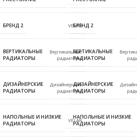
БРЕНД 2
БРЕНД 2
VELAR
ВЕРТИКАЛЬНЫЕ
ВЕРТИКАЛЬНЫЕ
Вертикальные
Вертик
РАДИАТОРЫ
РАДИАТОРЫ
радиаторы
рад
ДИЗАЙНЕРСКИЕ
ДИЗАЙНЕРСКИЕ
Дизайнерские
Дизайн
РАДИАТОРЫ
РАДИАТОРЫ
радиаторы
рад
НАПОЛЬНЫЕ И НИЗКИЕ
НАПОЛЬНЫЕ И НИЗКИЕ
VELAR
РАДИАТОРЫ
РАДИАТОРЫ