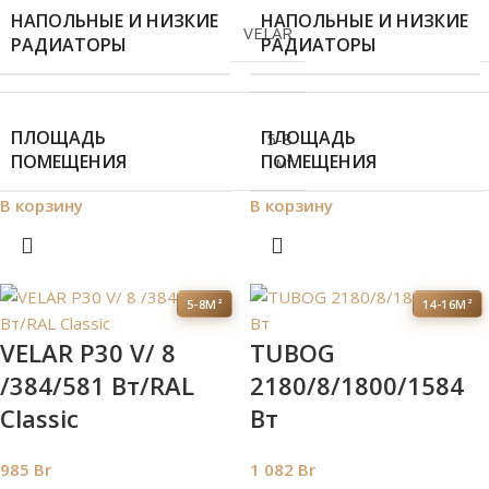
НАПОЛЬНЫЕ И НИЗКИЕ
НАПОЛЬНЫЕ И НИЗКИЕ
VELAR
РАДИАТОРЫ
РАДИАТОРЫ
ПЛОЩАДЬ
ПЛОЩАДЬ
5-8
ПОМЕЩЕНИЯ
ПОМЕЩЕНИЯ
м²
В корзину
В корзину
5-8М²
14-16М²
VELAR P30 V/ 8
TUBOG
/384/581 Вт/RAL
2180/8/1800/1584
Classic
Вт
985
Br
1 082
Br