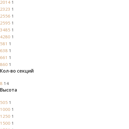
2014
1
2323
1
2556
1
2595
1
3485
1
4280
1
581
1
638
1
661
1
860
1
Кол-во секций
8
14
Высота
505
1
1000
1
1250
1
1500
1