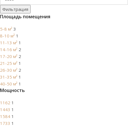
Фильтрация
Площадь помещения
5-8 м²
3
8-10 м²
1
11-13 м²
1
14-16 м²
2
17-20 м²
2
21-25 м²
1
26-30 м²
2
31-35 м²
1
40-50 м²
1
Мощность
1162
1
1443
1
1584
1
1733
1