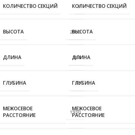
КОЛИЧЕСТВО СЕКЦИЙ
КОЛИЧЕСТВО СЕКЦИЙ
8
ВЫСОТА
ВЫСОТА
2000
ДЛИНА
ДЛИНА
384
ГЛУБИНА
ГЛУБИНА
90
МЕЖОСЕВОЕ
МЕЖОСЕВОЕ
1930
РАССТОЯНИЕ
РАССТОЯНИЕ