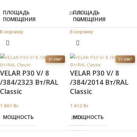
ПЛОЩАДЬ
ПЛОЩАДЬ
26-30
ПОМЕЩЕНИЯ
ПОМЕЩЕНИЯ
м²
В корзину
В корзину
21-25М²
17-20М²
VELAR P30 V/ 8
VELAR P30 V/ 8
/384/2323 Вт/RAL
/384/2014 Вт/RAL
Classic
Classic
1 861
Br
1 612
Br
МОЩНОСТЬ
МОЩНОСТЬ
2323