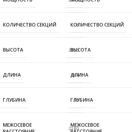
КОЛИЧЕСТВО СЕКЦИЙ
КОЛИЧЕСТВО СЕКЦИЙ
8
ВЫСОТА
ВЫСОТА
2250
ДЛИНА
ДЛИНА
384
ГЛУБИНА
ГЛУБИНА
90
МЕЖОСЕВОЕ
МЕЖОСЕВОЕ
2180
РАССТОЯНИЕ
РАССТОЯНИЕ