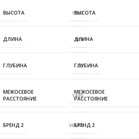
ВЫСОТА
ВЫСОТА
1500
ДЛИНА
ДЛИНА
384
ГЛУБИНА
ГЛУБИНА
90
МЕЖОСЕВОЕ
МЕЖОСЕВОЕ
1430
РАССТОЯНИЕ
РАССТОЯНИЕ
БРЕНД 2
БРЕНД 2
VELAR