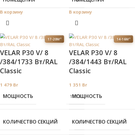
В корзину
В корзину
17-20М²
14-16М²
VELAR P30 V/ 8
VELAR P30 V/ 8
/384/1733 Вт/RAL
/384/1443 Вт/RAL
Classic
Classic
1 479
Br
1 351
Br
МОЩНОСТЬ
МОЩНОСТЬ
1733
КОЛИЧЕСТВО СЕКЦИЙ
КОЛИЧЕСТВО СЕКЦИЙ
8