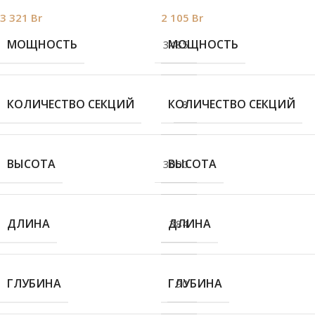
3 321
Br
2 105
Br
МОЩНОСТЬ
МОЩНОСТЬ
3485
КОЛИЧЕСТВО СЕКЦИЙ
КОЛИЧЕСТВО СЕКЦИЙ
8
ВЫСОТА
ВЫСОТА
3000
ДЛИНА
ДЛИНА
384
ГЛУБИНА
ГЛУБИНА
90