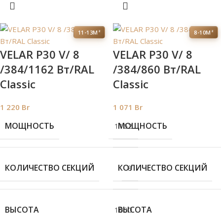
11-13М²
8-10М²
VELAR P30 V/ 8
VELAR P30 V/ 8
/384/1162 Вт/RAL
/384/860 Вт/RAL
Classic
Classic
1 220
Br
1 071
Br
МОЩНОСТЬ
МОЩНОСТЬ
1162
КОЛИЧЕСТВО СЕКЦИЙ
КОЛИЧЕСТВО СЕКЦИЙ
8
ВЫСОТА
ВЫСОТА
1000