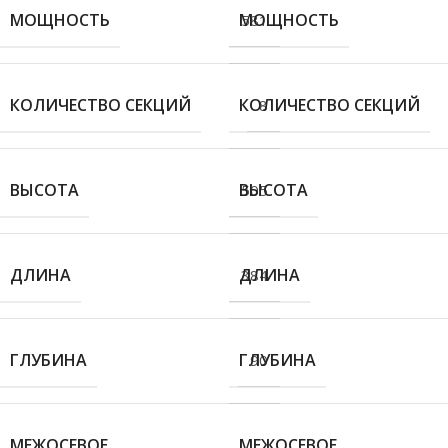
МОЩНОСТЬ
МОЩНОСТЬ
581
КОЛИЧЕСТВО СЕКЦИЙ
КОЛИЧЕСТВО СЕКЦИЙ
8
ВЫСОТА
ВЫСОТА
505
ДЛИНА
ДЛИНА
384
ГЛУБИНА
ГЛУБИНА
90
МЕЖОСЕВОЕ
МЕЖОСЕВОЕ