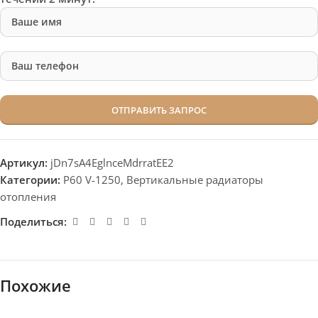
Артикул:
jDn7sA4EglnceMdrratEE2
Категории:
P60 V-1250
,
Вертикальные радиаторы
отопления
Поделиться:
Похожие