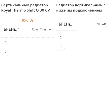
Вертикальный радиатор
Радиатор вертикальный с
Royal Thermo Shift Q 30 CV
нижним подключением
1800-4 RAL9016 нижнее
Velar R32 V
850
Br
подключение
БРЕНД 1
VELAR
БРЕНД 1
Royal Thermo