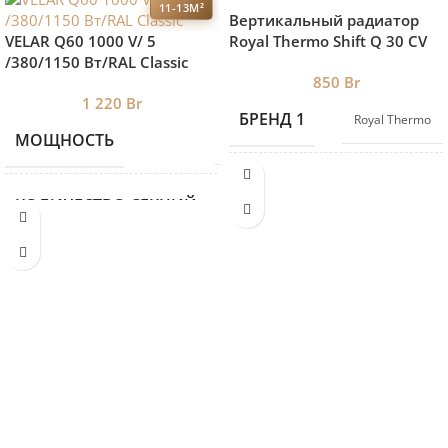
11-13М²
Вертикальный радиатор
VELAR Q60 1000 V/ 5
Royal Thermo Shift Q 30 CV
/380/1150 Вт/RAL Classic
1800-4 RAL9016 нижнее
850
Br
подключение
1 220
Br
БРЕНД 1
Royal Thermo
МОЩНОСТЬ
1150
КОЛИЧЕСТВО СЕКЦИЙ
5
ВЫСОТА
1000
ДЛИНА
380
ГЛУБИНА
90