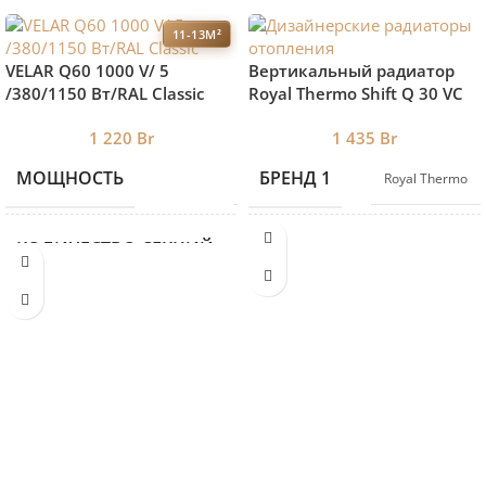
11-13М²
VELAR Q60 1000 V/ 5
Вертикальный радиатор
/380/1150 Вт/RAL Classic
Royal Thermo Shift Q 30 VС
1800-8 RAL9005 нижнее
1 220
Br
1 435
Br
подключение
МОЩНОСТЬ
БРЕНД 1
1150
Royal Thermo
КОЛИЧЕСТВО СЕКЦИЙ
5
ВЫСОТА
1000
ДЛИНА
380
ГЛУБИНА
90