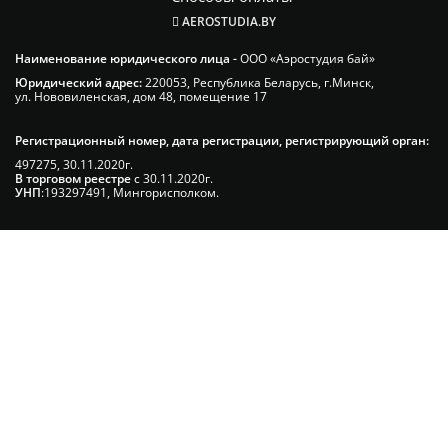
AEROSTUDIA.BY
Наименование юридического лица -
ООО «Аэростудия бай»
Юридический адрес:
220053, Республика Беларусь, г.Минск,
ул. Нововиленская, дом 48, помещение 17
Регистрационный номер, дата регистрации, регистрирующий орган:
497275, 30.11.2020г.
В торговом реестре
с 30.11.2020г.
УНП
:193297491, Мингорисполком.
Сэкономьте Ваше время на подбор
радиаторов!
Позвоните и мы: - рассчитаем требуемую