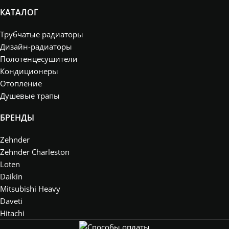
КАТАЛОГ
Трубчатые радиаторы
Дизайн-радиаторы
Полотенцесушители
Кондиционеры
Отопление
Душевые трапы
БРЕНДЫ
Zehnder
Zehnder Charleston
Loten
Daikin
Mitsubishi Heavy
Daveti
Hitachi