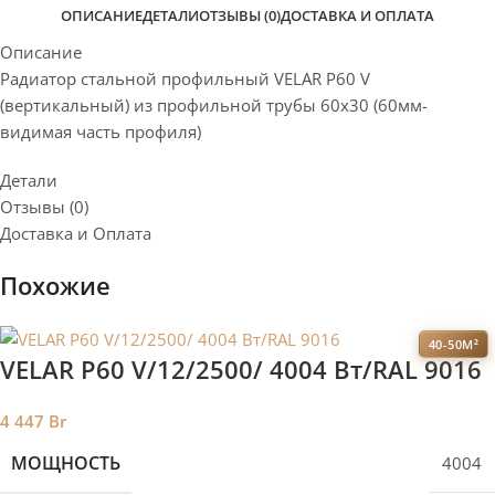
ОПИСАНИЕ
ДЕТАЛИ
ОТЗЫВЫ (0)
ДОСТАВКА И ОПЛАТА
Описание
Радиатор стальной профильный VELAR P60 V
(вертикальный) из профильной трубы 60х30 (60мм-
видимая часть профиля)
Детали
Отзывы (0)
Доставка и Оплата
Похожие
40-50М²
VELAR P60 V/12/2500/ 4004 Bт/RAL 9016
4 447
Br
МОЩНОСТЬ
4004