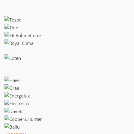
Новатерм