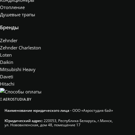
Отопление
Душевые трапы
Бренды
Zehnder
Zehnder Charleston
Loten
Daikin
Mitsubishi Heavy
Daveti
Hitachi
AEROSTUDIA.BY
Наименование юридического лица -
ООО «Аэростудия бай»
Юридический адрес:
220053, Республика Беларусь, г.Минск,
ул. Нововиленская, дом 48, помещение 17