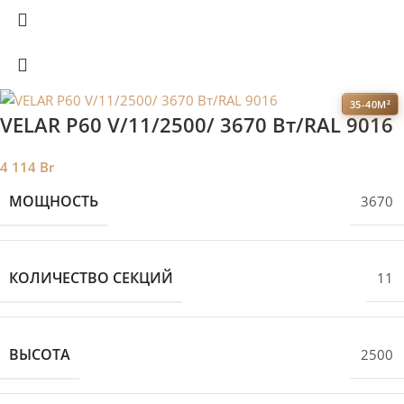
35-40М²
VELAR P60 V/11/2500/ 3670 Bт/RAL 9016
4 114
Br
МОЩНОСТЬ
3670
КОЛИЧЕСТВО СЕКЦИЙ
11
ВЫСОТА
2500