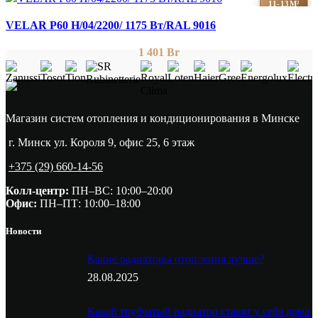
11-13М²
VELAR P60 H/04/2200/ 1175 Bт/RAL 9016
1 401
Br
Магазин систем отопления и кондиционирования в Минске
г. Минск ул. Короля 9, офис 25, 6 этаж
+375 (29) 660-14-56
Колл-центр:
ПН–ВС: 10:00–20:00​
Офис:
ПН–ПТ: 10:00–18:00
Новости
Какие радиаторы отопления лучше?
28.08.2025
Какой трубчатый радиатор ставят у себя дома