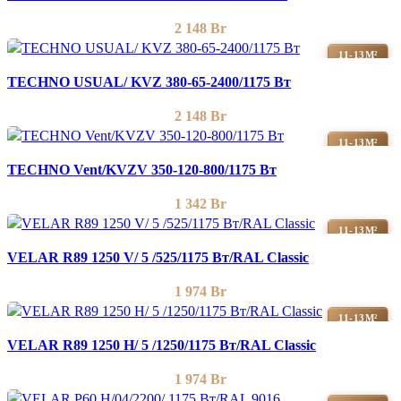
2 148
Br
11-13М²
TECHNO USUAL/ KVZ 380-65-2400/1175 Вт
2 148
Br
11-13М²
TECHNO Vent/KVZV 350-120-800/1175 Вт
1 342
Br
11-13М²
VELAR R89 1250 V/ 5 /525/1175 Вт/RAL Classic
1 974
Br
11-13М²
VELAR R89 1250 H/ 5 /1250/1175 Вт/RAL Classic
1 974
Br