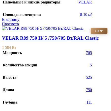
Напольные и низкие радиаторы
VELAR
Площадь помещения
8-10 м²
В корзину
Просмотр
5-8М²
VELAR R89 750 H/ 5 /750/705 Вт/RAL Classic
1 584
Br
Мощность
705
Количество секций
5
Высота
525
Длина
750
Глубина
111