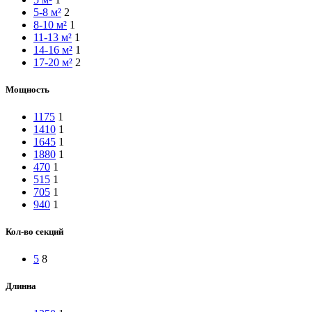
5-8 м²
2
8-10 м²
1
11-13 м²
1
14-16 м²
1
17-20 м²
2
Мощность
1175
1
1410
1
1645
1
1880
1
470
1
515
1
705
1
940
1
Кол-во секций
5
8
Длинна