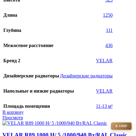
Длина
1250
Глубина
111
Межосевое расстояние
436
Бренд 2
VELAR
Дизайнерские радиаторы
Дизайнерские радиаторы
Напольные и низкие радиаторы
VELAR
Площадь помещения
11-13 м²
В корзину
Просмотр
8-10М²
VELAR R89 1000 H/ 5 /1000/940 Вт/RAL Classic