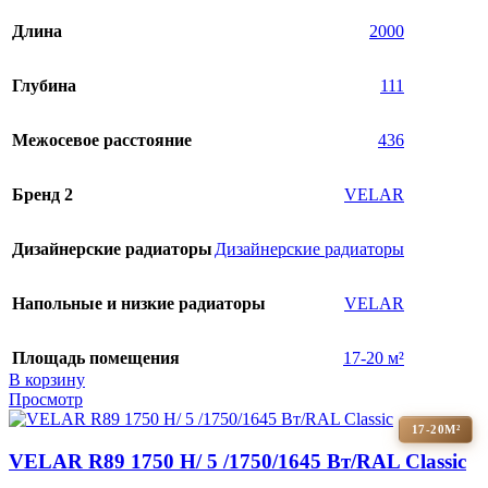
Длина
2000
Глубина
111
Межосевое расстояние
436
Бренд 2
VELAR
Дизайнерские радиаторы
Дизайнерские радиаторы
Напольные и низкие радиаторы
VELAR
Площадь помещения
17-20 м²
В корзину
Просмотр
17-20М²
VELAR R89 1750 H/ 5 /1750/1645 Вт/RAL Classic