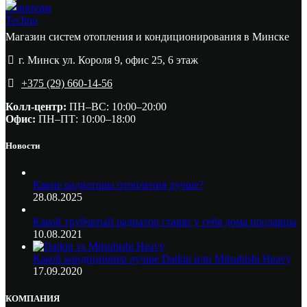
Новатерм
Techno
Магазин систем отопления и кондиционирования в Минске
г. Минск ул. Короля 9, офис 25, 6 этаж
+375 (29) 660-14-56
Колл-центр:
ПН–ВС: 10:00–20:00​
Офис:
ПН–ПТ: 10:00–18:00
Новости
Какие радиаторы отопления лучше?
28.08.2025
Какой трубчатый радиатор ставят у себя дома продавцы
10.08.2021
Какой кондиционер лучше Daikin или Mitsubishi Heavy
17.09.2020
КОМПАНИЯ