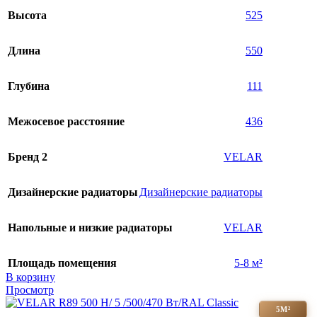
Высота
525
Длина
550
Глубина
111
Межосевое расстояние
436
Бренд 2
VELAR
Дизайнерские радиаторы
Дизайнерские радиаторы
Напольные и низкие радиаторы
VELAR
Площадь помещения
5-8 м²
В корзину
Просмотр
5М²