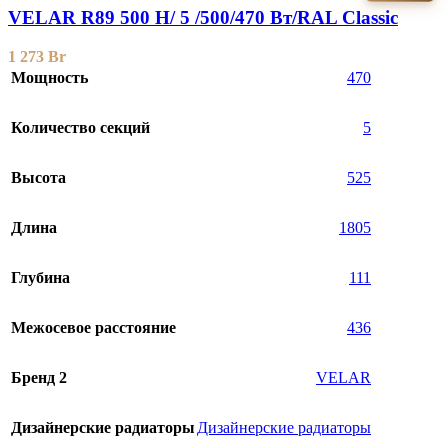
VELAR R89 500 H/ 5 /500/470 Вт/RAL Classic
1 273
Br
Мощность
470
Количество секций
5
Высота
525
Длина
1805
Глубина
111
Межосевое расстояние
436
Бренд 2
VELAR
Дизайнерские радиаторы
Дизайнерские радиаторы