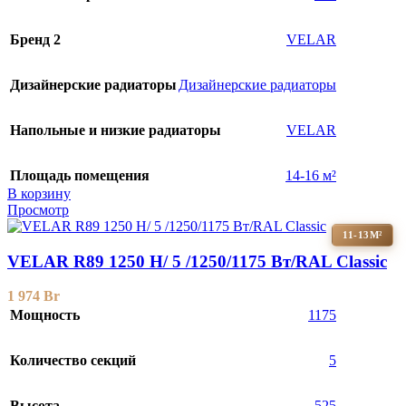
Бренд 2
VELAR
Дизайнерские радиаторы
Дизайнерские радиаторы
Напольные и низкие радиаторы
VELAR
Площадь помещения
14-16 м²
В корзину
Просмотр
11-13М²
VELAR R89 1250 H/ 5 /1250/1175 Вт/RAL Classic
1 974
Br
Мощность
1175
Количество секций
5
Высота
525