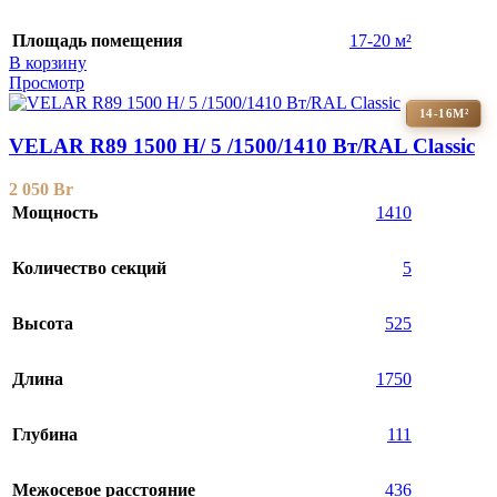
Площадь помещения
17-20 м²
В корзину
Просмотр
14-16М²
VELAR R89 1500 H/ 5 /1500/1410 Вт/RAL Classic
2 050
Br
Мощность
1410
Количество секций
5
Высота
525
Длина
1750
Глубина
111
Межосевое расстояние
436