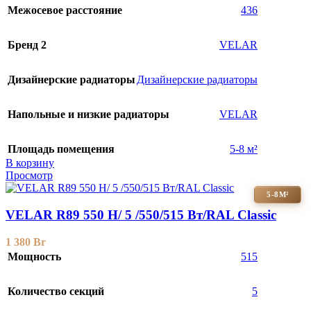
Межосевое расстояние
436
Бренд 2
VELAR
Дизайнерские радиаторы
Дизайнерские радиаторы
Напольные и низкие радиаторы
VELAR
Площадь помещения
5-8 м²
В корзину
Просмотр
5-8М²
VELAR R89 550 H/ 5 /550/515 Вт/RAL Classic
1 380
Br
Мощность
515
Количество секций
5