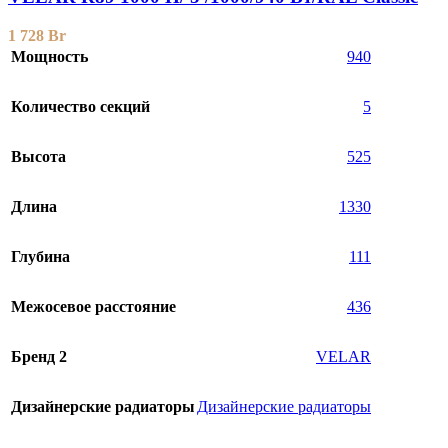
1 728
Br
Мощность
940
Количество секций
5
Высота
525
Длина
1330
Глубина
111
Межосевое расстояние
436
Бренд 2
VELAR
Дизайнерские радиаторы
Дизайнерские радиаторы