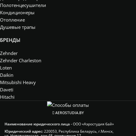
Полотенцесушители
Кондиционеры
Отопление
Душевые трапы
БРЕНДЫ
Zehnder
Zehnder Charleston
Loten
Daikin
Mitsubishi Heavy
Daveti
Hitachi
AEROSTUDIA.BY
Наименование юридического лица -
ООО «Аэростудия бай»
Юридический адрес:
220053, Республика Беларусь, г.Минск,
ул. Нововиленская, дом 48, помещение 17