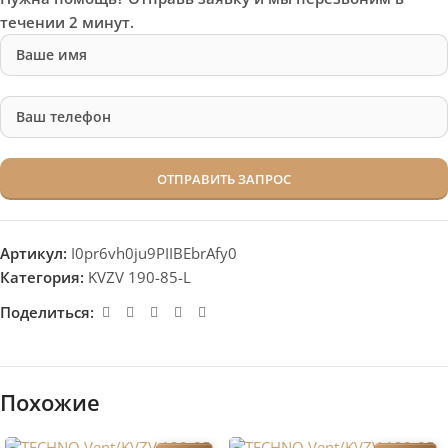
течении 2 минут.
Артикул:
I0pr6vh0ju9PIIBEbrAfy0
Категория:
KVZV 190-85-L
Поделиться:
Похожие