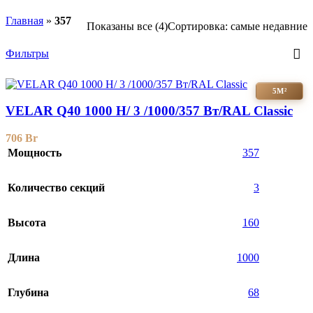
Главная
»
357
Показаны все (4)
Сортировка: самые недавние
Фильтры
5М²
VELAR Q40 1000 H/ 3 /1000/357 Вт/RAL Classic
706
Br
Мощность
357
Количество секций
3
Высота
160
Длина
1000
Глубина
68