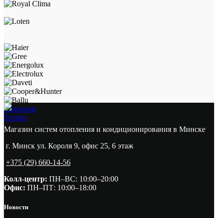
Новатерм
Techno
Магазин систем отопления и кондиционирования в Минске
г. Минск ул. Короля 9, офис 25, 6 этаж
+375 (29) 660-14-56
Колл-центр:
ПН–ВС: 10:00–20:00​
Офис:
ПН–ПТ: 10:00–18:00
Новости