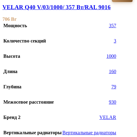
VELAR Q40 V/03/1000/ 357 Bт/RAL 9016
706
Br
Мощность
357
Количество секций
3
Высота
1000
Длина
160
Глубина
79
Межосевое расстояние
930
Бренд 2
VELAR
Вертикальные радиаторы
Вертикальные радиаторы