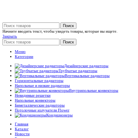
Поиск
Начните вводить текст, чтобы увидеть товары, которые вы ищете.
Закрыть
Поиск
Меню
Категории
Дизайнерские радиаторы
Трубчатые радиаторы
Вертикальные радиаторы
Горизонтальные радиаторы
Напольные и низкие радиаторы
Внутрипольные конвекторы
Невидимые решетки
Напольные конвекторы
Биметаллические радиаторы
Потолочные излучатели Flower
Кондиционеры
Главная
Каталог
Новости