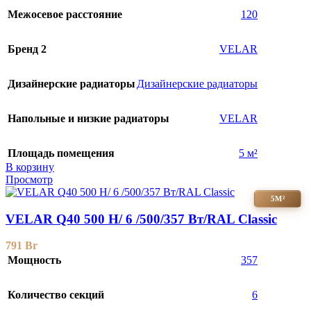
Межосевое расстояние
120
Бренд 2
VELAR
Дизайнерские радиаторы
Дизайнерские радиаторы
Напольные и низкие радиаторы
VELAR
Площадь помещения
5 м²
В корзину
Просмотр
5М²
VELAR Q40 500 H/ 6 /500/357 Вт/RAL Classic
791
Br
Мощность
357
Количество секций
6