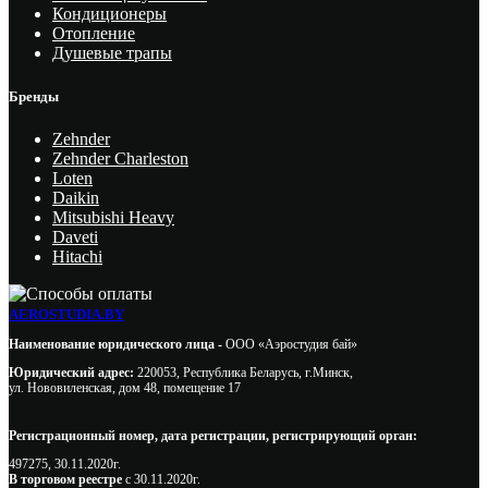
Кондиционеры
Отопление
Душевые трапы
Бренды
Zehnder
Zehnder Charleston
Loten
Daikin
Mitsubishi Heavy
Daveti
Hitachi
AEROSTUDIA.BY
Наименование юридического лица -
ООО «Аэростудия бай»
Юридический адрес:
220053, Республика Беларусь, г.Минск,
ул. Нововиленская, дом 48, помещение 17
Регистрационный номер, дата регистрации, регистрирующий орган:
497275, 30.11.2020г.
В торговом реестре
с 30.11.2020г.