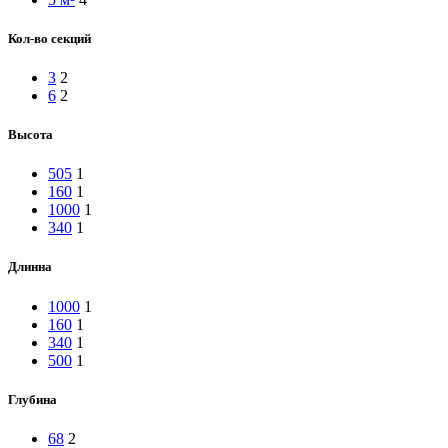
Кол-во секций
3
2
6
2
Высота
505
1
160
1
1000
1
340
1
Длинна
1000
1
160
1
340
1
500
1
Глубина
68
2