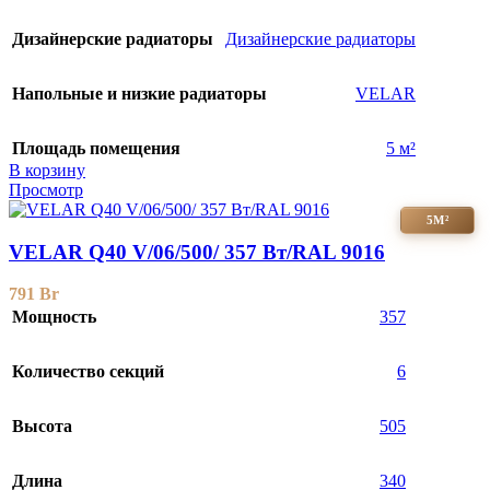
Дизайнерские радиаторы
Дизайнерские радиаторы
Напольные и низкие радиаторы
VELAR
Площадь помещения
5 м²
В корзину
Просмотр
5М²
VELAR Q40 V/06/500/ 357 Bт/RAL 9016
791
Br
Мощность
357
Количество секций
6
Высота
505
Длина
340