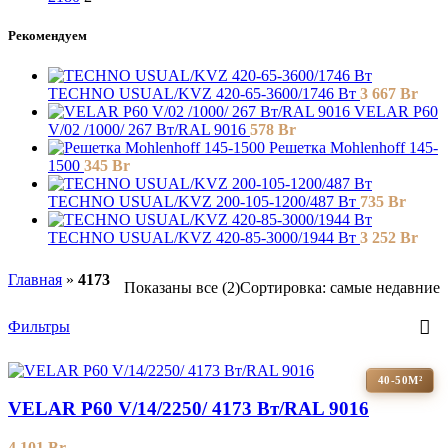
Рекомендуем
TECHNO USUAL/KVZ 420-65-3600/1746 Вт
3 667
Br
VELAR P60
V/02 /1000/ 267 Bт/RAL 9016
578
Br
Решетка Mohlenhoff 145-
1500
345
Br
TECHNO USUAL/KVZ 200-105-1200/487 Вт
735
Br
TECHNO USUAL/KVZ 420-85-3000/1944 Вт
3 252
Br
Главная
»
4173
Показаны все (2)
Сортировка: самые недавние
Фильтры
40-50М²
VELAR P60 V/14/2250/ 4173 Bт/RAL 9016
4 101
Br