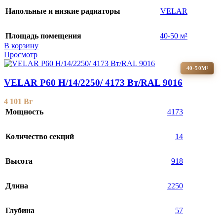
Напольные и низкие радиаторы
VELAR
Площадь помещения
40-50 м²
В корзину
Просмотр
40-50М²
VELAR P60 H/14/2250/ 4173 Bт/RAL 9016
4 101
Br
Мощность
4173
Количество секций
14
Высота
918
Длина
2250
Глубина
57