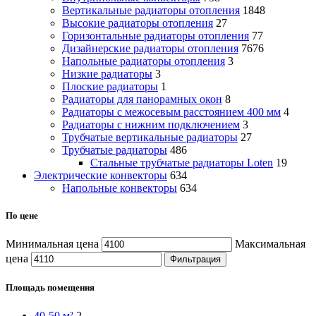
Вертикальные радиаторы отопления
1848
Высокие радиаторы отопления
27
Горизонтальные радиаторы отопления
77
Дизайнерские радиаторы отопления
7676
Напольные радиаторы отопления
3
Низкие радиаторы
3
Плоские радиаторы
1
Радиаторы для панорамных окон
8
Радиаторы с межосевым расстоянием 400 мм
4
Радиаторы с нижним подключением
3
Трубчатые вертикальные радиаторы
27
Трубчатые радиаторы
486
Cтальные трубчатые радиаторы Loten
19
Электрические конвекторы
634
Напольные конвекторы
634
По цене
Минимальная цена
Максимальная
цена
Фильтрация
Площадь помещения
40-50 м²
2