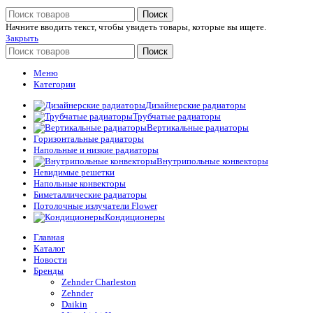
Поиск
Начните вводить текст, чтобы увидеть товары, которые вы ищете.
Закрыть
Поиск
Меню
Категории
Дизайнерские радиаторы
Трубчатые радиаторы
Вертикальные радиаторы
Горизонтальные радиаторы
Напольные и низкие радиаторы
Внутрипольные конвекторы
Невидимые решетки
Напольные конвекторы
Биметаллические радиаторы
Потолочные излучатели Flower
Кондиционеры
Главная
Каталог
Новости
Бренды
Zehnder Charleston
Zehnder
Daikin