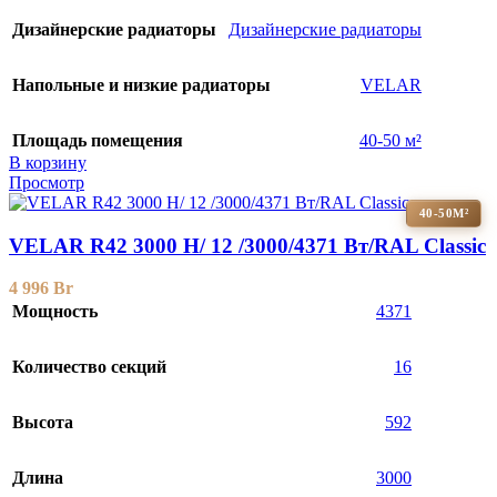
Дизайнерские радиаторы
Дизайнерские радиаторы
Напольные и низкие радиаторы
VELAR
Площадь помещения
40-50 м²
В корзину
Просмотр
40-50М²
VELAR R42 3000 H/ 12 /3000/4371 Вт/RAL Classic
4 996
Br
Мощность
4371
Количество секций
16
Высота
592
Длина
3000