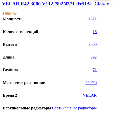
VELAR R42 3000 V/ 12 /592/4371 Вт/RAL Classic
4 996
Br
Мощность
4371
Количество секций
16
Высота
3000
Длина
592
Глубина
71
Межосевое расстояние
550/50
Бренд 2
VELAR
Вертикальные радиаторы
Вертикальные радиаторы