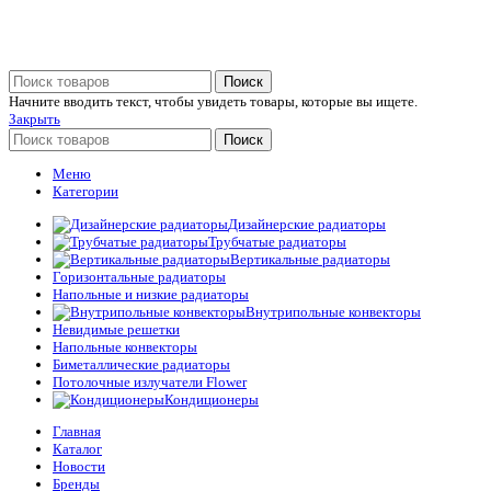
Поиск
Начните вводить текст, чтобы увидеть товары, которые вы ищете.
Закрыть
Поиск
Меню
Категории
Дизайнерские радиаторы
Трубчатые радиаторы
Вертикальные радиаторы
Горизонтальные радиаторы
Напольные и низкие радиаторы
Внутрипольные конвекторы
Невидимые решетки
Напольные конвекторы
Биметаллические радиаторы
Потолочные излучатели Flower
Кондиционеры
Главная
Каталог
Новости
Бренды