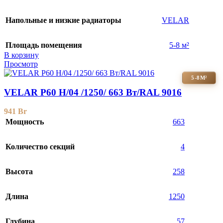
Напольные и низкие радиаторы
VELAR
Площадь помещения
5-8 м²
В корзину
Просмотр
5-8М²
VELAR P60 H/04 /1250/ 663 Bт/RAL 9016
941
Br
Мощность
663
Количество секций
4
Высота
258
Длина
1250
Глубина
57