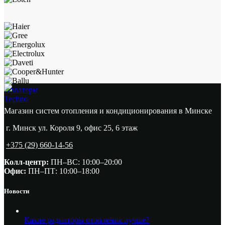
Новатерм
Techno
Магазин систем отопления и кондиционирования в Минске
г. Минск ул. Короля 9, офис 25, 6 этаж
+375 (29) 660-14-56
Колл-центр:
ПН–ВС: 10:00–20:00​
Офис:
ПН–ПТ: 10:00–18:00
Новости
Какие радиаторы отопления лучше?