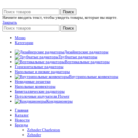
Поиск
Начните вводить текст, чтобы увидеть товары, которые вы ищете.
Закрыть
Поиск
Меню
Категории
Дизайнерские радиаторы
Трубчатые радиаторы
Вертикальные радиаторы
Горизонтальные радиаторы
Напольные и низкие радиаторы
Внутрипольные конвекторы
Невидимые решетки
Напольные конвекторы
Биметаллические радиаторы
Потолочные излучатели Flower
Кондиционеры
Главная
Каталог
Новости
Бренды
Zehnder Charleston
Zehnder