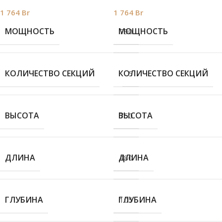
1 764
Br
1 764
Br
МОЩНОСТЬ
МОЩНОСТЬ
790
КОЛИЧЕСТВО СЕКЦИЙ
КОЛИЧЕСТВО СЕКЦИЙ
5
ВЫСОТА
ВЫСОТА
750
ДЛИНА
ДЛИНА
480
ГЛУБИНА
ГЛУБИНА
105