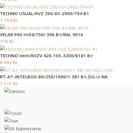
TECHNO USUAL/KVZ 200-65-2900/794 Вт
1 754
Br
VELAR P60 H/04/750/ 396 Bт/RAL 9016
770
Br
TECHNO Vent/KVZV 420-105-3200/6181 Вт
6 092
Br
RT-AT-INTELBOX-80/250/1000/1 381 Вт-DG-U-NA
1 271
Br