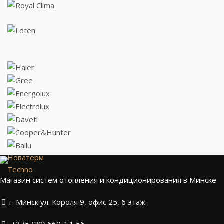
Новатерм
Techno
Магазин систем отопления и кондиционирования в Минске
г. Минск ул. Короля 9, офис 25, 6 этаж
+375 (29) 660-14-56