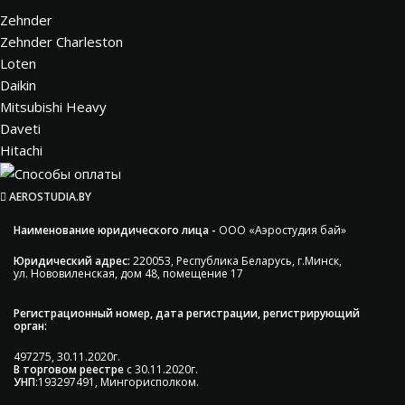
Zehnder
Zehnder Charleston
Loten
Daikin
Mitsubishi Heavy
Daveti
Hitachi
AEROSTUDIA.BY
Наименование юридического лица -
ООО «Аэростудия бай»
Юридический адрес:
220053, Республика Беларусь, г.Минск,
ул. Нововиленская, дом 48, помещение 17
Регистрационный номер, дата регистрации, регистрирующий
орган:
497275, 30.11.2020г.
В торговом реестре
с 30.11.2020г.
УНП
:193297491, Мингорисполком.