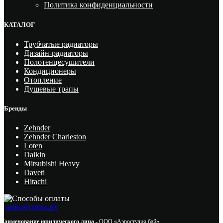
Политика конфиденциальности
КАТАЛОГ
Трубчатые радиаторы
Дизайн-радиаторы
Полотенцесушители
Кондиционеры
Отопление
Душевые трапы
Бренды
Zehnder
Zehnder Charleston
Loten
Daikin
Mitsubishi Heavy
Daveti
Hitachi
AEROSTUDIA.BY
Наименование юридического лица -
ООО «Аэростудия бай»