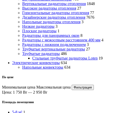
Вертикальные радиаторы отопления
1848
Высокие радиаторы отопления
27
Горизонтальные радиаторы отопления
77
Дизайнерские радиаторы отопления
7676
Напольные радиаторы отопления
3
Низкие радиаторы
3
Плоские радиаторы
1
Радиаторы для панорамных окон
8
Радиаторы с межосевым расстоянием 400 мм
4
Радиаторы с нижним подключением
3
Трубчатые вертикальные радиаторы
27
Трубчатые радиаторы
486
Cтальные трубчатые радиаторы Loten
19
Электрические конвекторы
634
Напольные конвекторы
634
По цене
Минимальная цена
Максимальная цена
Фильтрация
Цена:
1 750 Br
—
2 950 Br
Площадь помещения
5-8 м²
1