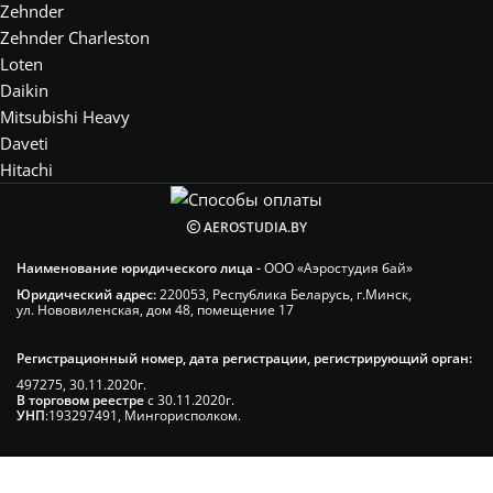
Zehnder
Zehnder Charleston
Loten
Daikin
Mitsubishi Heavy
Daveti
Hitachi
AEROSTUDIA.BY
Наименование юридического лица -
ООО «Аэростудия бай»
Юридический адрес:
220053, Республика Беларусь, г.Минск,
ул. Нововиленская, дом 48, помещение 17
Регистрационный номер, дата регистрации, регистрирующий орган:
497275, 30.11.2020г.
В торговом реестре
с 30.11.2020г.
УНП
:193297491, Мингорисполком.