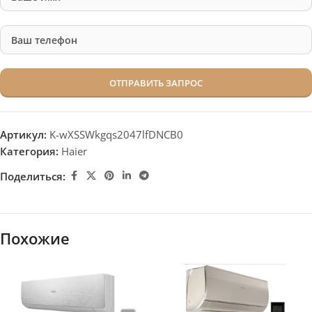
Артикул:
K-wXSSWkgqs2047lfDNCB0
Категория:
Haier
Поделиться:
Похожие