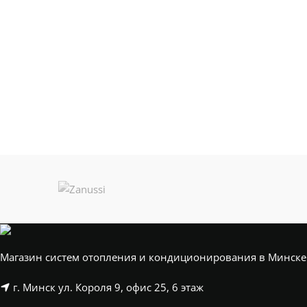
Магазин систем отопления и кондиционирования в Минске
г. Минск ул. Короля 9, офис 25, 6 этаж