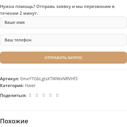
Нужна помощь? Отправь заявку и мы перезвоним в
течении 2 минут.
Артикул:
0mxY7GbLgtsXTWWxNRVHf3
Категория:
Haier
Поделиться:
Похожие