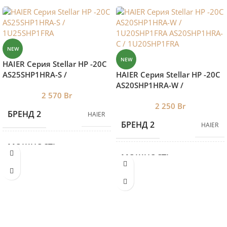
NEW
NEW
HAIER Серия Stellar HP -20С
AS25SHP1HRA-S /
HAIER Серия Stellar HP -20С
1U25SHP1FRA
AS20SHP1HRA-W /
2 570
Br
1U20SHP1FRA
2 250
Br
AS20SHP1HRA-C /
БРЕНД 2
HAIER
1U20SHP1FRA
БРЕНД 2
HAIER
МОЩНОСТЬ
МОЩНОСТЬ
КОНДИЦИОНЕРА
2.7
КОНДИЦИОНЕРА
НА ХОЛОД
2.3
НА ХОЛОД