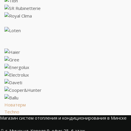
Новатерм
Techno
Магазин систем отопления и кондиционирования в Минске
г. Минск ул. Короля 9, офис 25, 6 этаж