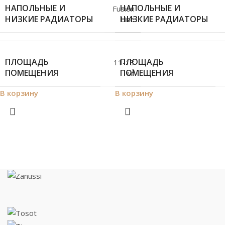
НАПОЛЬНЫЕ И
НАПОЛЬНЫЕ И
Fusion
НИЗКИЕ РАДИАТОРЫ
НИЗКИЕ РАДИАТОРЫ
Line
ПЛОЩАДЬ
ПЛОЩАДЬ
11-13
ПОМЕЩЕНИЯ
ПОМЕЩЕНИЯ
м²
В корзину
В корзину