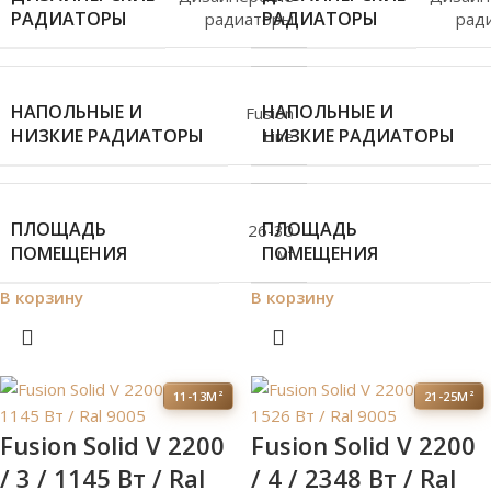
РАДИАТОРЫ
РАДИАТОРЫ
радиаторы
рад
НАПОЛЬНЫЕ И
НАПОЛЬНЫЕ И
Fusion
НИЗКИЕ РАДИАТОРЫ
НИЗКИЕ РАДИАТОРЫ
Line
ПЛОЩАДЬ
ПЛОЩАДЬ
26-30
ПОМЕЩЕНИЯ
ПОМЕЩЕНИЯ
м²
В корзину
В корзину
11-13М²
21-25М²
Fusion Solid V 2200
Fusion Solid V 2200
/ 3 / 1145 Вт / Ral
/ 4 / 2348 Вт / Ral