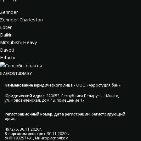
Zehnder
Zehnder Charleston
Loten
Daikin
Mitsubishi Heavy
Daveti
Hitachi
AEROSTUDIA.BY
Наименование юридического лица -
ООО «Аэростудия бай»
Юридический адрес:
220053, Республика Беларусь, г.Минск,
ул. Нововиленская, дом 48, помещение 17
Регистрационный номер, дата регистрации, регистрирующий
орган:
497275, 30.11.2020г.
В торговом реестре
с 30.11.2020г.
УНП
:193297491, Мингорисполком.