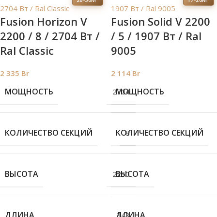
Fusion Horizon V
Fusion Solid V 2200
2200 / 8 / 2704 Вт /
/ 5 / 1907 Вт / Ral
Ral Classic
9005
2 335
Br
2 114
Br
МОЩНОСТЬ
МОЩНОСТЬ
2704
КОЛИЧЕСТВО СЕКЦИЙ
КОЛИЧЕСТВО СЕКЦИЙ
8
ВЫСОТА
ВЫСОТА
2230
ДЛИНА
ДЛИНА
343