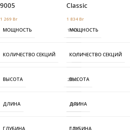
9005
Classic
1 269
Br
1 834
Br
МОЩНОСТЬ
МОЩНОСТЬ
1145
КОЛИЧЕСТВО СЕКЦИЙ
КОЛИЧЕСТВО СЕКЦИЙ
3
ВЫСОТА
ВЫСОТА
2230
ДЛИНА
ДЛИНА
266
ГЛУБИНА
ГЛУБИНА
120