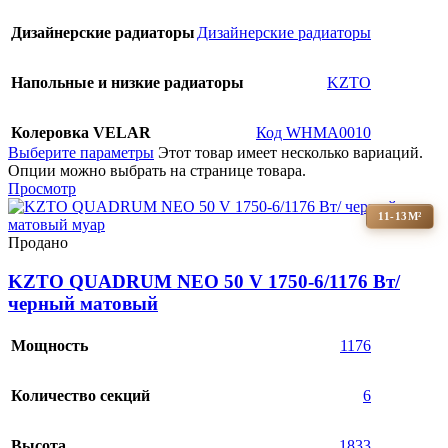
Дизайнерские радиаторы
Дизайнерские радиаторы
Напольные и низкие радиаторы
KZTO
Колеровка VELAR
Код WHMA0010
Выберите параметры
Этот товар имеет несколько вариаций.
Опции можно выбрать на странице товара.
Просмотр
11-13М²
Продано
KZTO QUADRUM NEO 50 V 1750-6/1176 Вт/
черный матовый
Мощность
1176
Количество секций
6
Высота
1833