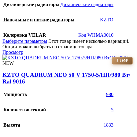
Дизайнерские радиаторы
Дизайнерские радиаторы
Напольные и низкие радиаторы
KZTO
Колеровка VELAR
Код WHMA0010
Выберите параметры
Этот товар имеет несколько вариаций.
Опции можно выбрать на странице товара.
Просмотр
8-10М²
NEW
KZTO QUADRUM NEO 50 V 1750-5/НП/980 Вт/
Ral 9016
Мощность
980
Количество секций
5
Высота
1833