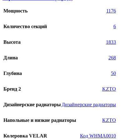
Мощность
1176
Количество секций
6
Высота
1833
Длина
268
Глубина
50
Бренд 2
KZTO
Дизайнерские радиаторы
Дизайнерские радиаторы
Напольные и низкие радиаторы
KZTO
Колеровка VELAR
Код WHMA0010