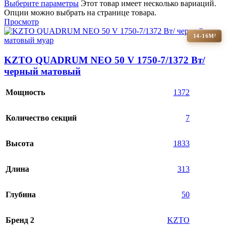
Выберите параметры
Этот товар имеет несколько вариаций.
Опции можно выбрать на странице товара.
Просмотр
14-16М²
KZTO QUADRUM NEO 50 V 1750-7/1372 Вт/
черный матовый
Мощность
1372
Количество секций
7
Высота
1833
Длина
313
Глубина
50
Бренд 2
KZTO