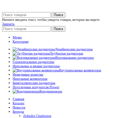
Поиск
Начните вводить текст, чтобы увидеть товары, которые вы ищете.
Закрыть
Поиск
Меню
Категории
Дизайнерские радиаторы
Трубчатые радиаторы
Вертикальные радиаторы
Горизонтальные радиаторы
Напольные и низкие радиаторы
Внутрипольные конвекторы
Невидимые решетки
Напольные конвекторы
Биметаллические радиаторы
Потолочные излучатели Flower
Кондиционеры
Главная
Каталог
Новости
Бренды
Zehnder Charleston