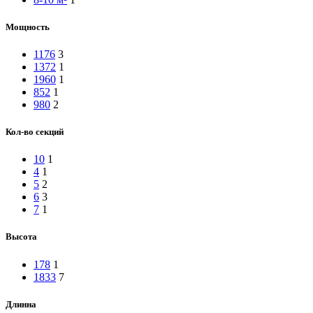
Мощность
1176
3
1372
1
1960
1
852
1
980
2
Кол-во секций
10
1
4
1
5
2
6
3
7
1
Высота
178
1
1833
7
Длинна