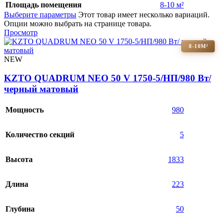
Площадь помещения
8-10 м²
Выберите параметры
Этот товар имеет несколько вариаций.
Опции можно выбрать на странице товара.
Просмотр
8-10М²
NEW
KZTO QUADRUM NEO 50 V 1750-5/НП/980 Вт/
черный матовый
Мощность
980
Количество секций
5
Высота
1833
Длина
223
Глубина
50