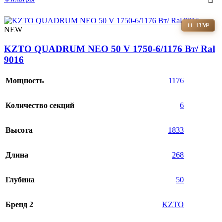
11-13М²
NEW
KZTO QUADRUM NEO 50 V 1750-6/1176 Вт/ Ral
9016
Мощность
1176
Количество секций
6
Высота
1833
Длина
268
Глубина
50
Бренд 2
KZTO