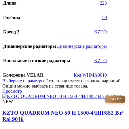
Длина
223
Глубина
50
Бренд 2
KZTO
Дизайнерские радиаторы
Дизайнерские радиаторы
Напольные и низкие радиаторы
KZTO
Колеровка VELAR
Код WHMA0010
Выберите параметры
Этот товар имеет несколько вариаций.
Опции можно выбрать на странице товара.
Просмотр
8-10М²
NEW
KZTO QUADRUM NEO 50 H 1500-4/НП/852 Вт/
Ral 9016