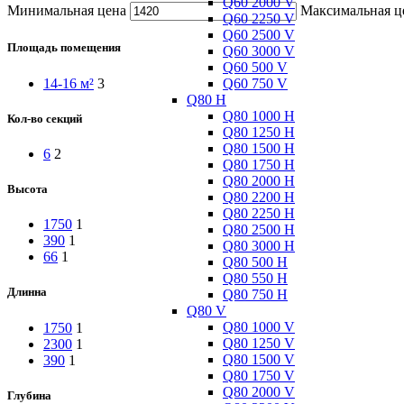
Q60 2000 V
Минимальная цена
Максимальная ц
Q60 2250 V
Q60 2500 V
Площадь помещения
Q60 3000 V
Q60 500 V
Q60 750 V
14-16 м²
3
Q80 H
Q80 1000 H
Кол-во секций
Q80 1250 H
Q80 1500 H
6
2
Q80 1750 H
Q80 2000 H
Высота
Q80 2200 H
Q80 2250 H
1750
1
Q80 2500 H
390
1
Q80 3000 H
66
1
Q80 500 H
Q80 550 H
Длинна
Q80 750 H
Q80 V
Q80 1000 V
1750
1
Q80 1250 V
2300
1
Q80 1500 V
390
1
Q80 1750 V
Q80 2000 V
Глубина