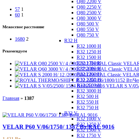
Q80 2200 V
Q80 2250 V
57
1
Q80 2500 V
60
1
Q80 3000 V
Q80 500 V
Межосевое расстояние
Q80 550 V
Q80 750 V
1680
2
R32 H
R32 1000 H
Рекомендуем
R32 1250 H
R32 1500 H
R32 1750 H
VELAR 
R32 2000 H
VELAR 
R32 2200 H
VELAR S
R32 2250 H
R32 2500 H
VELAR S V/05/
R32 3000 H
R32 500 H
Главная
»
1387
R32 550 H
R32 750 H
R32 V
R32 1000 V
R32 1250 V
VELAR P60 V/06/1750/ 1387 Bт/RAL 9016
R32 1500 V
R32 1750 V
1 421
Br