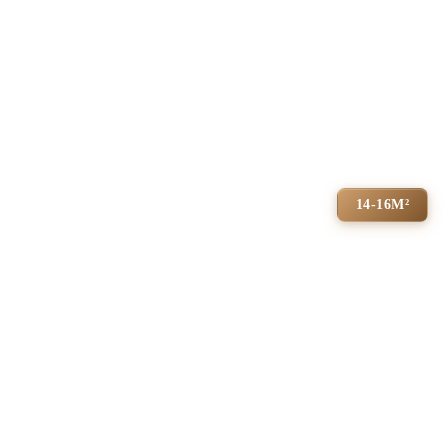
14-16М²