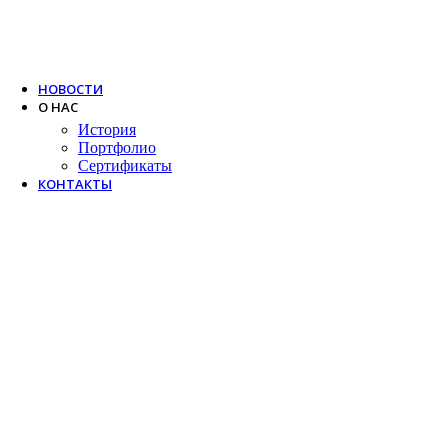
Trox
Salda
VTS
НОВОСТИ
О НАС
История
Портфолио
Сертификаты
КОНТАКТЫ