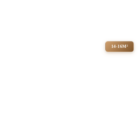
14-16М²