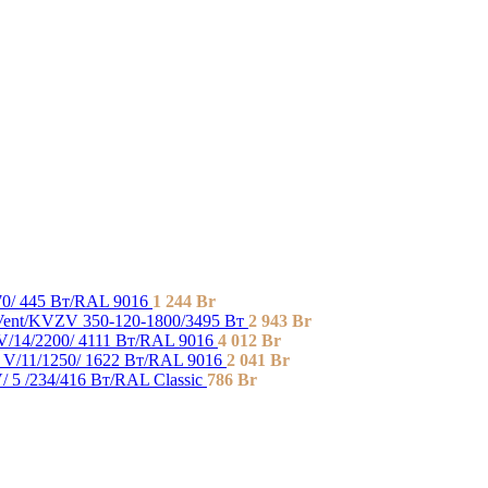
0/ 445 Bт/RAL 9016
1 244
Br
nt/KVZV 350-120-1800/3495 Вт
2 943
Br
/14/2200/ 4111 Bт/RAL 9016
4 012
Br
/11/1250/ 1622 Bт/RAL 9016
2 041
Br
 5 /234/416 Вт/RAL Classic
786
Br