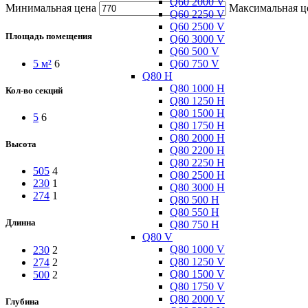
Q60 2000 V
Минимальная цена
Максимальная ц
Q60 2250 V
Q60 2500 V
Площадь помещения
Q60 3000 V
Q60 500 V
Q60 750 V
5 м²
6
Q80 H
Q80 1000 H
Кол-во секций
Q80 1250 H
Q80 1500 H
5
6
Q80 1750 H
Q80 2000 H
Высота
Q80 2200 H
Q80 2250 H
505
4
Q80 2500 H
230
1
Q80 3000 H
274
1
Q80 500 H
Q80 550 H
Длинна
Q80 750 H
Q80 V
Q80 1000 V
230
2
Q80 1250 V
274
2
Q80 1500 V
500
2
Q80 1750 V
Q80 2000 V
Глубина