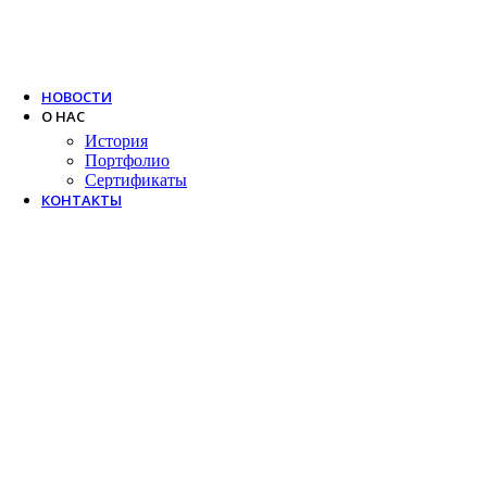
Trox
Salda
VTS
НОВОСТИ
О НАС
История
Портфолио
Сертификаты
КОНТАКТЫ