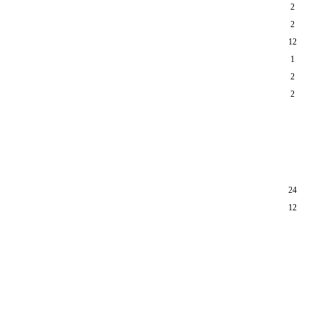
2
2
12
1
2
2
24
12