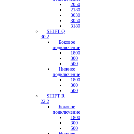
2050
2180
3030
3050
3180
SHIFT Q
30.2
Боковое
подключение
1800
300
500
Нижнее
подключение
1800
300
500
SHIFT R
22.2
Боковое
подключение
1800
300
500
Нижнее