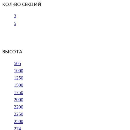
КОЛ-ВО СЕКЦИЙ
3
5
ВЫСОТА
505
1000
1250
1500
1750
2000
2200
2250
2500
274