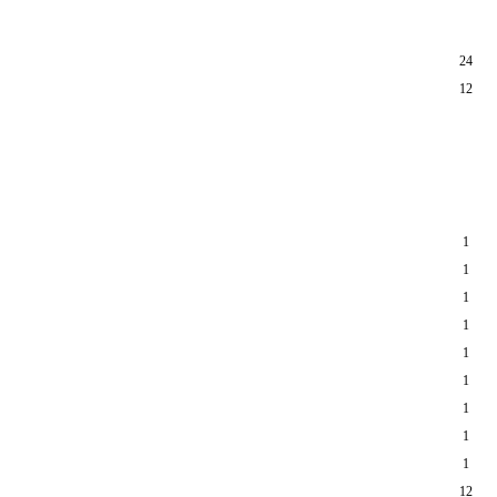
24
12
1
1
1
1
1
1
1
1
1
12