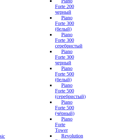
Piano
Forte 200
черный
Piano
Forte 300
(белый)
Piano
Forte 300
серебристый
Piano
Forte 300
черный
Piano
Forte 500
(белый)
Piano
Forte 500
(серебристый)
Piano
Forte 500
(чёрный)
Piano
Forte
Tower
Revolution
sic