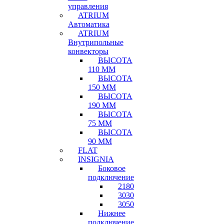
управления
ATRIUM
Автоматика
ATRIUM
Внутрипольные
конвекторы
ВЫСОТА
110 ММ
ВЫСОТА
150 ММ
ВЫСОТА
190 ММ
ВЫСОТА
75 ММ
ВЫСОТА
90 ММ
FLAT
INSIGNIA
Боковое
подключение
2180
3030
3050
Нижнее
подключение