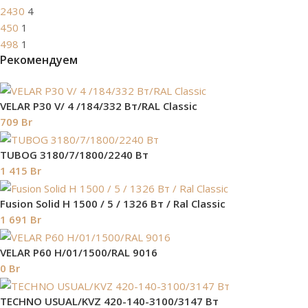
2430
4
450
1
498
1
Рекомендуем
VELAR P30 V/ 4 /184/332 Вт/RAL Classic
709
Br
TUBOG 3180/7/1800/2240 Вт
1 415
Br
Fusion Solid H 1500 / 5 / 1326 Вт / Ral Classic
1 691
Br
VELAR P60 H/01/1500/RAL 9016
0
Br
TECHNO USUAL/KVZ 420-140-3100/3147 Вт