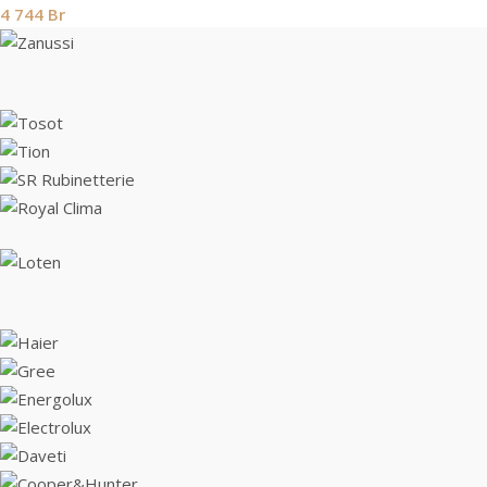
4 744
Br