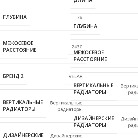
ДЛИНА
ГЛУБИНА
79
ГЛУБИНА
МЕЖОСЕВОЕ
2430
РАССТОЯНИЕ
МЕЖОСЕВОЕ
РАССТОЯНИЕ
БРЕНД 2
VELAR
ВЕРТИКАЛЬНЫЕ
Вертик
РАДИАТОРЫ
рад
ВЕРТИКАЛЬНЫЕ
Вертикальные
РАДИАТОРЫ
радиаторы
ДИЗАЙНЕРСКИЕ
Дизайн
РАДИАТОРЫ
рад
ДИЗАЙНЕРСКИЕ
Дизайнерские