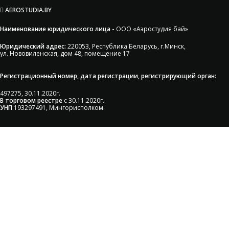
AEROSTUDIA.BY
Наименование юридического лица -
ООО «Аэростудия бай»
Юридический адрес:
220053, Республика Беларусь, г.Минск,
ул. Нововиленская, дом 48, помещение 17
Регистрационный номер, дата регистрации, регистрирующий орган:
497275, 30.11.2020г.
В торговом реестре
с 30.11.2020г.
УНП
:193297491, Мингорисполком.
Сэкономьте Ваше время на
подбор радиаторов!