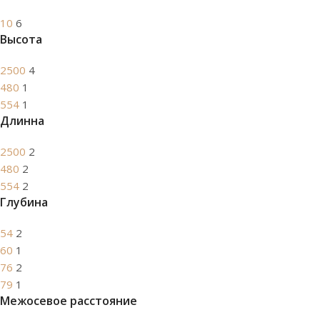
10
6
Высота
2500
4
480
1
554
1
Длинна
2500
2
480
2
554
2
Глубина
54
2
60
1
76
2
79
1
Межосевое расстояние