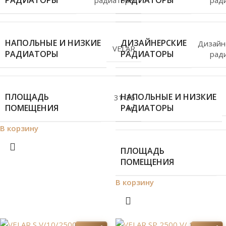
РАДИАТОРЫ
РАДИАТОРЫ
НАПОЛЬНЫЕ И НИЗКИЕ
ДИЗАЙНЕРСКИЕ
Дизайн
VELAR
РАДИАТОРЫ
РАДИАТОРЫ
рад
ПЛОЩАДЬ
НАПОЛЬНЫЕ И НИЗКИЕ
31-35
ПОМЕЩЕНИЯ
РАДИАТОРЫ
м²
В корзину
ПЛОЩАДЬ
ПОМЕЩЕНИЯ
В корзину