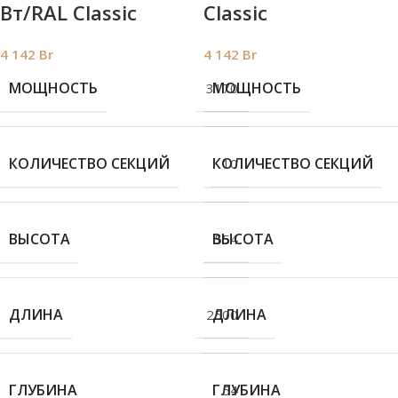
Вт/RAL Classic
Classic
4 142
Br
4 142
Br
МОЩНОСТЬ
МОЩНОСТЬ
3170
КОЛИЧЕСТВО СЕКЦИЙ
КОЛИЧЕСТВО СЕКЦИЙ
10
ВЫСОТА
ВЫСОТА
554
ДЛИНА
ДЛИНА
2500
ГЛУБИНА
ГЛУБИНА
54