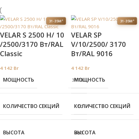
31-35М²
31-35М²
VELAR S 2500 H/ 10
VELAR SP
/2500/3170 Вт/RAL
V/10/2500/ 3170
Classic
Bт/RAL 9016
4 142
Br
4 142
Br
МОЩНОСТЬ
МОЩНОСТЬ
3170
КОЛИЧЕСТВО СЕКЦИЙ
КОЛИЧЕСТВО СЕКЦИЙ
10
ВЫСОТА
ВЫСОТА
480