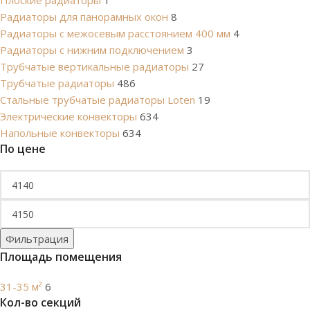
Плоские радиаторы
1
Радиаторы для панорамных окон
8
Радиаторы с межосевым расстоянием 400 мм
4
Радиаторы с нижним подключением
3
Трубчатые вертикальные радиаторы
27
Трубчатые радиаторы
486
Cтальные трубчатые радиаторы Loten
19
Электрические конвекторы
634
Напольные конвекторы
634
По цене
Фильтрация
Площадь помещения
31-35 м²
6
Кол-во секций