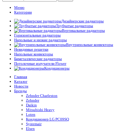
Меню
Категории
Дизайнерские радиаторы
Трубчатые радиаторы
Вертикальные радиаторы
Горизонтальные радиаторы
Напольные и низкие радиаторы
Внутрипольные конвекторы
Невидимые решетки
Напольные конвекторы
Биметаллические радиаторы
Потолочные излучатели Flower
Кондиционеры
Главная
Каталог
Новости
Бренды
Zehnder Charleston
Zehnder
Daikin
Mitsubishi Heavy
Loten
Кондиционер LG PC09SQ
Systemair
Elsen