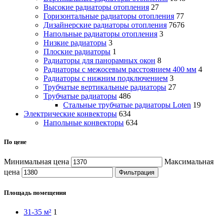
Высокие радиаторы отопления
27
Горизонтальные радиаторы отопления
77
Дизайнерские радиаторы отопления
7676
Напольные радиаторы отопления
3
Низкие радиаторы
3
Плоские радиаторы
1
Радиаторы для панорамных окон
8
Радиаторы с межосевым расстоянием 400 мм
4
Радиаторы с нижним подключением
3
Трубчатые вертикальные радиаторы
27
Трубчатые радиаторы
486
Cтальные трубчатые радиаторы Loten
19
Электрические конвекторы
634
Напольные конвекторы
634
По цене
Минимальная цена
Максимальная
цена
Фильтрация
Площадь помещения
31-35 м²
1