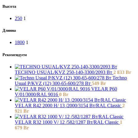
Высота
250
1
Длинна
1800
1
Рекомендуем
TECHNO USUAL/KVZ 250-140-3300/2093 Вт
2 833
Br
Techno
Usual P/KVZ (12) 300-65-600/278 Вт
549
Br
VELAR P60
V/01/3000/RAL 9016
0
Br
VELAR R42 2000 H/ 13 /2000/3154 Вт/RAL Classic
2
921
Br
VELAR R32 1000 V/ 12 /582/1287 Вт/RAL Classic
1
679
Br