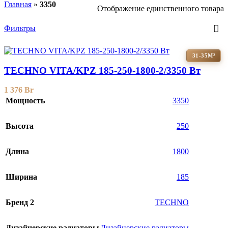
Главная
»
3350
Отображение единственного товара
Фильтры
31-35М²
TECHNO VITA/KPZ 185-250-1800-2/3350 Вт
1 376
Br
Мощность
3350
Высота
250
Длина
1800
Ширина
185
Бренд 2
TECHNO
Дизайнерские радиаторы
Дизайнерские радиаторы