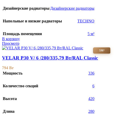
Дизайнерские радиаторы
Дизайнерские радиаторы
Напольные и низкие радиаторы
TECHNO
Площадь помещения
5 м²
В корзину
Просмотр
5М²
VELAR P30 V/ 6 /280/335,79 Вт/RAL Classic
794
Br
Мощность
336
Количество секций
6
Высота
420
Длина
280