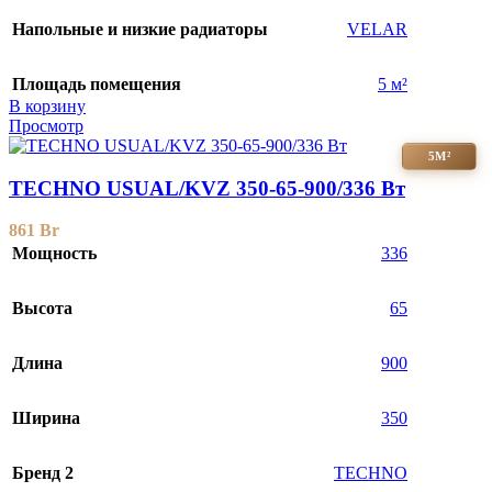
Напольные и низкие радиаторы
VELAR
Площадь помещения
5 м²
В корзину
Просмотр
5М²
TECHNO USUAL/KVZ 350-65-900/336 Вт
861
Br
Мощность
336
Высота
65
Длина
900
Ширина
350
Бренд 2
TECHNO