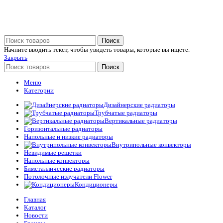
Поиск
Начните вводить текст, чтобы увидеть товары, которые вы ищете.
Закрыть
Поиск
Меню
Категории
Дизайнерские радиаторы
Трубчатые радиаторы
Вертикальные радиаторы
Горизонтальные радиаторы
Напольные и низкие радиаторы
Внутрипольные конвекторы
Невидимые решетки
Напольные конвекторы
Биметаллические радиаторы
Потолочные излучатели Flower
Кондиционеры
Главная
Каталог
Новости