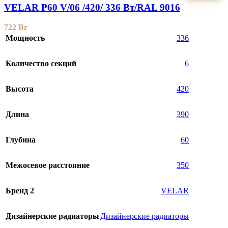
VELAR P60 V/06 /420/ 336 Bт/RAL 9016
722
Br
Мощность
336
Количество секций
6
Высота
420
Длина
390
Глубина
60
Межосевое расстояние
350
Бренд 2
VELAR
Дизайнерские радиаторы
Дизайнерские радиаторы