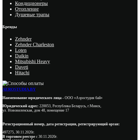
Кондиционеры
Отопление
Душевые трапы
Бренды
Zehnder
Zehnder Charleston
Loten
Daikin
Mitsubishi Heavy
Daveti
Hitachi
AEROSTUDIA.BY
Наименование юридического лица -
ООО «Аэростудия бай»
Юридический адрес:
220053, Республика Беларусь, г.Минск,
ул. Нововиленская, дом 48, помещение 17
Регистрационный номер, дата регистрации, регистрирующий орган:
497275, 30.11.2020г.
В торговом реестре
с 30.11.2020г.