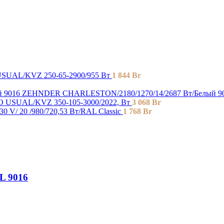
UAL/KVZ 250-65-2900/955 Вт
1 844
Br
ZEHNDER CHARLESTON/2180/1270/14/2687 Вт/Белый 9
USUAL/KVZ 350-105-3000/2022, Вт
3 068
Br
 V/ 20 /980/720,53 Вт/RAL Classic
1 768
Br
AL 9016