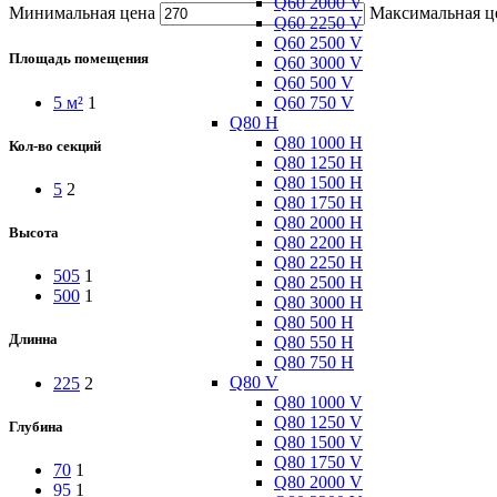
Q60 2000 V
Минимальная цена
Максимальная ц
Q60 2250 V
Q60 2500 V
Площадь помещения
Q60 3000 V
Q60 500 V
Q60 750 V
5 м²
1
Q80 H
Q80 1000 H
Кол-во секций
Q80 1250 H
Q80 1500 H
5
2
Q80 1750 H
Q80 2000 H
Высота
Q80 2200 H
Q80 2250 H
505
1
Q80 2500 H
500
1
Q80 3000 H
Q80 500 H
Длинна
Q80 550 H
Q80 750 H
Q80 V
225
2
Q80 1000 V
Q80 1250 V
Глубина
Q80 1500 V
Q80 1750 V
70
1
Q80 2000 V
95
1