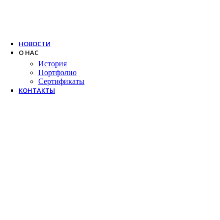
Trox
Salda
VTS
НОВОСТИ
О НАС
История
Портфолио
Сертификаты
КОНТАКТЫ