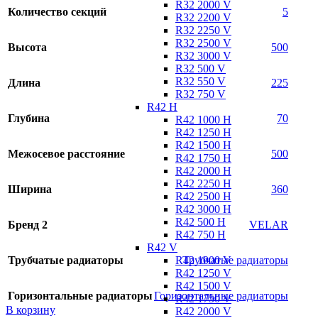
R32 2000 V
Количество секций
5
R32 2200 V
R32 2250 V
R32 2500 V
Высота
500
R32 3000 V
R32 500 V
R32 550 V
Длина
225
R32 750 V
R42 H
Глубина
70
R42 1000 H
R42 1250 H
R42 1500 H
Межосевое расстояние
500
R42 1750 H
R42 2000 H
R42 2250 H
Ширина
360
R42 2500 H
R42 3000 H
R42 500 H
Бренд 2
VELAR
R42 750 H
R42 V
R42 1000 V
Трубчатые радиаторы
Трубчатые радиаторы
R42 1250 V
R42 1500 V
Горизонтальные радиаторы
Горизонтальные радиаторы
R42 1750 V
В корзину
R42 2000 V