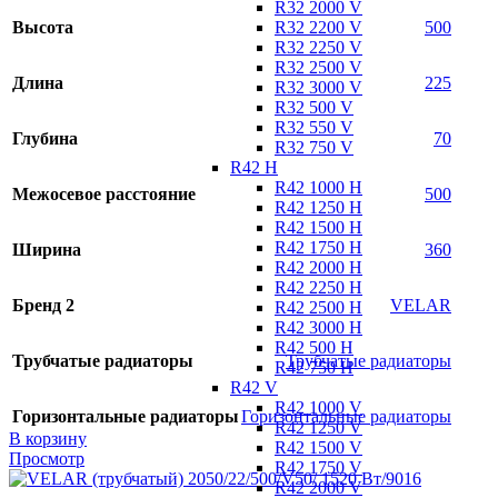
R32 2000 V
R32 2200 V
Высота
500
R32 2250 V
R32 2500 V
Длина
225
R32 3000 V
R32 500 V
R32 550 V
Глубина
70
R32 750 V
R42 H
R42 1000 H
Межосевое расстояние
500
R42 1250 H
R42 1500 H
R42 1750 H
Ширина
360
R42 2000 H
R42 2250 H
Бренд 2
VELAR
R42 2500 H
R42 3000 H
R42 500 H
Трубчатые радиаторы
Трубчатые радиаторы
R42 750 H
R42 V
R42 1000 V
Горизонтальные радиаторы
Горизонтальные радиаторы
R42 1250 V
В корзину
R42 1500 V
Просмотр
R42 1750 V
R42 2000 V